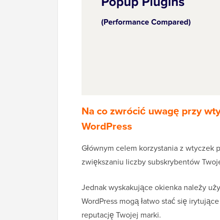
Na co zwrócić uwagę przy wt
WordPress
Głównym celem korzystania z wtyczek 
zwiększaniu liczby subskrybentów Twoj
Jednak wyskakujące okienka należy uży
WordPress mogą łatwo stać się irytując
reputację Twojej marki.