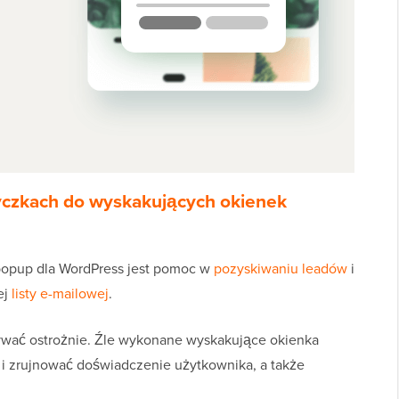
yczkach do wyskakujących okienek
popup dla WordPress jest pomoc w
pozyskiwaniu leadów
i
ej
listy e-mailowej
.
wać ostrożnie. Źle wykonane wyskakujące okienka
e i zrujnować doświadczenie użytkownika, a także