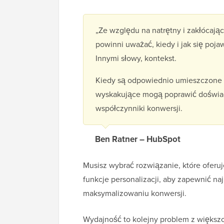
„Ze względu na natrętny i zakłócają
powinni uważać, kiedy i jak się poja
Innymi słowy, kontekst.
Kiedy są odpowiednio umieszczone w
wyskakujące mogą poprawić doświad
współczynniki konwersji.
Ben Ratner – HubSpot
Musisz wybrać rozwiązanie, które oferuj
funkcje personalizacji, aby zapewnić 
maksymalizowaniu konwersji.
Wydajność to kolejny problem z większ