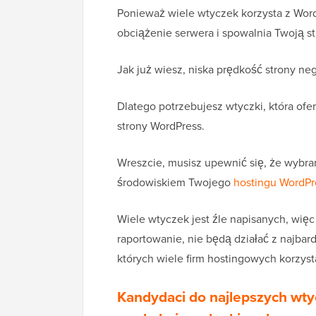
Ponieważ wiele wtyczek korzysta z Word
obciążenie serwera i spowalnia Twoją st
Jak już wiesz, niska prędkość strony n
Dlatego potrzebujesz wtyczki, która ofe
strony WordPress.
Wreszcie, musisz upewnić się, że wybra
środowiskiem Twojego
hostingu WordPr
Wiele wtyczek jest źle napisanych, więc
raportowanie, nie będą działać z najba
których wiele firm hostingowych korzyst
Kandydaci do najlepszych wt