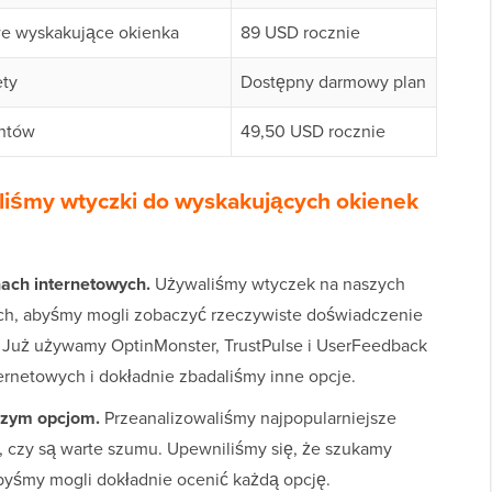
e wyskakujące okienka
89 USD rocznie
ety
Dostępny darmowy plan
entów
49,50 USD rocznie
liśmy wtyczki do wyskakujących okienek
ach internetowych.
Używaliśmy wtyczek na naszych
ych, abyśmy mogli zobaczyć rzeczywiste doświadczenie
. Już używamy OptinMonster, TrustPulse i UserFeedback
ernetowych i dokładnie zbadaliśmy inne opcje.
jszym opcjom.
Przeanalizowaliśmy najpopularniejsze
, czy są warte szumu. Upewniliśmy się, że szukamy
abyśmy mogli dokładnie ocenić każdą opcję.