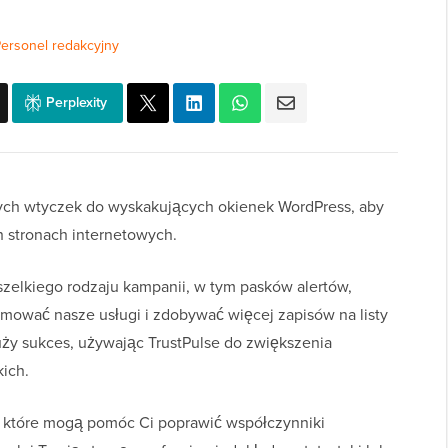
ersonel redakcyjny
Perplexity
żnych wtyczek do wyskakujących okienek WordPress, aby
 stronach internetowych.
elkiego rodzaju kampanii, w tym pasków alertów,
mować nasze usługi i zdobywać więcej zapisów na listy
ży sukces, używając TrustPulse do zwiększenia
kich.
s, które mogą pomóc Ci poprawić współczynniki