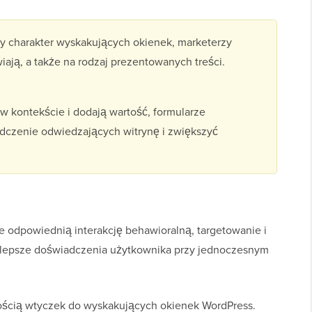
cy charakter wyskakujących okienek, marketerzy
wiają, a także na rodzaj prezentowanych treści.
 kontekście i dodają wartość, formularze
czenie odwiedzających witrynę i zwiększyć
e odpowiednią interakcję behawioralną, targetowanie i
najlepsze doświadczenia użytkownika przy jednoczesnym
ością wtyczek do wyskakujących okienek WordPress.