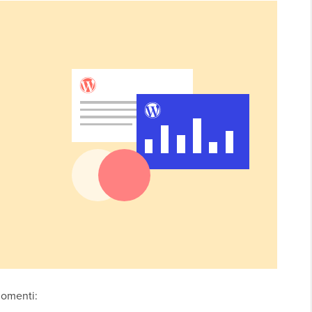
gomenti: