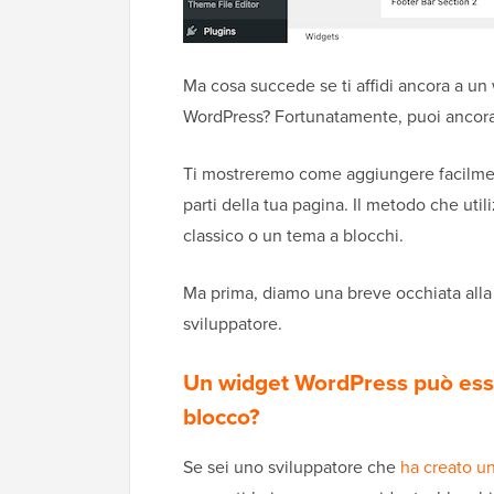
Ma cosa succede se ti affidi ancora a un
WordPress? Fortunatamente, puoi ancora
Ti mostreremo come aggiungere facilment
parti della tua pagina. Il metodo che util
classico o un tema a blocchi.
Ma prima, diamo una breve occhiata alla d
sviluppatore.
Un widget WordPress può ess
blocco?
Se sei uno sviluppatore che
ha creato u