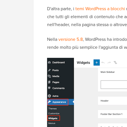
D'altra parte, i
temi WordPress a blocchi
n
che tutti gli elementi di contenuto che 
nell'header, nella pagina stessa o altrov
Nella
versione 5.8
, WordPress ha introdo
rende molto più semplice l'aggiunta di 