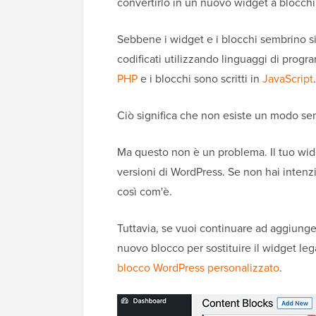
convertirlo in un nuovo widget a blocchi
Sebbene i widget e i blocchi sembrino si
codificati utilizzando linguaggi di prog
PHP
e i blocchi sono scritti in
JavaScript
.
Ciò significa che non esiste un modo se
Ma questo non è un problema. Il tuo wid
versioni di WordPress. Se non hai intenzi
così com'è.
Tuttavia, se vuoi continuare ad aggiunge
nuovo blocco per sostituire il widget leg
blocco WordPress personalizzato
.