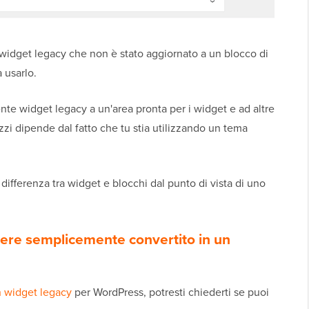
 widget legacy che non è stato aggiornato a un blocco di
 usarlo.
e widget legacy a un'area pronta per i widget e ad altre
izzi dipende dal fatto che tu stia utilizzando un tema
ifferenza tra widget e blocchi dal punto di vista di uno
ere semplicemente convertito in un
n widget legacy
per WordPress, potresti chiederti se puoi