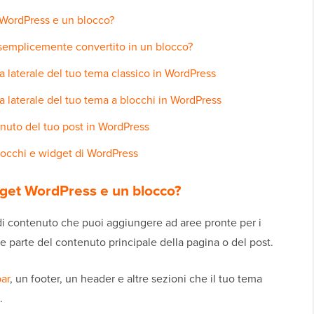
t WordPress e un blocco?
emplicemente convertito in un blocco?
 laterale del tuo tema classico in WordPress
 laterale del tuo tema a blocchi in WordPress
uto del tuo post in WordPress
 blocchi e widget di WordPress
idget WordPress e un blocco?
i contenuto che puoi aggiungere ad aree pronte per i
 parte del contenuto principale della pagina o del post.
ar
, un footer, un header e altre sezioni che il tuo tema
.