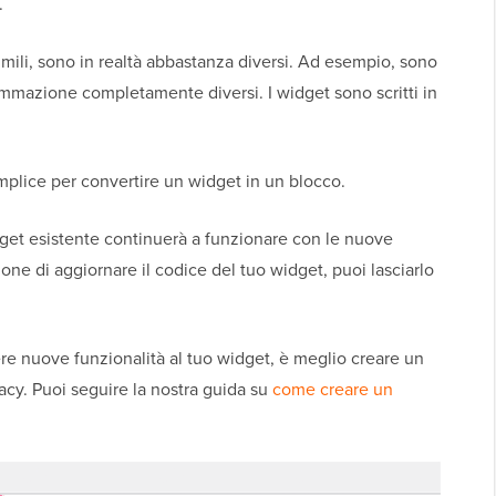
.
mili, sono in realtà abbastanza diversi. Ad esempio, sono
rammazione completamente diversi. I widget sono scritti in
mplice per convertire un widget in un blocco.
get esistente continuerà a funzionare con le nuove
one di aggiornare il codice del tuo widget, puoi lasciarlo
re nuove funzionalità al tuo widget, è meglio creare un
acy. Puoi seguire la nostra guida su
come creare un