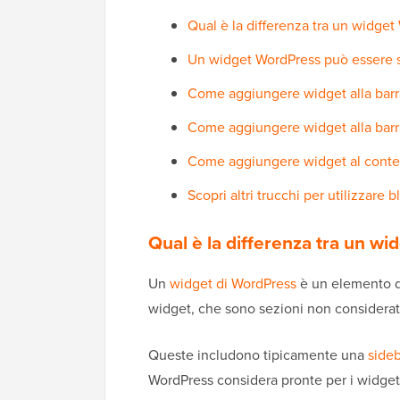
Qual è la differenza tra un widge
Un widget WordPress può essere s
Come aggiungere widget alla barra
Come aggiungere widget alla barra
Come aggiungere widget al conten
Scopri altri trucchi per utilizzare
Qual è la differenza tra un w
Un
widget di WordPress
è un elemento d
widget, che sono sezioni non considerate
Queste includono tipicamente una
sideb
WordPress considera pronte per i widget