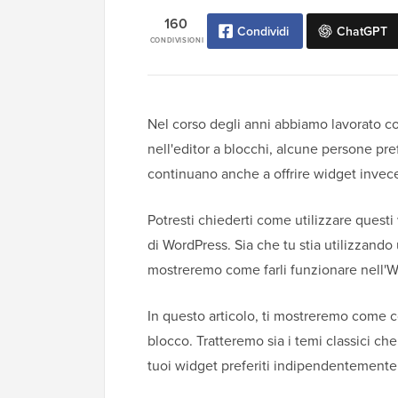
160
Condividi
ChatGPT
CONDIVISIONI
Nel corso degli anni abbiamo lavorato con
nell'editor a blocchi, alcune persone pre
continuano anche a offrire widget invece 
Potresti chiederti come utilizzare ques
di WordPress. Sia che tu stia utilizzando 
mostreremo come farli funzionare nell'W
In questo articolo, ti mostreremo come 
blocco. Tratteremo sia i temi classici che 
tuoi widget preferiti indipendentemente 