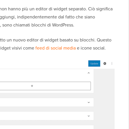
on hanno più un editor di widget separato. Ciò significa
aggiungi, indipendentemente dal fatto che siano
e, sono chiamati blocchi di WordPress.
tto un nuovo editor di widget basato su blocchi. Questo
widget visivi come
feed di social media
e icone social.