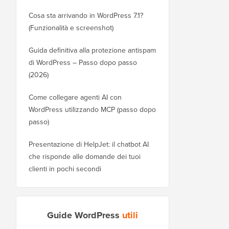
Cosa sta arrivando in WordPress 7.1?
(Funzionalità e screenshot)
Guida definitiva alla protezione antispam
di WordPress – Passo dopo passo
(2026)
Come collegare agenti AI con
WordPress utilizzando MCP (passo dopo
passo)
Presentazione di HelpJet: il chatbot AI
che risponde alle domande dei tuoi
clienti in pochi secondi
Guide WordPress
utili