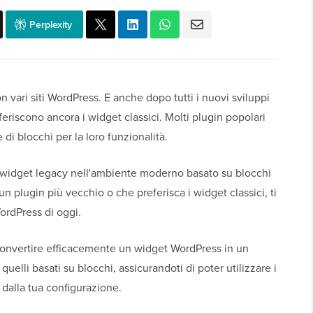
Perplexity
 vari siti WordPress. E anche dopo tutti i nuovi sviluppi
feriscono ancora i widget classici. Molti plugin popolari
di blocchi per la loro funzionalità.
ti widget legacy nell'ambiente moderno basato su blocchi
un plugin più vecchio o che preferisca i widget classici, ti
ordPress di oggi.
convertire efficacemente un widget WordPress in un
quelli basati su blocchi, assicurandoti di poter utilizzare i
dalla tua configurazione.