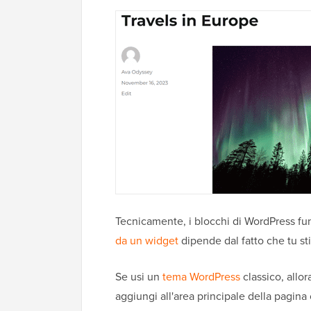
Tecnicamente, i blocchi di WordPress f
da un widget
dipende dal fatto che tu st
Se usi un
tema WordPress
classico, allo
aggiungi all'area principale della pagina 