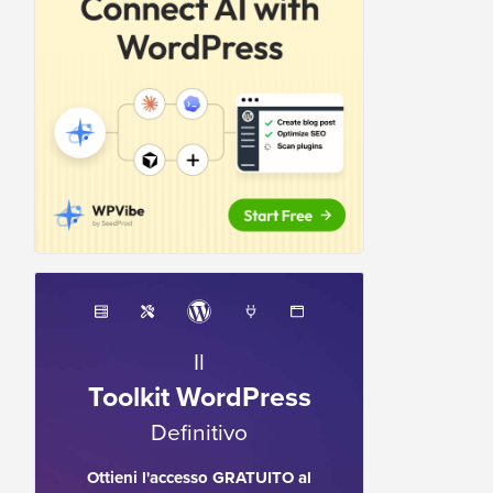
Il
Toolkit WordPress
Definitivo
Ottieni l'accesso GRATUITO al