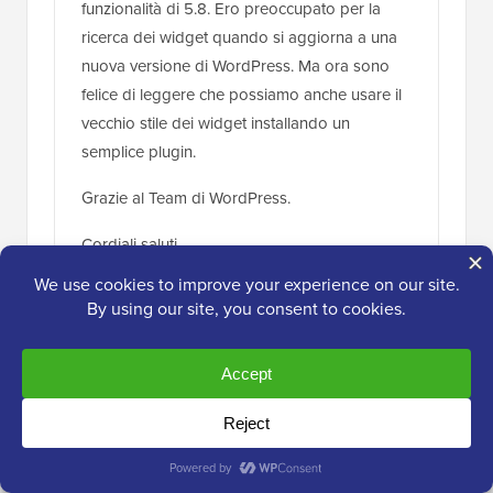
funzionalità di 5.8. Ero preoccupato per la
ricerca dei widget quando si aggiorna a una
nuova versione di WordPress. Ma ora sono
felice di leggere che possiamo anche usare il
vecchio stile dei widget installando un
semplice plugin.
Grazie al Team di WordPress.
Cordiali saluti,
Rispondi
Steven Oliver
27 lug 2021 alle 1:36