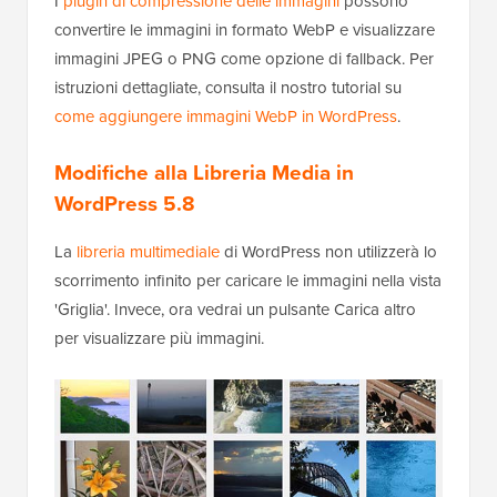
I
plugin di compressione delle immagini
possono
convertire le immagini in formato WebP e visualizzare
immagini JPEG o PNG come opzione di fallback. Per
istruzioni dettagliate, consulta il nostro tutorial su
come aggiungere immagini WebP in WordPress
.
Modifiche alla Libreria Media in
WordPress 5.8
La
libreria multimediale
di WordPress non utilizzerà lo
scorrimento infinito per caricare le immagini nella vista
'Griglia'. Invece, ora vedrai un pulsante Carica altro
per visualizzare più immagini.