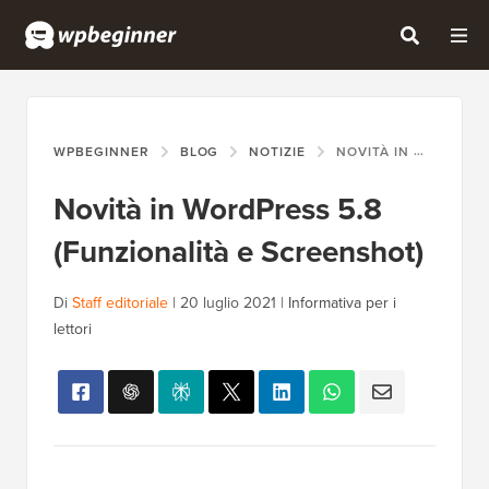
WPBEGINNER
BLOG
NOTIZIE
NOVITÀ IN WORDPRESS 5.8 (FUNZIONALITÀ E SCREENSHOT)
Novità in WordPress 5.8
(Funzionalità e Screenshot)
Di
Staff editoriale
|
20 luglio 2021
|
Informativa per i
lettori