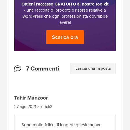
Ottieni l'accesso GRATUITO al nostro toolkit
- una raccolta di prodotti e risorse relative a
WordPress che ogni professionista dovrebbe
avere!
Scarica ora
Interazioni
7 Commenti
Lascia una risposta
del
lettore
Tahir Manzoor
27 ago 2021 alle 5:53
Sono molto felice di leggere queste nuove