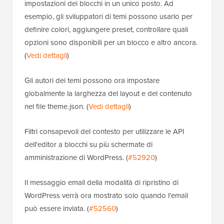
impostazioni dei blocchi in un unico posto. Ad
esempio, gli sviluppatori di temi possono usarlo per
definire colori, aggiungere preset, controllare quali
opzioni sono disponibili per un blocco e altro ancora.
(
Vedi dettagli
)
Gli autori dei temi possono ora impostare
globalmente la larghezza del layout e del contenuto
nel file theme.json. (
Vedi dettagli
)
Filtri consapevoli del contesto per utilizzare le API
dell'editor a blocchi su più schermate di
amministrazione di WordPress. (
#52920
)
Il messaggio email della modalità di ripristino di
WordPress verrà ora mostrato solo quando l'email
può essere inviata. (
#52560
)