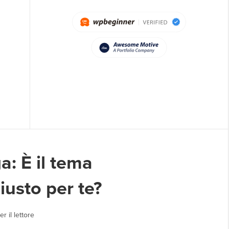
: È il tema
sto per te?
r il lettore