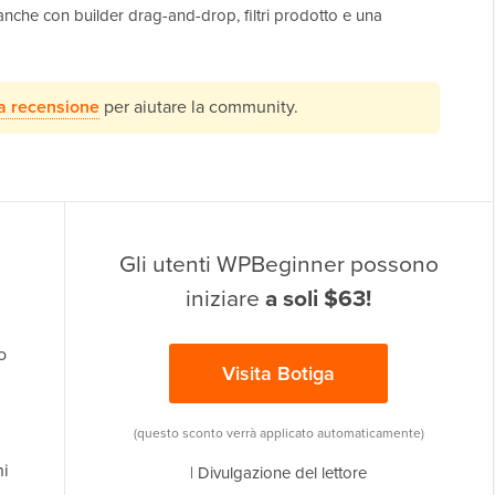
 anche con builder drag-and-drop, filtri prodotto e una
ua recensione
per aiutare la community.
Gli utenti WPBeginner possono
iniziare
a soli $63!
so
Visita Botiga
(questo sconto verrà applicato automaticamente)
ni
|
Divulgazione del lettore