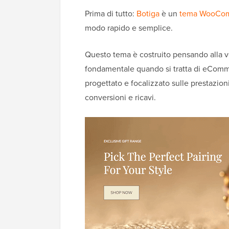
Prima di tutto:
Botiga
è un
tema WooCo
modo rapido e semplice.
Questo tema è costruito pensando alla v
fondamentale quando si tratta di eComm
progettato e focalizzato sulle prestazio
conversioni e ricavi.