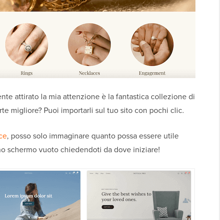
e attirato la mia attenzione è la fantastica collezione di
parte migliore? Puoi importarli sul tuo sito con pochi clic.
ce
, posso solo immaginare quanto possa essere utile
uno schermo vuoto chiedendoti da dove iniziare!