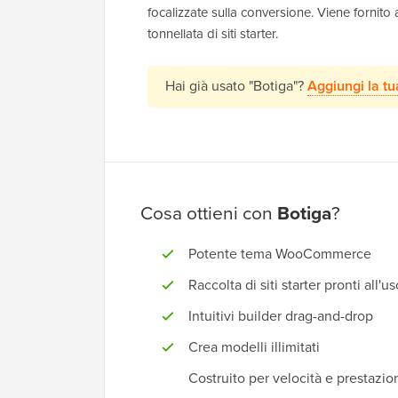
focalizzate sulla conversione. Viene fornito
tonnellata di siti starter.
Hai già usato "Botiga"?
Aggiungi la t
Cosa ottieni con
Botiga
?
Potente tema WooCommerce
Raccolta di siti starter pronti all'u
Intuitivi builder drag-and-drop
Crea modelli illimitati
Costruito per velocità e prestazio