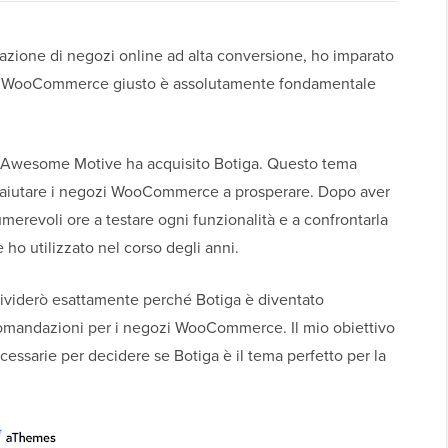
eazione di negozi online ad alta conversione, ho imparato
ema WooCommerce giusto è assolutamente fondamentale
o Awesome Motive ha acquisito Botiga. Questo tema
r aiutare i negozi WooCommerce a prosperare. Dopo aver
merevoli ore a testare ogni funzionalità e a confrontarla
ho utilizzato nel corso degli anni.
ividerò esattamente perché Botiga è diventato
comandazioni per i negozi WooCommerce. Il mio obiettivo
ecessarie per decidere se Botiga è il tema perfetto per la