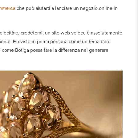
mmerce
che può aiutarti a lanciare un negozio online in
elocità e, credetemi, un sito web veloce è assolutamente
erce. Ho visto in prima persona come un tema ben
ni come Botiga possa fare la differenza nel generare