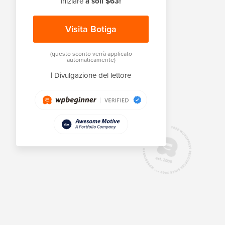
iniziare
a soli $63!
Visita Botiga
(questo sconto verrà applicato
automaticamente)
|
Divulgazione del lettore