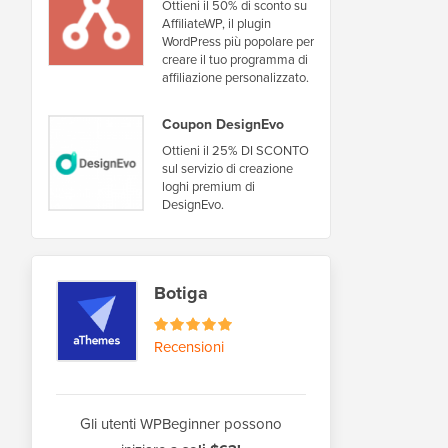
Ottieni il 50% di sconto su
AffiliateWP, il plugin
WordPress più popolare per
creare il tuo programma di
affiliazione personalizzato.
Coupon DesignEvo
Ottieni il 25% DI SCONTO
sul servizio di creazione
loghi premium di
DesignEvo.
Botiga
Recensioni
Gli utenti WPBeginner possono