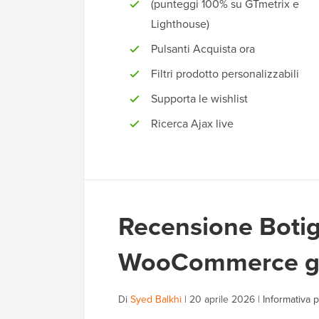
(punteggi 100% su GTmetrix e
Lighthouse)
Pulsanti Acquista ora
Filtri prodotto personalizzabili
Supporta le wishlist
Ricerca Ajax live
Recensione Botiga
WooCommerce giu
Di
Syed Balkhi
|
20 aprile 2026
|
Informativa pe