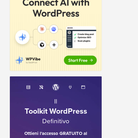
Il
Toolkit WordPress
Definitivo
Ottieni l'accesso GRATUITO al