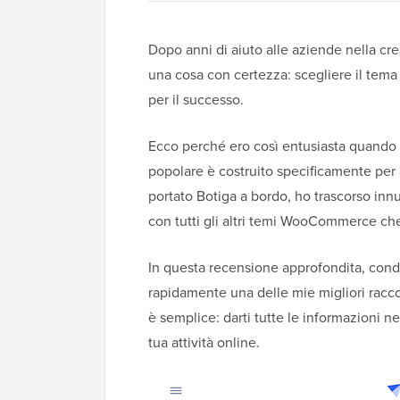
Dopo anni di aiuto alle aziende nella cr
una cosa con certezza: scegliere il t
per il successo.
Ecco perché ero così entusiasta quand
popolare è costruito specificamente pe
portato Botiga a bordo, ho trascorso innu
con tutti gli altri temi WooCommerce che 
In questa recensione approfondita, cond
rapidamente una delle mie migliori rac
è semplice: darti tutte le informazioni n
tua attività online.