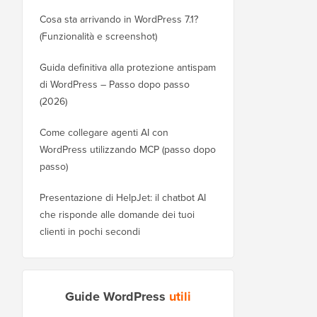
Cosa sta arrivando in WordPress 7.1?
(Funzionalità e screenshot)
Guida definitiva alla protezione antispam
di WordPress – Passo dopo passo
(2026)
Come collegare agenti AI con
WordPress utilizzando MCP (passo dopo
passo)
Presentazione di HelpJet: il chatbot AI
che risponde alle domande dei tuoi
clienti in pochi secondi
Guide WordPress
utili