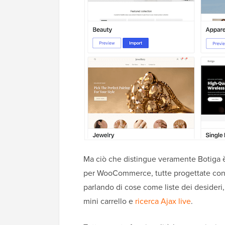
Ma ciò che distingue veramente Botiga è
per WooCommerce, tutte progettate con un
parlando di cose come liste dei desideri, f
mini carrello e
ricerca Ajax live
.