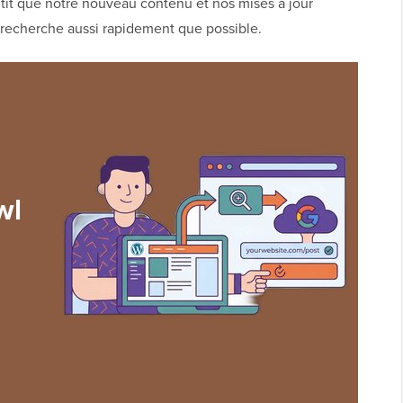
tit que notre nouveau contenu et nos mises à jour
 recherche aussi rapidement que possible.