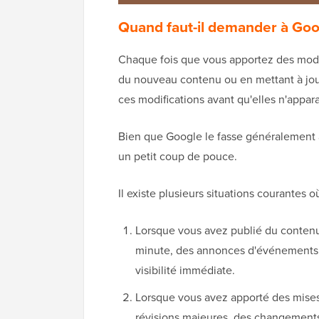
Quand faut-il demander à Goog
Chaque fois que vous apportez des modi
du nouveau contenu ou en mettant à jour 
ces modifications avant qu'elles n'appara
Bien que Google le fasse généralement a
un petit coup de pouce.
Il existe plusieurs situations courantes 
Lorsque vous avez publié du contenu
minute, des annonces d'événements o
visibilité immédiate.
Lorsque vous avez apporté des mises 
révisions majeures, des changements 