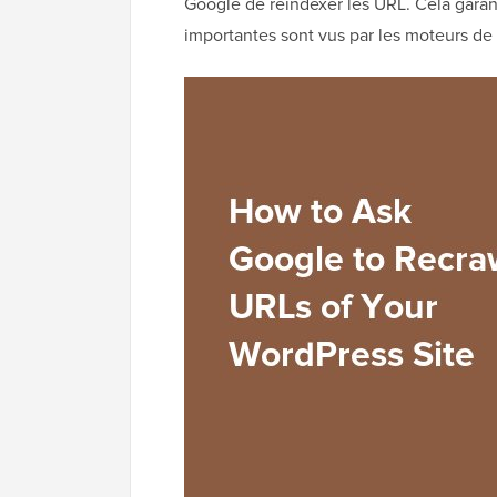
Google de réindexer les URL. Cela garan
importantes sont vus par les moteurs de