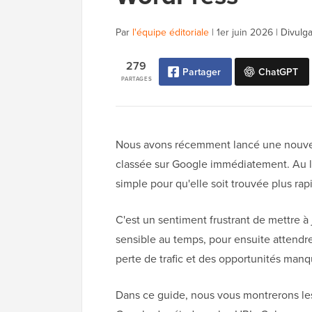
Par
l'équipe éditoriale
|
1er juin 2026
|
Divulga
279
Partager
ChatGPT
PARTAGES
Nous avons récemment lancé une nouvelle
classée sur Google immédiatement. Au li
simple pour qu'elle soit trouvée plus ra
C'est un sentiment frustrant de mettre à
sensible au temps, pour ensuite attendre
perte de trafic et des opportunités manq
Dans ce guide, nous vous montrerons le