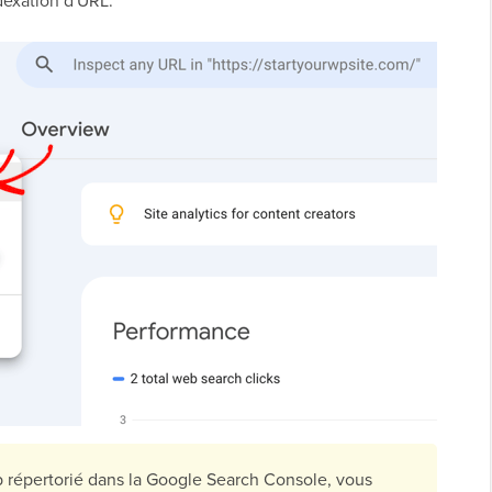
ndexation d'URL.
b répertorié dans la Google Search Console, vous