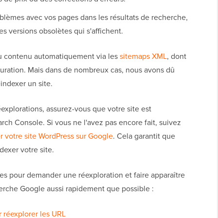
lèmes avec vos pages dans les résultats de recherche,
 versions obsolètes qui s'affichent.
du contenu automatiquement via les
sitemaps XML
, dont
uration. Mais dans de nombreux cas, nous avons dû
ndexer un site.
plorations, assurez-vous que votre site est
ch Console. Si vous ne l'avez pas encore fait, suivez
r votre site WordPress sur Google
. Cela garantit que
exer votre site.
es pour demander une réexploration et faire apparaître
herche Google aussi rapidement que possible :
ur réexplorer les URL