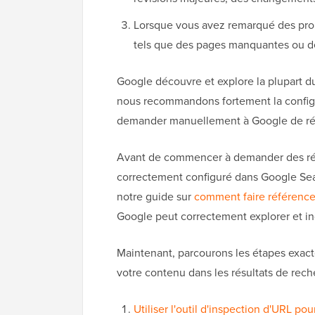
Lorsque vous avez remarqué des prob
tels que des pages manquantes ou des
Google découvre et explore la plupart 
nous recommandons fortement la config
demander manuellement à Google de réi
Avant de commencer à demander des réex
correctement configuré dans Google Sear
notre guide sur
comment faire référence
Google peut correctement explorer et ind
Maintenant, parcourons les étapes exact
votre contenu dans les résultats de rec
Utiliser l'outil d'inspection d'URL po