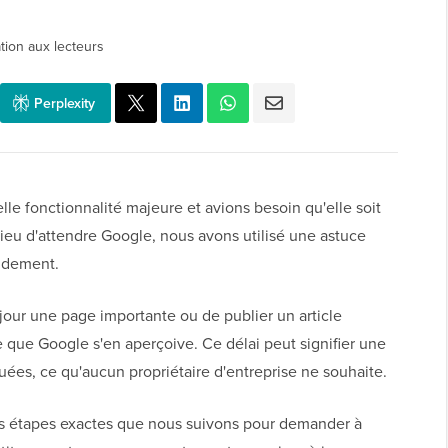
tion aux lecteurs
Perplexity
 fonctionnalité majeure et avions besoin qu'elle soit
eu d'attendre Google, nous avons utilisé une astuce
pidement.
 jour une page importante ou de publier un article
 que Google s'en aperçoive. Ce délai peut signifier une
uées, ce qu'aucun propriétaire d'entreprise ne souhaite.
s étapes exactes que nous suivons pour demander à