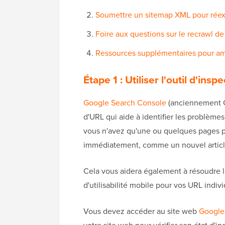
Soumettre un sitemap XML pour réex
Foire aux questions sur le recrawl d
Ressources supplémentaires pour am
Étape 1 : Utiliser l'outil d'in
Google Search Console
(anciennement Go
d'URL qui aide à identifier les problèm
vous n'avez qu'une ou quelques pages p
immédiatement, comme un nouvel article
Cela vous aidera également à résoudre le
d'utilisabilité mobile pour vos URL indivi
Vous devez accéder au site web
Google