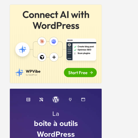
La
boîte à outils
WordPress