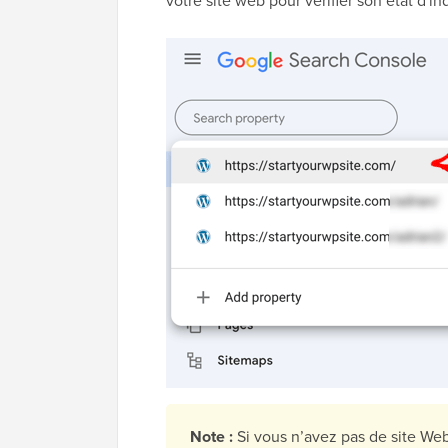
votre site web pour vérifier son état d'i
Note :
Si vous n’avez pas de site We