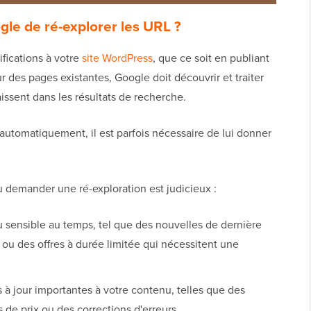
le de ré-explorer les URL ?
fications à votre
site WordPress
, que ce soit en publiant
des pages existantes, Google doit découvrir et traiter
issent dans les résultats de recherche.
utomatiquement, il est parfois nécessaire de lui donner
où demander une ré-exploration est judicieux :
 sensible au temps, tel que des nouvelles de dernière
u des offres à durée limitée qui nécessitent une
à jour importantes à votre contenu, telles que des
de prix ou des corrections d'erreurs.