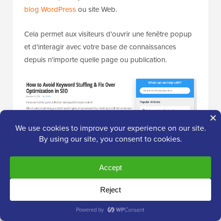
blog WordPress
ou site Web.
Cela permet aux visiteurs d'ouvrir une fenêtre popup
et d'interagir avec votre base de connaissances
depuis n'importe quelle page ou publication.
Pour aider les visiteurs à trouver ce qu'ils cherchent,
vous pouvez créer des catégories d'articles.