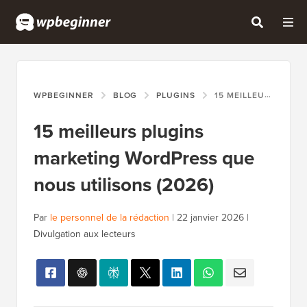
WPBEGINNER
BLOG
PLUGINS
15 MEILLEURS PLUGINS MARKETING WORDPRESS QUE NOUS UTILISONS (2026)
15 meilleurs plugins
marketing WordPress que
nous utilisons (2026)
Par
le personnel de la rédaction
|
22 janvier 2026
|
Divulgation aux lecteurs