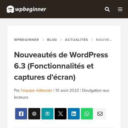
WPBEGINNER
BLOG
ACTUALITÉS
NOUVEAUTÉS DE WORDPRESS 6.3 (FONCTIONNALITÉS ET CAPTURES D'ÉCRAN)
Nouveautés de WordPress
6.3 (Fonctionnalités et
captures d'écran)
Par
l'équipe éditoriale
|
10 août 2023
|
Divulgation aux
lecteurs