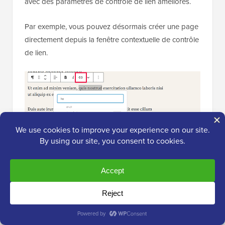
avec des paramètres de contrôle de lien améliorés.
Par exemple, vous pouvez désormais créer une page
directement depuis la fenêtre contextuelle de contrôle
de lien.
WordPress 6.3 a également déplacé le sélecteur pour
ouvrir un lien dans un nouvel onglet ou une nouvelle
fenêtre.