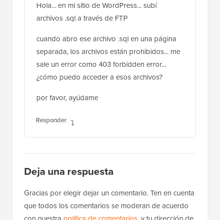
Hola... en mi sitio de WordPress... subí
archivos .sql a través de FTP
cuando abro ese archivo .sql en una página
separada, los archivos están prohibidos... me
sale un error como 403 forbidden error...
¿cómo puedo acceder a esos archivos?
por favor, ayúdame
Responder
Deja una respuesta
Gracias por elegir dejar un comentario. Ten en cuenta
que todos los comentarios se moderan de acuerdo
con nuestra
política de comentarios
, y tu dirección de