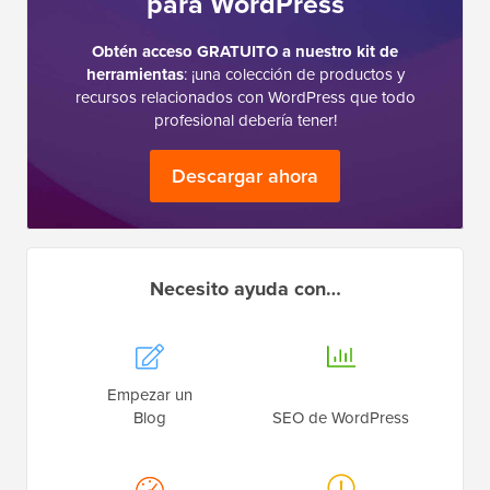
para WordPress
Obtén acceso GRATUITO a nuestro kit de
herramientas
: ¡una colección de productos y
recursos relacionados con WordPress que todo
profesional debería tener!
Descargar ahora
Necesito ayuda con…
Empezar un
Blog
SEO de WordPress