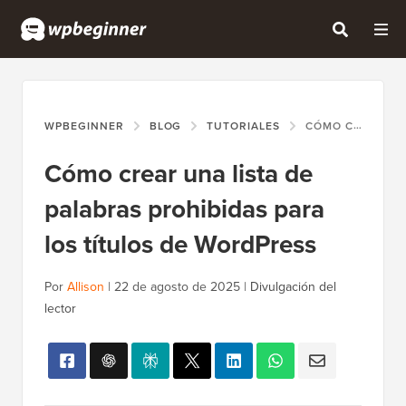
WPBEGINNER
BLOG
TUTORIALES
CÓMO CREAR UNA LISTA DE PALABRAS PROHIBIDAS PARA LOS TÍTULOS DE WORDPRESS
Cómo crear una lista de
palabras prohibidas para
los títulos de WordPress
Por
Allison
|
22 de agosto de 2025
|
Divulgación del
lector