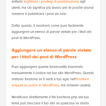
evitarlo
togliendo i privilegi di pubblicazione
agli
utenti, ma ciò significa più lavoro per te poiché dovrai
rivedere e pubblicare i post da solo.
Detto questo, ti mostrerò come puoi facilmente
aggiungere un elenco di parole vietate per i titoli dei
post di WordPress.
Aggiungere un elenco di parole vietate
per i titoli dei post di WordPress
Puoi aggiungere questa funzionalità inserendo
manualmente il codice nel tuo sito WordPress. Questo
metodo funziona se ti senti a tuo agio nell'
incollare
snippet di codice in WordPress
, ma richiede cautela.
Modificare direttamente il file functions.php del tuo
tema può bloccare il tuo sito se qualcosa va storto.