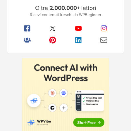
Barra
Oltre
2.000.000+
lettori
laterale
Ricevi contenuti freschi da WPBeginner
principale