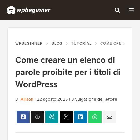
WPBEGINNER
BLOG
TUTORIAL
COME CREARE UN ELENCO DI PAROLE PROIBITE PER I TITOLI DI WORDPRESS
Come creare un elenco di
parole proibite per i titoli di
WordPress
Di
Allison
|
22 agosto 2025
|
Divulgazione del lettore