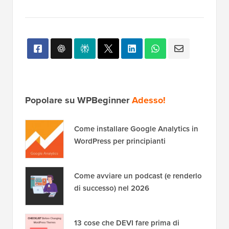
Popolare su WPBeginner
Adesso!
Come installare Google Analytics in
WordPress per principianti
Come avviare un podcast (e renderlo
di successo) nel 2026
13 cose che DEVI fare prima di