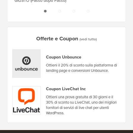
GIUSTO (Passo dopo Passo)
Server 
Offerte e Coupon
(vedi tutto)
Coupon Unbounce
Ottieni il 20% di sconto sulla piattaforma di
landing page e conversioni Unbounce.
Coupon LiveChat Inc
Ottieni una prova gratuita di 30 giorni e il
30% di sconto su LiveChat, uno dei migliori
fornitori di servizi di live chat per utenti
WordPress.