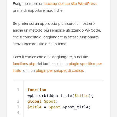
Esegui sempre un
backup del tuo sito WordPress
prima di apportare modifiche.
Se preferisci un approccio più sicuro, ti mostrerò
anche un metodo più semplice utilizzando WPCode,
che ti consente di aggiungere la stessa funzionalità
senza toccare i file del tuo tema.
Ecco il codice che devi aggiungere, o nel file
functions.php
del tuo tema, in un
plugin specifico per
il sito
, o in un
plugin per snippet di codice
.
1
function
wpb_forbidden_title(
$title
){
2
global
$post
;
3
$title
= 
$post
->post_title;
4