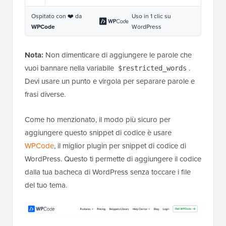
Ospitato con ❤️ da
Uso in 1 clic su
WPCode
WordPress
Nota:
Non dimenticare di aggiungere le parole che
vuoi bannare nella variabile
.
$restricted_words
Devi usare un punto e virgola per separare parole e
frasi diverse.
Come ho menzionato, il modo più sicuro per
aggiungere questo snippet di codice è usare
WPCode
, il miglior plugin per snippet di codice di
WordPress. Questo ti permette di aggiungere il codice
dalla tua bacheca di WordPress senza toccare i file
del tuo tema.