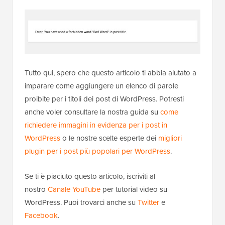
Tutto qui, spero che questo articolo ti abbia aiutato a
imparare come aggiungere un elenco di parole
proibite per i titoli dei post di WordPress. Potresti
anche voler consultare la nostra guida su
come
richiedere immagini in evidenza per i post in
WordPress
o le nostre scelte esperte dei
migliori
plugin per i post più popolari per WordPress
.
Se ti è piaciuto questo articolo, iscriviti al
nostro
Canale YouTube
per tutorial video su
WordPress. Puoi trovarci anche su
Twitter
e
Facebook
.