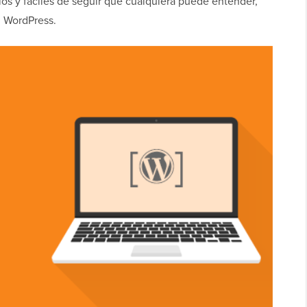
s y fáciles de seguir que cualquiera puede entender,
n WordPress.