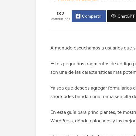
182
Compartir
ChatGPT
COMPARTIDOS
A menudo escuchamos a usuarios que se
Estos pequeños fragmentos de código pu
son una de las características más pot
Ya sea que desees agregar formularios de
shortcodes brindan una forma sencilla d
En esta guía para principiantes, te mo
WordPress, dónde colocarlos y las mejor