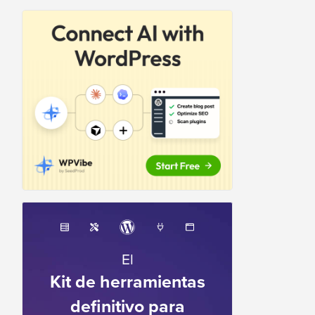
El
Kit de herramientas
definitivo para