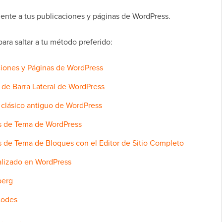
nte a tus publicaciones y páginas de WordPress.
ara saltar a tu método preferido:
iones y Páginas de WordPress
de Barra Lateral de WordPress
 clásico antiguo de WordPress
s de Tema de WordPress
 de Tema de Bloques con el Editor de Sitio Completo
alizado en WordPress
berg
codes