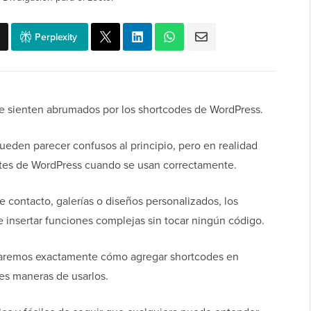
Perplexity
 sienten abrumados por los shortcodes de WordPress.
eden parecer confusos al principio, pero en realidad
entes de WordPress cuando se usan correctamente.
 contacto, galerías o diseños personalizados, los
e insertar funciones complejas sin tocar ningún código.
straremos exactamente cómo agregar shortcodes en
es maneras de usarlos.