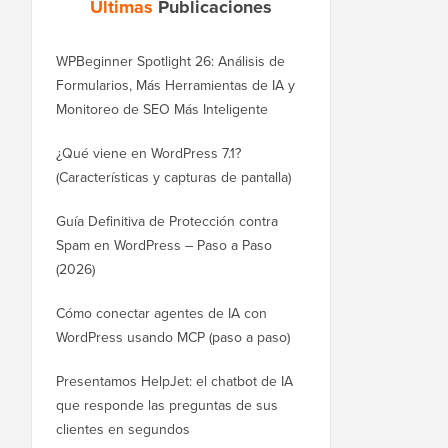
Últimas
Publicaciones
WPBeginner Spotlight 26: Análisis de
Formularios, Más Herramientas de IA y
Monitoreo de SEO Más Inteligente
¿Qué viene en WordPress 7.1?
(Características y capturas de pantalla)
Guía Definitiva de Protección contra
Spam en WordPress – Paso a Paso
(2026)
Cómo conectar agentes de IA con
WordPress usando MCP (paso a paso)
Presentamos HelpJet: el chatbot de IA
que responde las preguntas de sus
clientes en segundos