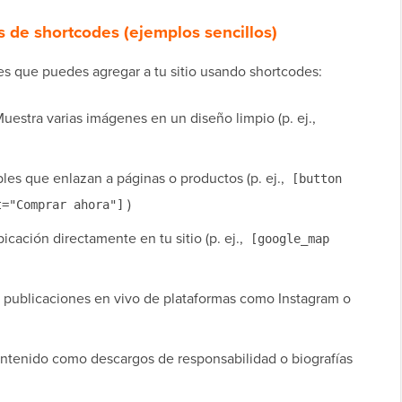
de shortcodes (ejemplos sencillos)
es que puedes agregar a tu sitio usando shortcodes:
uestra varias imágenes en un diseño limpio (p. ej.,
es que enlazan a páginas o productos (p. ej.,
[button
)
t="Comprar ahora"]
cación directamente en tu sitio (p. ej.,
[google_map
publicaciones en vivo de plataformas como Instagram o
tenido como descargos de responsabilidad o biografías