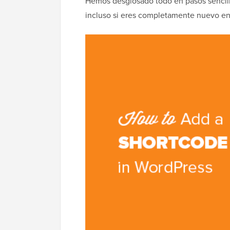
Hemos desglosado todo en pasos sencillo
incluso si eres completamente nuevo e