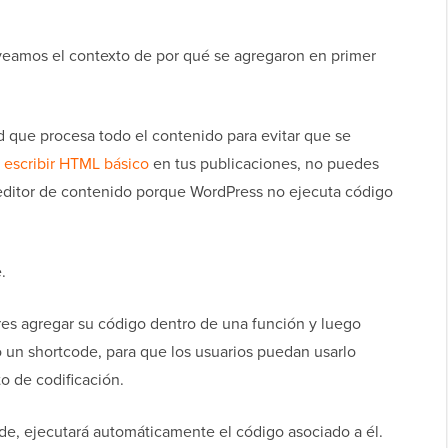
veamos el contexto de por qué se agregaron en primer
 que procesa todo el contenido para evitar que se
s
escribir HTML básico
en tus publicaciones, no puedes
 editor de contenido porque WordPress no ejecuta código
.
res agregar su código dentro de una función y luego
 un shortcode, para que los usuarios puedan usarlo
o de codificación.
e, ejecutará automáticamente el código asociado a él.