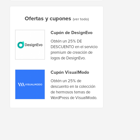
Ofertas y cupones
(ver todo)
Cupón de DesignEvo
Obtén un 25% DE
DESCUENTO en el servicio
premium de creación de
logos de DesignEvo.
Cupón VisualModo
Obtén un 25% de
descuento en la colección
de hermosos temas de
WordPress de VisualModo.