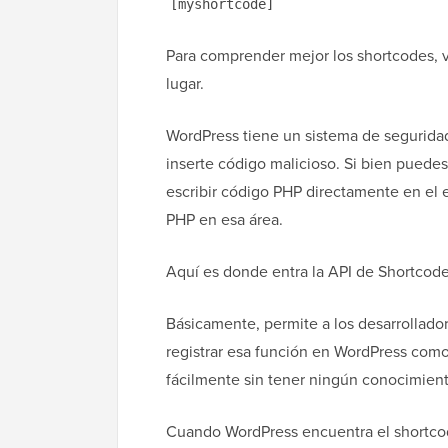
[myshortcode]
Para comprender mejor los shortcodes, 
lugar.
WordPress tiene un sistema de seguridad
inserte código malicioso. Si bien puede
escribir código PHP directamente en el
PHP en esa área.
Aquí es donde entra la API de Shortcode
Básicamente, permite a los desarrollado
registrar esa función en WordPress como
fácilmente sin tener ningún conocimient
Cuando WordPress encuentra el shortcod