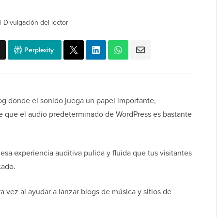
|
Divulgación del lector
Perplexity
log donde el sonido juega un papel importante,
e que el audio predeterminado de WordPress es bastante
esa experiencia auditiva pulida y fluida que tus visitantes
cado.
a vez al ayudar a lanzar blogs de música y sitios de