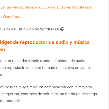
gar un widget de reproductor de audio en WordPress?
en WordPress
música a tu sitio web de WordPress! 🎧
dget de reproductor de audio y música
il)
ductor de audio simple usando el bloque de audio
de reproducir cualquier formato de archivo de audio,
av.
ordPress es muy simple en comparación con la mayoría
ducir/pausar, controles de volumen, un botón de descarga
 reproducción.