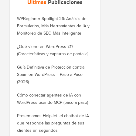
Últimas
Publicaciones
WPBeginner Spotlight 26: Análisis de
Formularios, Más Herramientas de IA y
Monitoreo de SEO Más Inteligente
¿Qué viene en WordPress 7.1?
(Características y capturas de pantalla)
Guía Definitiva de Protección contra
Spam en WordPress – Paso a Paso
(2026)
Cómo conectar agentes de IA con
WordPress usando MCP (paso a paso)
Presentamos HelpJet: el chatbot de IA
que responde las preguntas de sus
clientes en segundos