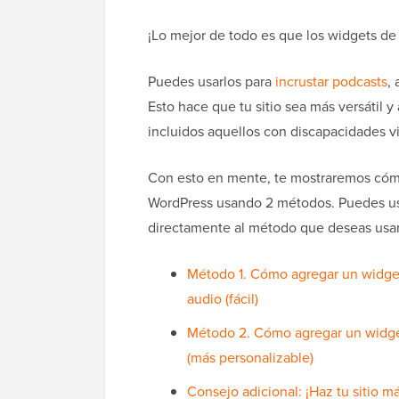
¡Lo mejor de todo es que los widgets de
Puedes usarlos para
incrustar podcasts
,
Esto hace que tu sitio sea más versátil y 
incluidos aquellos con discapacidades vi
Con esto en mente, te mostraremos cóm
WordPress usando 2 métodos. Puedes usar
directamente al método que deseas usar
Método 1. Cómo agregar un widget
audio (fácil)
Método 2. Cómo agregar un widge
(más personalizable)
Consejo adicional: ¡Haz tu sitio m