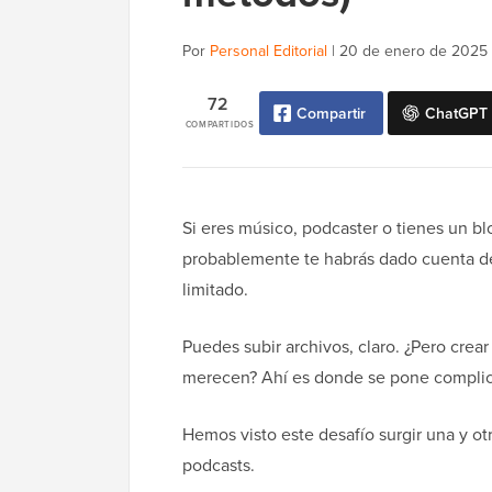
Por
Personal Editorial
|
20 de enero de 2025
72
Compartir
ChatGPT
COMPARTIDOS
Si eres músico, podcaster o tienes un b
probablemente te habrás dado cuenta d
limitado.
Puedes subir archivos, claro. ¿Pero crear 
merecen? Ahí es donde se pone compli
Hemos visto este desafío surgir una y otr
podcasts.