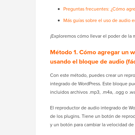
Preguntas frecuentes: ¿Cómo agre
Más guías sobre el uso de audio 
¡Exploremos cómo llevar el poder de la 
Método 1. Cómo agregar un wi
usando el bloque de audio (fác
Con este método, puedes crear un repro
integrado de WordPress. Este bloque pue
incluidos archivos .mp3, .m4a, .ogg o .w
El reproductor de audio integrado de W
de los plugins. Tiene un botón de repro
y un botón para cambiar la velocidad de