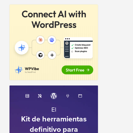
El
Kit de herramientas
definitivo para