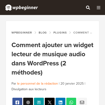
WPBEGINNER
BLOG
PLUGINS
COMMENT AJOUTER UN WIDGET LECTEUR DE MUSIQUE AUDIO DANS WORDPRESS (2 MÉTHODES)
Comment ajouter un widget
lecteur de musique audio
dans WordPress (2
méthodes)
Par
le personnel de la rédaction
|
20 janvier 2025
|
Divulgation aux lecteurs