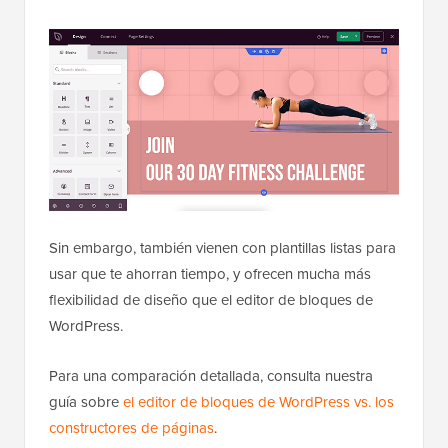
Sin embargo, también vienen con plantillas listas para
usar que te ahorran tiempo, y ofrecen mucha más
flexibilidad de diseño que el editor de bloques de
WordPress.
Para una comparación detallada, consulta nuestra
guía sobre
el editor de bloques de WordPress vs. los
constructores de páginas
.