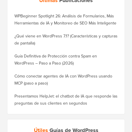
Últimas
Publicaciones
WPBeginner Spotlight 26: Análisis de Formularios, Más
Herramientas de IA y Monitoreo de SEO Más Inteligente
¿Qué viene en WordPress 7.1? (Características y capturas
de pantalla)
Guía Definitiva de Protección contra Spam en
WordPress – Paso a Paso (2026)
Cómo conectar agentes de IA con WordPress usando
MCP (paso a paso)
Presentamos HelpJet: el chatbot de IA que responde las
preguntas de sus clientes en segundos
Útiles
Guías de WordPress