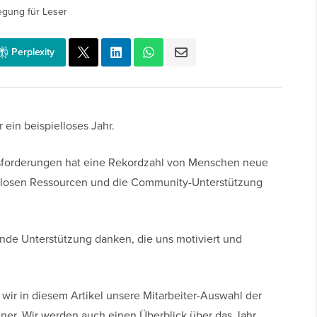
egung für Leser
Perplexity
ein beispielloses Jahr.
forderungen hat eine Rekordzahl von Menschen neue
losen Ressourcen und die Community-Unterstützung
ende Unterstützung danken, die uns motiviert und
 wir in diesem Artikel unsere Mitarbeiter-Auswahl der
ner. Wir werden auch einen Überblick über das Jahr