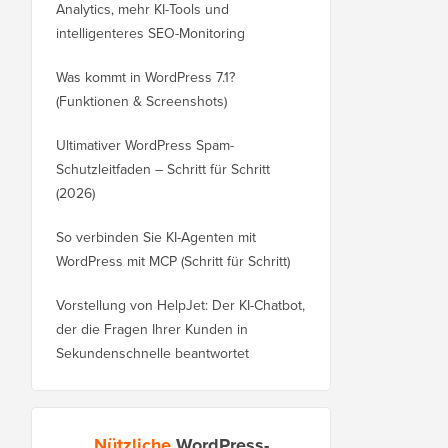
Analytics, mehr KI-Tools und
intelligenteres SEO-Monitoring
Was kommt in WordPress 7.1?
(Funktionen & Screenshots)
Ultimativer WordPress Spam-
Schutzleitfaden – Schritt für Schritt
(2026)
So verbinden Sie KI-Agenten mit
WordPress mit MCP (Schritt für Schritt)
Vorstellung von HelpJet: Der KI-Chatbot,
der die Fragen Ihrer Kunden in
Sekundenschnelle beantwortet
Nützliche
WordPress-