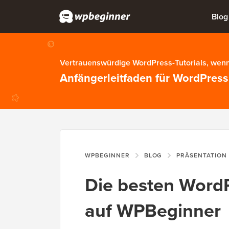
Blog
Vertrauenswürdige WordPress-Tutorials, wenn
Anfängerleitfaden für WordPress
WPBEGINNER
BLOG
PRÄSENTATION
Die besten WordP
auf WPBeginner