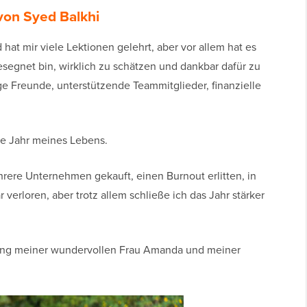
on Syed Balkhi
hat mir viele Lektionen gelehrt, aber vor allem hat es
gesegnet bin, wirklich zu schätzen und dankbar dafür zu
ige Freunde, unterstützende Teammitglieder, finanzielle
ste Jahr meines Lebens.
rere Unternehmen gekauft, einen Burnout erlitten, in
r verloren, aber trotz allem schließe ich das Jahr stärker
zung meiner wundervollen Frau Amanda und meiner