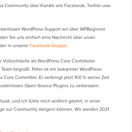
ss-Community über Kanäle wie Facebook, Twitter usw.
 kostenlosen WordPress-Support wir über WPBeginner
den Sie uns einfach eine Nachricht über unser
der in unserer
Facebook-Gruppe
.
 Vollzeitstelle als WordPress Core Contributor
 Team begrüßt. Peter ist ein bekannter WordPress-
 Core Committer. Er verbringt jetzt 100 % seiner Zeit
kostenlosen Open-Source-Plugins zu verbessern.
sst, und ich fühle mich wirklich geehrt, in einer
träge zur Community steigern können. Wir werden 2021