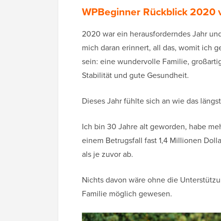
WPBeginner Rückblick 2020 v
2020 war ein herausforderndes Jahr und 
mich daran erinnert, all das, womit ich 
sein: eine wundervolle Familie, großart
Stabilität und gute Gesundheit.
Dieses Jahr fühlte sich an wie das läng
Ich bin 30 Jahre alt geworden, habe meh
einem Betrugsfall fast 1,4 Millionen Dolla
als je zuvor ab.
Nichts davon wäre ohne die Unterstüt
Familie möglich gewesen.