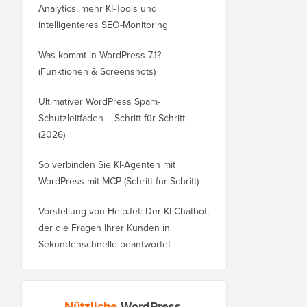
Analytics, mehr KI-Tools und
intelligenteres SEO-Monitoring
Was kommt in WordPress 7.1?
(Funktionen & Screenshots)
Ultimativer WordPress Spam-
Schutzleitfaden – Schritt für Schritt
(2026)
So verbinden Sie KI-Agenten mit
WordPress mit MCP (Schritt für Schritt)
Vorstellung von HelpJet: Der KI-Chatbot,
der die Fragen Ihrer Kunden in
Sekundenschnelle beantwortet
Nützliche
WordPress-