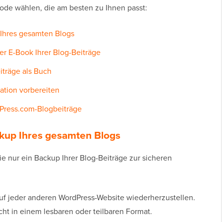
ode wählen, die am besten zu Ihnen passt:
p Ihres gesamten Blogs
er E-Book Ihrer Blog-Beiträge
iträge als Buch
ration vorbereiten
dPress.com-Blogbeiträge
ackup Ihres gesamten Blogs
 nur ein Backup Ihrer Blog-Beiträge zur sicheren
auf jeder anderen WordPress-Website wiederherzustellen.
cht in einem lesbaren oder teilbaren Format.