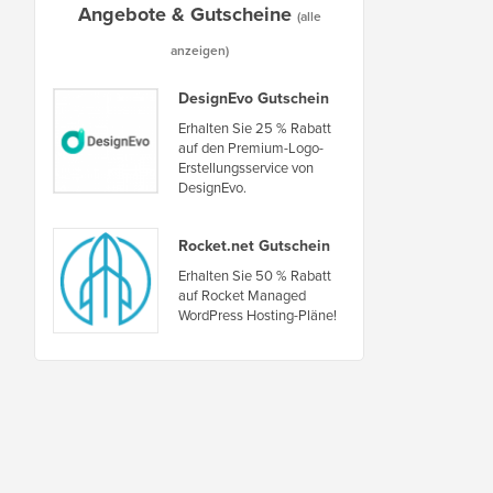
Angebote & Gutscheine
(alle
anzeigen)
DesignEvo Gutschein
Erhalten Sie 25 % Rabatt
auf den Premium-Logo-
Erstellungsservice von
DesignEvo.
Rocket.net Gutschein
Erhalten Sie 50 % Rabatt
auf Rocket Managed
WordPress Hosting-Pläne!