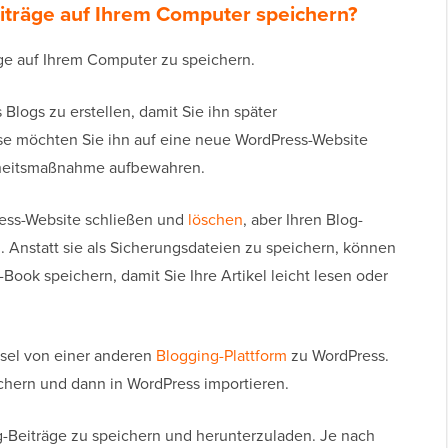
iträge auf Ihrem Computer speichern?
äge auf Ihrem Computer zu speichern.
 Blogs zu erstellen, damit Sie ihn später
se möchten Sie ihn auf eine neue WordPress-Website
erheitsmaßnahme aufbewahren.
ress-Website schließen und
löschen
, aber Ihren Blog-
n. Anstatt sie als Sicherungsdateien zu speichern, können
-Book speichern, damit Sie Ihre Artikel leicht lesen oder
hsel von einer anderen
Blogging-Plattform
zu WordPress.
chern und dann in WordPress importieren.
g-Beiträge zu speichern und herunterzuladen. Je nach