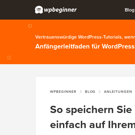
Blog
Vertrauenswürdige WordPress-Tutorials, wenn
Anfängerleitfaden für WordPress
WPBEGINNER
BLOG
ANLEITUNGEN
So speichern Sie
einfach auf Ihre