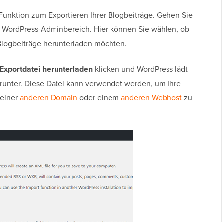
 Funktion zum Exportieren Ihrer Blogbeiträge. Gehen Sie
 WordPress-Adminbereich. Hier können Sie wählen, ob
 Blogbeiträge herunterladen möchten.
Exportdatei herunterladen
klicken und WordPress lädt
erunter. Diese Datei kann verwendet werden, um Ihre
 einer
anderen Domain
oder einem
anderen Webhost
zu