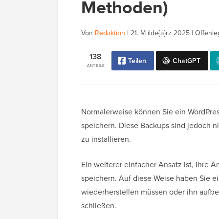
Methoden)
Von
Redaktion
|
21. M ilde{a}rz 2025
|
Offenle
138
Teilen
ChatGPT
ANTEILE
Normalerweise können Sie ein WordPress
speichern. Diese Backups sind jedoch ni
zu installieren.
Ein weiterer einfacher Ansatz ist, Ihre
speichern. Auf diese Weise haben Sie eine
wiederherstellen müssen oder ihn aufbe
schließen.