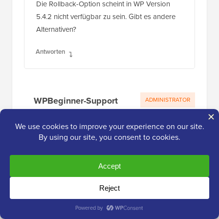
Die Rollback-Option scheint in WP Version
5.4.2 nicht verfügbar zu sein. Gibt es andere
Alternativen?
Antworten
WPBeginner-Support
ADMINISTRATOR
26. Juni 2020 um 8:48 Uhr
Sie sollten sich zuerst an den Support des
Plugins wenden, und dieser sollte Ihnen
helfen können.
Antworten