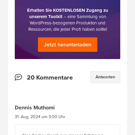
Erhalten Sie KOSTENLOSEN Zugang zu
unserem Toolkit
– eine Sammlung von
WordPress-bezogenen Produkten und
Ressourcen, die jeder Profi haben sollte!
Jetzt herunterladen
Leserinteraktionen
20 Kommentare
Antworten
Dennis Muthomi
31. Aug. 2024 um 3:00 Uhr