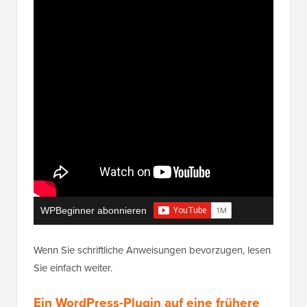
WPBeginner abonnieren
Wenn Sie schriftliche Anweisungen bevorzugen, lesen
Sie einfach weiter.
Ein WordPress-Plugin auf eine frühere