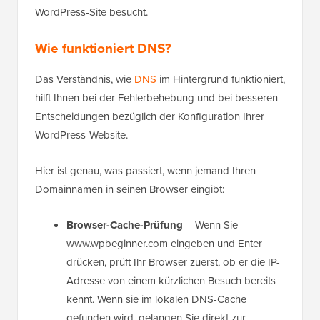
WordPress-Site besucht.
Wie funktioniert DNS?
Das Verständnis, wie
DNS
im Hintergrund funktioniert,
hilft Ihnen bei der Fehlerbehebung und bei besseren
Entscheidungen bezüglich der Konfiguration Ihrer
WordPress-Website.
Hier ist genau, was passiert, wenn jemand Ihren
Domainnamen in seinen Browser eingibt:
Browser-Cache-Prüfung
– Wenn Sie
www.wpbeginner.com eingeben und Enter
drücken, prüft Ihr Browser zuerst, ob er die IP-
Adresse von einem kürzlichen Besuch bereits
kennt. Wenn sie im lokalen DNS-Cache
gefunden wird, gelangen Sie direkt zur