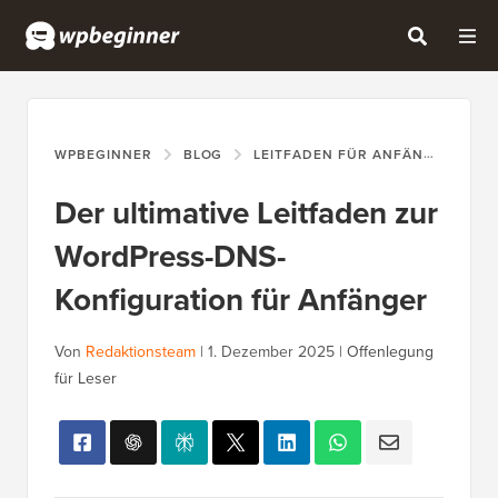
WPBEGINNER
BLOG
LEITFADEN FÜR ANFÄNGER
D
Der ultimative Leitfaden zur
WordPress-DNS-
Konfiguration für Anfänger
Von
Redaktionsteam
|
1. Dezember 2025
|
Offenlegung
für Leser