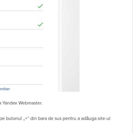
na Yandex Webmaster.
 pe butonul „+” din bara de sus pentru a adăuga site-ul