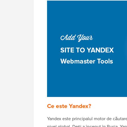
Ce este Yandex?
Yandex este principalul motor de căutare
nivel global. Deși a început în Rusia, Y