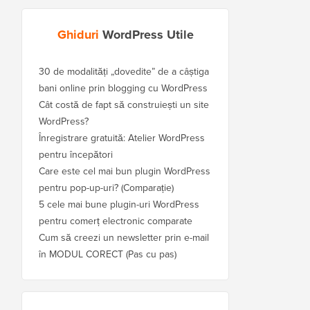
Ghiduri
WordPress Utile
30 de modalități „dovedite” de a câștiga
bani online prin blogging cu WordPress
Cât costă de fapt să construiești un site
WordPress?
Înregistrare gratuită: Atelier WordPress
pentru începători
Care este cel mai bun plugin WordPress
pentru pop-up-uri? (Comparație)
5 cele mai bune plugin-uri WordPress
pentru comerț electronic comparate
Cum să creezi un newsletter prin e-mail
în MODUL CORECT (Pas cu pas)