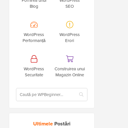
Pornirea unui
WordPress
Blog
SEO
WordPress
WordPress
Performanță
Erori
WordPress
Construirea unui
Securitate
Magazin Online
Ultimele
Postări