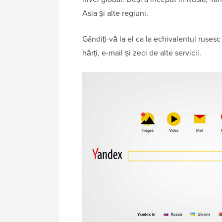
Asia și alte regiuni.
Gândiți-vă la el ca la echivalentul ruses
hărți, e-mail și zeci de alte servicii.