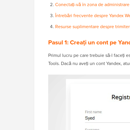
Conectați-vă în zona de administrare
Întrebări frecvente despre Yandex W
Resurse suplimentare despre trimiter
Pasul 1: Creați un cont pe Yan
Primul lucru pe care trebuie să-l faceți 
Tools. Dacă nu aveți un cont Yandex, atu