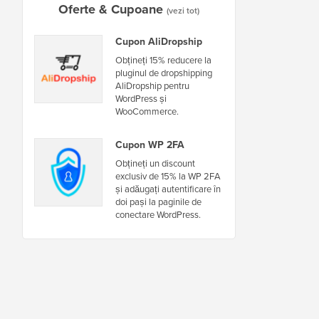
Oferte & Cupoane
(vezi tot)
Cupon AliDropship
Obțineți 15% reducere la
pluginul de dropshipping
AliDropship pentru
WordPress și
WooCommerce.
Cupon WP 2FA
Obțineți un discount
exclusiv de 15% la WP 2FA
și adăugați autentificare în
doi pași la paginile de
conectare WordPress.