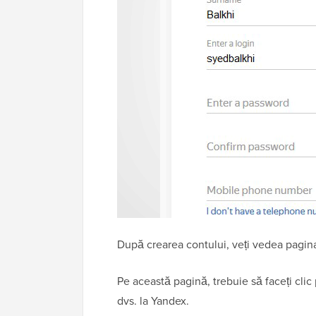
După crearea contului, veți vedea pagi
Pe această pagină, trebuie să faceți clic
dvs. la Yandex.