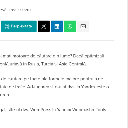
zvăluirea cititorului
Perplexitate
ai mari motoare de căutare din lume? Dacă optimizați
ență uriașă în Rusia, Turcia și Asia Centrală.
de căutare pe toate platformele majore pentru a ne
ate de trafic. Adăugarea site-ului dvs. la Yandex este o
irea.
gați site-ul dvs. WordPress la Yandex Webmaster Tools