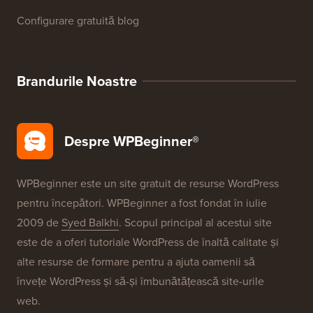
Configurare gratuită blog
Brandurile Noastre
Despre WPBeginner®
WPBeginner este un site gratuit de resurse WordPress
pentru începători. WPBeginner a fost fondat în iulie
2009 de
Syed Balkhi
. Scopul principal al acestui site
este de a oferi tutoriale WordPress de înaltă calitate și
alte resurse de formare pentru a ajuta oamenii să
învețe WordPress și să-și îmbunătățească site-urile
web.