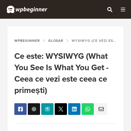
WPBEGINNER
GLOSAR
WYSIWYG (CE VEZI ESTE CEEA CE OBȚII)
Ce este: WYSIWYG (What
You See Is What You Get -
Ceea ce vezi este ceea ce
primești)