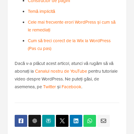
Constructor de pagini
Temă implicită
Cele mai frecvente erori WordPress și cum să
le remediați
Cum să treci corect de la Wix la WordPress
(Pas cu pas)
Dacă v-a plăcut acest articol, atunci vă rugăm să vă
abonați la
Canalul nostru de YouTube
pentru tutoriale
video despre WordPress. Ne puteți găsi, de
asemenea, pe
Twitter
și
Facebook
.