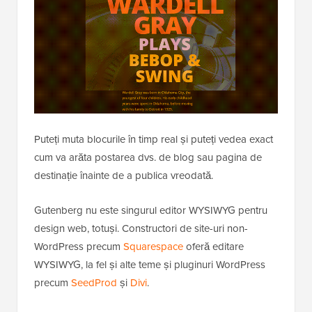
Puteți muta blocurile în timp real și puteți vedea exact
cum va arăta postarea dvs. de blog sau pagina de
destinație înainte de a publica vreodată.
Gutenberg nu este singurul editor WYSIWYG pentru
design web, totuși. Constructori de site-uri non-
WordPress precum
Squarespace
oferă editare
WYSIWYG, la fel și alte teme și pluginuri WordPress
precum
SeedProd
și
Divi
.