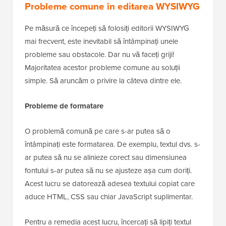
Probleme comune în editarea WYSIWYG
Pe măsură ce începeți să folosiți editorii WYSIWYG
mai frecvent, este inevitabil să întâmpinați unele
probleme sau obstacole. Dar nu vă faceți griji!
Majoritatea acestor probleme comune au soluții
simple. Să aruncăm o privire la câteva dintre ele.
Probleme de formatare
O problemă comună pe care s-ar putea să o
întâmpinați este formatarea. De exemplu, textul dvs. s-
ar putea să nu se alinieze corect sau dimensiunea
fontului s-ar putea să nu se ajusteze așa cum doriți.
Acest lucru se datorează adesea textului copiat care
aduce HTML, CSS sau chiar JavaScript suplimentar.
Pentru a remedia acest lucru, încercați să lipiți textul