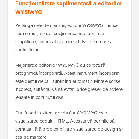
Funcționalitate suplimentară a editorilor
WYSIWYG
Pe lângă cele de mai sus, editorii WYSIWYG tind să
aibă o mulțime de funcții concepute pentru a
simplifica și îmbunătăți procesul dvs. de creare a
conținutului.
Majoritatea editorilor WYSIWYG au corectură
ortografică încorporată. Acest instrument încorporat
este destul de util, subliniind automat cuvintele scrise
incorect, ajutându-vă să evitați orice greșeli de scriere
jenante în conținutul dvs.
O altă parte extrem de vitală a WYSIWYG este
vizualizarea codului HTML. Aceasta vă permite să
comutați fără probleme între vizualizarea de design și
cea de marcare.