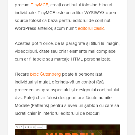
precum
TinyMCE
, creați conținutul folosind blocuri
individuale. TinyMCE este un editor WYSIWYG open
source folosit ca bază pentru editorul de conținut
WordPress anterior, acum numit
editorul clasic
.
Acestea pot fi orice, de la paragrafe și titluri la imagini,
videoclipuri, citate sau chiar elemente mai complexe,
cum ar fi tabele sau marcaje HTML personalizate.
Fiecare
bloc Gutenberg
poate fi personalizat
individual și mutat, oferindu-vă un control fără
precedent asupra aspectului și designului conținutului
dvs. Puteți chiar folosi designuri pre-făcute numite
Modele (Patterns) pentru a avea un șablon cu care să
lucrați chiar în interiorul editorului de blocuri.