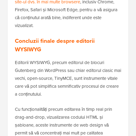
site-ul dvs. în mai multe browsere
, inclusiv Chrome,
Firefox, Safari și Microsoft Edge, pentru a vă asigura
că conținutul arată bine, indiferent unde este
vizualizat.
Concluzii finale despre editorii
WYSIWYG
Editorii WYSIWYG, precum editorul de blocuri
Gutenberg din WordPress sau chiar editorul clasic mai
vechi, open-source, TinyMCE, sunt instrumente vitale
care vă pot simplifica semnificativ procesul de creare
a conținutului.
Cu funcționalități precum editarea în timp real prin
drag-and-drop, vizualizarea codului HTML și
șabloane, aceste instrumente de web design vă
permit să vă concentrați mai mult pe calitatea