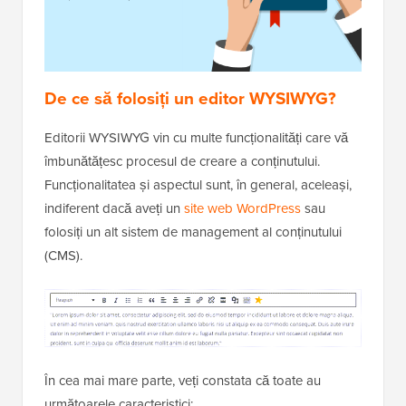
De ce să folosiți un editor WYSIWYG?
Editorii WYSIWYG vin cu multe funcționalități care vă
îmbunătățesc procesul de creare a conținutului.
Funcționalitatea și aspectul sunt, în general, aceleași,
indiferent dacă aveți un
site web WordPress
sau
folosiți un alt sistem de management al conținutului
(CMS).
În cea mai mare parte, veți constata că toate au
următoarele caracteristici: