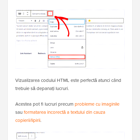
Vizualizarea codului HTML este perfectă atunci când
trebuie să depanați lucruri.
Acestea pot fi lucruri precum
probleme cu imaginile
sau
formatarea incorectă a textului din cauza
copierii/lipirii
.