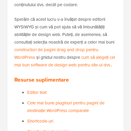
conținutului dvs. decât pe codare.
Sperăm că acest lucru v-a învățat despre editorii
WYSIWYG și cum vă pot ajuta să vă îmbunătățiți
abilitățile de design web. Puteți, de asemenea, să
consultați selecția noastră de experți a celor mai buni
constructori de pagini drag and drop pentru
WordPress
și ghidul nostru despre
cum să alegeți cel
mai bun software de design web pentru site-ul dvs.
.
Resurse suplimentare
Editor text
Cele mai bune pluginuri pentru pagini de
destinație WordPress comparate
Shortcode-uri