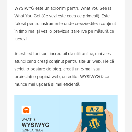
WYSIWYG este un acronim pentru What You See Is
What You Get (Ce vezi este ceea ce primești). Este
folosit pentru instrumente unde creezi/editezi conținut
în timp real și vezi o previzualizare live pe măsură ce
lucrezi.
Acești editori sunt incredibil de utili online, mai ales
atunci când creați conținut pentru site-uri web. Fie că
scrieți o postare de blog, creați un e-mail sau
proiectați o pagină web, un editor WYSIWYG face
munca mai ușoară și mai eficientă.