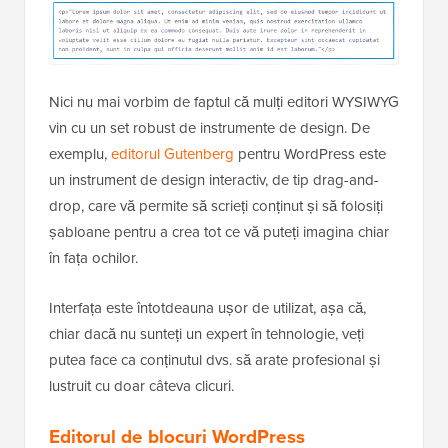
Nici nu mai vorbim de faptul că mulți editori WYSIWYG
vin cu un set robust de instrumente de design. De
exemplu,
editorul Gutenberg
pentru WordPress este
un instrument de design interactiv, de tip drag-and-
drop, care vă permite să scrieți conținut și să folosiți
șabloane pentru a crea tot ce vă puteți imagina chiar
în fața ochilor.
Interfața este întotdeauna ușor de utilizat, așa că,
chiar dacă nu sunteți un expert în tehnologie, veți
putea face ca conținutul dvs. să arate profesional și
lustruit cu doar câteva clicuri.
Editorul de blocuri WordPress