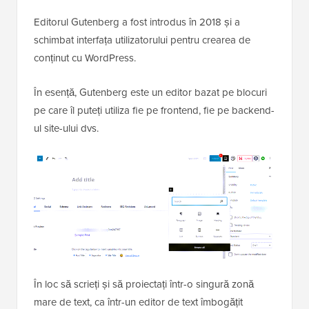
Editorul Gutenberg a fost introdus în 2018 și a
schimbat interfața utilizatorului pentru crearea de
conținut cu WordPress.
În esență, Gutenberg este un editor bazat pe blocuri
pe care îl puteți utiliza fie pe frontend, fie pe backend-
ul site-ului dvs.
În loc să scrieți și să proiectați într-o singură zonă
mare de text, ca într-un editor de text îmbogățit