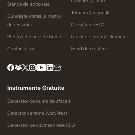
confidențialitate
Standarde editoriale
Termeni și condiții
Cunoaște consiliul nostru
de revizuire
Dezvăluire FTC
Presă & Resurse de brand
Nu vinde informațiile mele
Contactați-ne
Fond de creștere
Instrumente Gratuite
Generator de nume de afaceri
Detector de teme WordPress
Generator de cuvinte cheie SEO