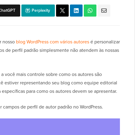
ChatGPT
Perplexity
ar nosso
blog WordPress com vários autores
é personalizar
pos de perfil padrão simplesmente não atendem às nossas
a você mais controle sobre como os autores são
ê estiver representando seu blog como equipe editorial
 específicas para como os autores devem se apresentar.
 campos de perfil de autor padrão no WordPress.