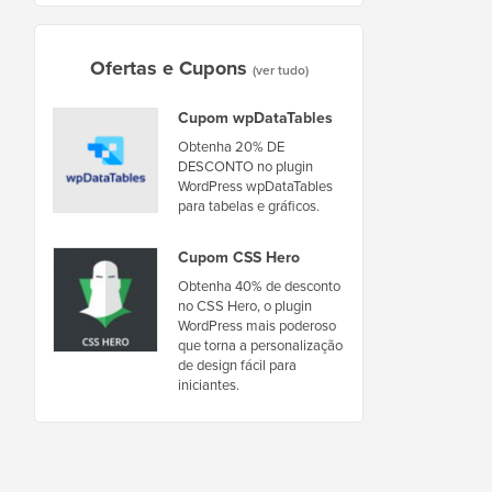
Ofertas e Cupons
(ver tudo)
Cupom wpDataTables
Obtenha 20% DE
DESCONTO no plugin
WordPress wpDataTables
para tabelas e gráficos.
Cupom CSS Hero
Obtenha 40% de desconto
no CSS Hero, o plugin
WordPress mais poderoso
que torna a personalização
de design fácil para
iniciantes.