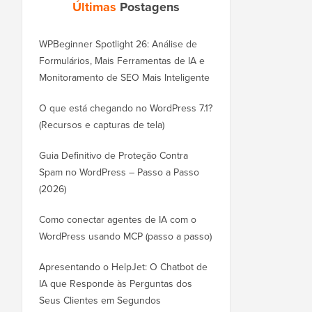
Últimas
Postagens
WPBeginner Spotlight 26: Análise de
Formulários, Mais Ferramentas de IA e
Monitoramento de SEO Mais Inteligente
O que está chegando no WordPress 7.1?
(Recursos e capturas de tela)
Guia Definitivo de Proteção Contra
Spam no WordPress – Passo a Passo
(2026)
Como conectar agentes de IA com o
WordPress usando MCP (passo a passo)
Apresentando o HelpJet: O Chatbot de
IA que Responde às Perguntas dos
Seus Clientes em Segundos