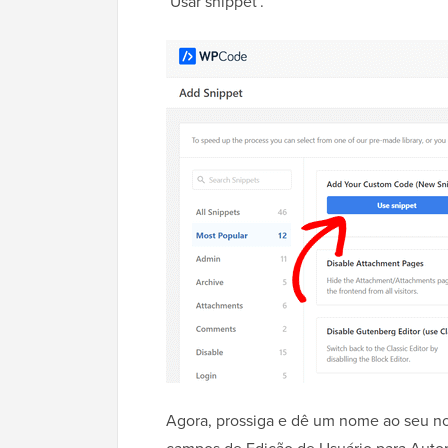
‘Usar snippet’.
Agora, prossiga e dê um nome ao seu n