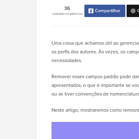
36
Compartilhar
COMPARTILHAMENTOS
Uma coisa que achamos útil ao gerenci
os perfis dos autores. Às vezes, os cam
necessidades.
Remover esses campos padrão pode dar 
apresentados, o que é importante se voc
ou se tiver convenções de nomenclatura
Neste artigo, mostraremos como remover