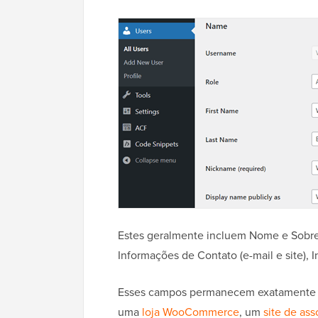
Estes geralmente incluem Nome e Sobr
Informações de Contato (e-mail e site), I
Esses campos permanecem exatamente o
uma
loja WooCommerce
, um
site de as