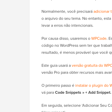
Normalmente, você precisará
adicionar 
o arquivo do seu tema. No entanto, esta
levar a erros não intencionais.
Por causa disso, usaremos o
WPCode
. E
código no WordPress sem ter que trabal
resultado, é menos provável que você qu
Este guia usará a
versão gratuita do WP
versão Pro para obter recursos mais ava
O primeiro passo é
instalar o plugin do 
vá para
Code Snippets »
+ Add Snippet.
Em seguida, selecione ‘Adicionar Seu Có