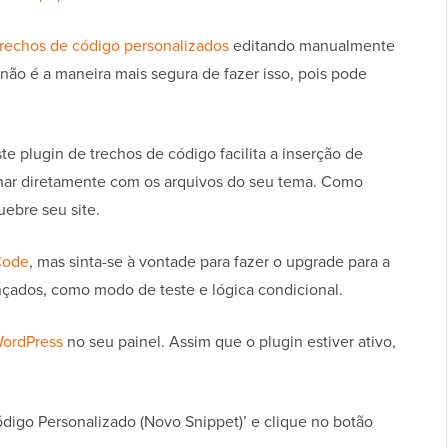
trechos de código personalizados
editando manualmente
 não é a maneira mais segura de fazer isso, pois pode
ste plugin de trechos de código facilita a inserção de
har diretamente com os arquivos do seu tema. Como
ebre seu site.
Code
, mas sinta-se à vontade para fazer o upgrade para a
nçados, como modo de teste e lógica condicional.
WordPress
no seu painel. Assim que o plugin estiver ativo,
digo Personalizado (Novo Snippet)’ e clique no botão