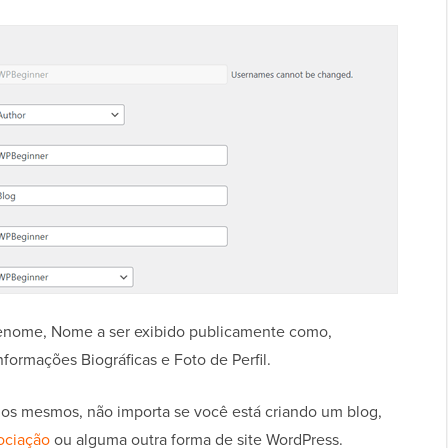
enome, Nome a ser exibido publicamente como,
nformações Biográficas e Foto de Perfil.
s mesmos, não importa se você está criando um blog,
sociação
ou alguma outra forma de site WordPress.