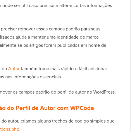
 pode ser útil caso precisem alterar certas informações
 precisar remover esses campos padrão para seus
ilizados ajuda a manter uma identidade de marca
almente se os artigos forem publicados em nome da
il do
Autor
também torna mais rápido e fácil adicionar
as nas informações essenciais.
mover os campos padrão do perfil de autor no WordPress.
 do Perfil de Autor com WPCode
 do autor, criamos alguns trechos de código simples que
tions.php
.