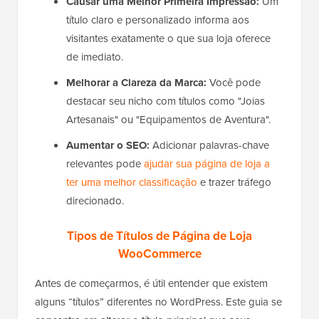
Causar uma Melhor Primeira Impressão:
Um
título claro e personalizado informa aos
visitantes exatamente o que sua loja oferece
de imediato.
Melhorar a Clareza da Marca:
Você pode
destacar seu nicho com títulos como "Joias
Artesanais" ou "Equipamentos de Aventura".
Aumentar o SEO:
Adicionar palavras-chave
relevantes pode
ajudar sua página de loja a
ter uma melhor classificação
e trazer tráfego
direcionado.
Tipos de Títulos de Página de Loja
WooCommerce
Antes de começarmos, é útil entender que existem
alguns “títulos” diferentes no WordPress. Este guia se