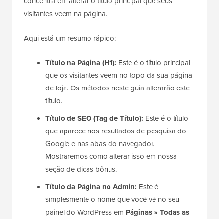
concentra em alterar o título principal que seus
visitantes veem na página.
Aqui está um resumo rápido:
Título na Página (H1):
Este é o título principal
que os visitantes veem no topo da sua página
de loja. Os métodos neste guia alterarão este
título.
Título de SEO (Tag de Título):
Este é o título
que aparece nos resultados de pesquisa do
Google e nas abas do navegador.
Mostraremos como alterar isso em nossa
seção de dicas bônus.
Título da Página no Admin:
Este é
simplesmente o nome que você vê no seu
painel do WordPress em
Páginas » Todas as