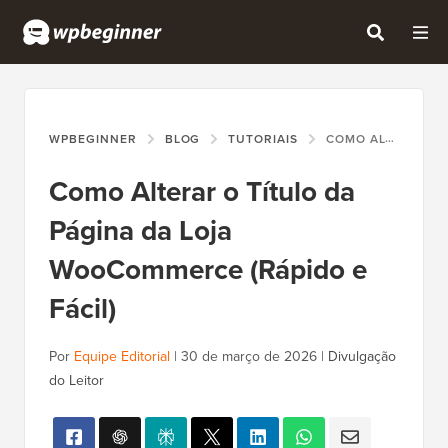
WPBEGINNER
BLOG
TUTORIAIS
COMO ALTERAR O TÍTULO DA PÁGINA DA LOJA WOOCOMMERCE (RÁPIDO E FÁCIL)
Como Alterar o Título da
Página da Loja
WooCommerce (Rápido e
Fácil)
Por
Equipe Editorial
|
30 de março de 2026
|
Divulgação
do Leitor