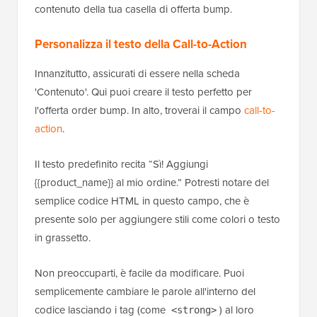
contenuto della tua casella di offerta bump.
Personalizza il testo della Call-to-Action
Innanzitutto, assicurati di essere nella scheda
'Contenuto'. Qui puoi creare il testo perfetto per
l'offerta order bump. In alto, troverai il campo
call-to-
action
.
Il testo predefinito recita “Sì! Aggiungi
{{product_name}} al mio ordine.” Potresti notare del
semplice codice HTML in questo campo, che è
presente solo per aggiungere stili come colori o testo
in grassetto.
Non preoccuparti, è facile da modificare. Puoi
semplicemente cambiare le parole all'interno del
codice lasciando i tag (come
) al loro
<strong>