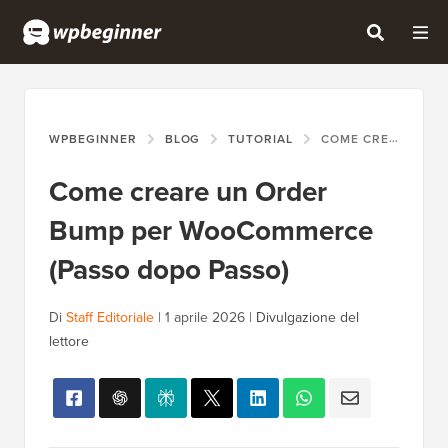
WPBEGINNER
BLOG
TUTORIAL
COME CREARE UN ORDER BUMP PER WOOCOMMERCE (PASSO DOPO PASSO)
Come creare un Order
Bump per WooCommerce
(Passo dopo Passo)
Di
Staff Editoriale
|
1 aprile 2026
|
Divulgazione del
lettore