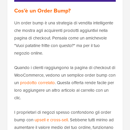
Cos'è un Order Bump?
Un order bump è una strategia di vendita intelligente
che mostra agli acquirenti prodotti aggiuntivi nella
pagina di checkout. Pensala come un amichevole
"Vuoi patatine fritte con questo?" ma per il tuo
negozio online.
Quando i clienti raggiungono la pagina di checkout di
WooCommerce, vedono un semplice order bump con
un
prodotto correlato
. Questa offerta rende facile per
loro aggiungere un altro articolo al carrello con un
clic.
I proprietari di negozi spesso confondono gli order
bump con
upsell e cross-sell
. Sebbene tutti mirino ad
aumentare il valore medio del tuo ordine, funzionano