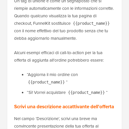
Un tag di unione è come un segnaposto che si
riempie automaticamente con le informazioni corrette.
Quando qualcuno visualizza la tua pagina di
checkout, FunnelKit sostituisce
{{product_name}}
con il nome effettivo del tuo prodotto senza che tu
debba aggiornarlo manualmente.
Alcuni esempi efficaci di call-to-action per la tua
offerta di aggiunta all'ordine potrebbero essere:
“Aggiorna il mio ordine con
“
{{product_name}}
“Sì! Vorrei acquistare
“
{{product_name}}
Scrivi una descrizione accattivante dell'offerta
Nel campo ‘Descrizione’, scrivi una breve ma
convincente presentazione della tua offerta al