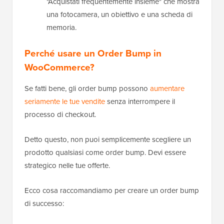
"Acquistati frequentemente insieme" che mostra
una fotocamera, un obiettivo e una scheda di
memoria.
Perché usare un Order Bump in
WooCommerce?
Se fatti bene, gli order bump possono
aumentare
seriamente le tue vendite
senza interrompere il
processo di checkout.
Detto questo, non puoi semplicemente scegliere un
prodotto qualsiasi come order bump. Devi essere
strategico nelle tue offerte.
Ecco cosa raccomandiamo per creare un order bump
di successo: