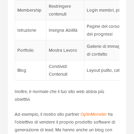
Restringere
Membership
Login membri, piani di 
contenuti
Pagine del corso, acces
Istruzione
Insegna Abilità
dei progressi
Gallerie di immagini, pag
Portfolio
Mostra Lavoro
di contatto
Condividi
Blog
Layout pulito, categorie,
Contenuti
Inoltre, è normale che il tuo sito web abbia più
obiettivi.
Ad esempio, il nostro sito partner
OptinMonster
ha
l'obiettivo di vendere il proprio prodotto software di
generazione di lead. Ma hanno anche un blog con