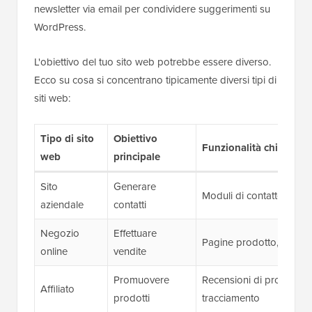
newsletter via email per condividere suggerimenti su
WordPress.
L'obiettivo del tuo sito web potrebbe essere diverso.
Ecco su cosa si concentrano tipicamente diversi tipi di
siti web:
Tipo di sito
Obiettivo
Funzionalità chiave ne
web
principale
Sito
Generare
Moduli di contatto, iscri
aziendale
contatti
Negozio
Effettuare
Pagine prodotto, carrel
online
vendite
Promuovere
Recensioni di prodotti, t
Affiliato
prodotti
tracciamento