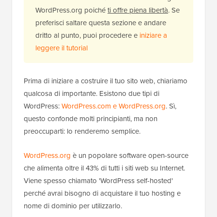
WordPress.org poiché
ti offre piena libertà
. Se
preferisci saltare questa sezione e andare
dritto al punto, puoi procedere e
iniziare a
leggere il tutorial
Prima di iniziare a costruire il tuo sito web, chiariamo
qualcosa di importante. Esistono due tipi di
WordPress:
WordPress.com e WordPress.org
. Sì,
questo confonde molti principianti, ma non
preoccuparti: lo renderemo semplice.
WordPress.org
è un popolare software open-source
che alimenta oltre il 43% di tutti i siti web su Internet.
Viene spesso chiamato 'WordPress self-hosted'
perché avrai bisogno di acquistare il tuo hosting e
nome di dominio per utilizzarlo.