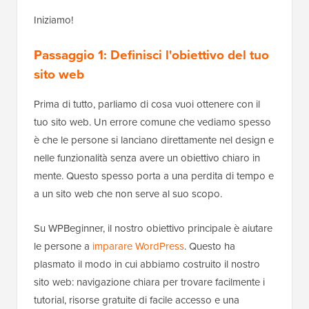
Iniziamo!
Passaggio 1: Definisci l'obiettivo del tuo
sito web
Prima di tutto, parliamo di cosa vuoi ottenere con il
tuo sito web. Un errore comune che vediamo spesso
è che le persone si lanciano direttamente nel design e
nelle funzionalità senza avere un obiettivo chiaro in
mente. Questo spesso porta a una perdita di tempo e
a un sito web che non serve al suo scopo.
Su WPBeginner, il nostro obiettivo principale è aiutare
le persone a
imparare WordPress
. Questo ha
plasmato il modo in cui abbiamo costruito il nostro
sito web: navigazione chiara per trovare facilmente i
tutorial, risorse gratuite di facile accesso e una