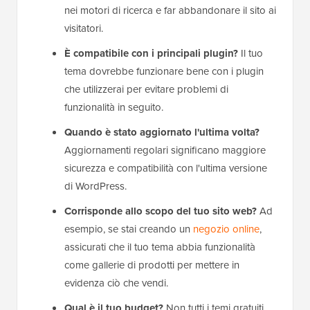
nei motori di ricerca e far abbandonare il sito ai
visitatori.
È compatibile con i principali plugin?
Il tuo
tema dovrebbe funzionare bene con i plugin
che utilizzerai per evitare problemi di
funzionalità in seguito.
Quando è stato aggiornato l'ultima volta?
Aggiornamenti regolari significano maggiore
sicurezza e compatibilità con l'ultima versione
di WordPress.
Corrisponde allo scopo del tuo sito web?
Ad
esempio, se stai creando un
negozio online
,
assicurati che il tuo tema abbia funzionalità
come gallerie di prodotti per mettere in
evidenza ciò che vendi.
Qual è il tuo budget?
Non tutti i temi gratuiti