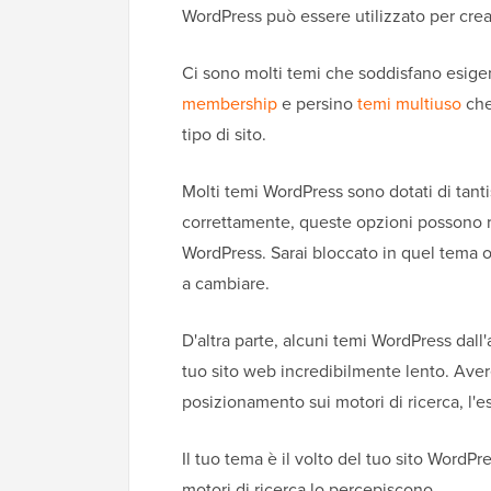
WordPress può essere utilizzato per creare
Ci sono molti temi che soddisfano esig
membership
e persino
temi multiuso
che
tipo di sito.
Molti temi WordPress sono dotati di tant
correttamente, queste opzioni possono ren
WordPress. Sarai bloccato in quel tema 
a cambiare.
D'altra parte, alcuni temi WordPress dall
tuo sito web incredibilmente lento. Aver
posizionamento sui motori di ricerca, l'e
Il tuo tema è il volto del tuo sito WordP
motori di ricerca lo percepiscono.