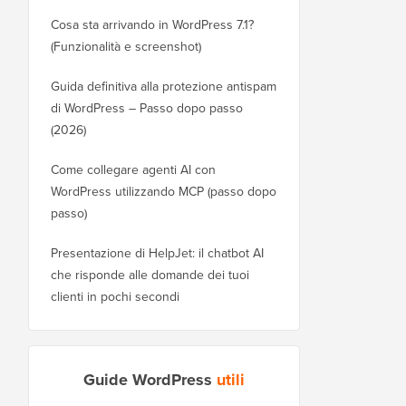
Cosa sta arrivando in WordPress 7.1?
(Funzionalità e screenshot)
Guida definitiva alla protezione antispam
di WordPress – Passo dopo passo
(2026)
Come collegare agenti AI con
WordPress utilizzando MCP (passo dopo
passo)
Presentazione di HelpJet: il chatbot AI
che risponde alle domande dei tuoi
clienti in pochi secondi
Guide WordPress
utili