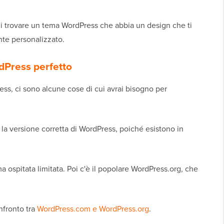
di trovare un tema WordPress che abbia un design che ti
nte personalizzato.
rdPress perfetto
ess, ci sono alcune cose di cui avrai bisogno per
re la versione corretta di WordPress, poiché esistono in
 ospitata limitata. Poi c'è il popolare WordPress.org, che
onfronto tra
WordPress.com e WordPress.org
.