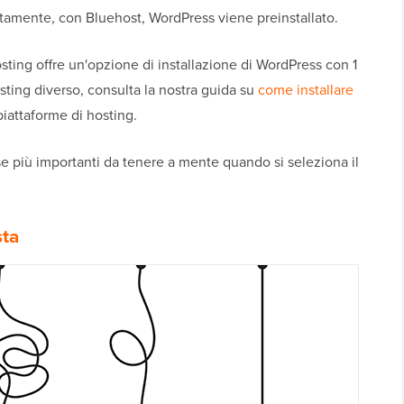
atamente, con Bluehost, WordPress viene preinstallato.
osting offre un'opzione di installazione di WordPress con 1
osting diverso, consulta la nostra guida su
come installare
 piattaforme di hosting.
e più importanti da tenere a mente quando si seleziona il
sta