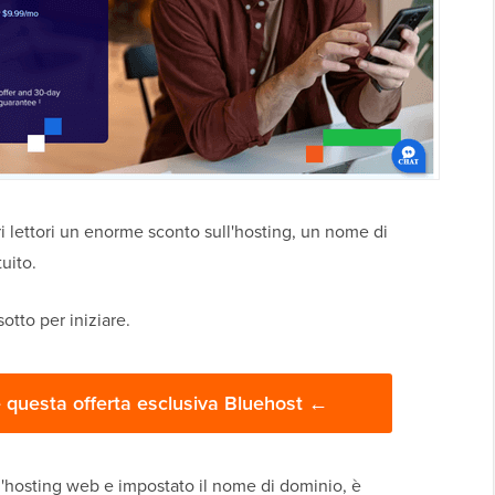
tri lettori un enorme sconto sull'hosting, un nome di
uito.
otto per iniziare.
e questa offerta esclusiva Bluehost ←
 l'hosting web e impostato il nome di dominio, è