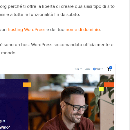
perché ti offre la libertà di creare qualsiasi tipo di sito
 e a tutte le funzionalità fin da subito.
buon
hosting WordPress
e del tuo
nome di dominio
.
é sono un host WordPress raccomandato ufficialmente e
al mondo.