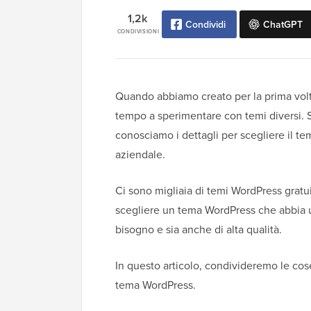
1,2k
Condividi
ChatGPT
CONDIVISIONI
Quando abbiamo creato per la prima volt
tempo a sperimentare con temi diversi.
conosciamo i dettagli per scegliere il t
aziendale.
Ci sono migliaia di temi WordPress gratui
scegliere un tema WordPress che abbia un
bisogno e sia anche di alta qualità.
In questo articolo, condivideremo le cos
tema WordPress.