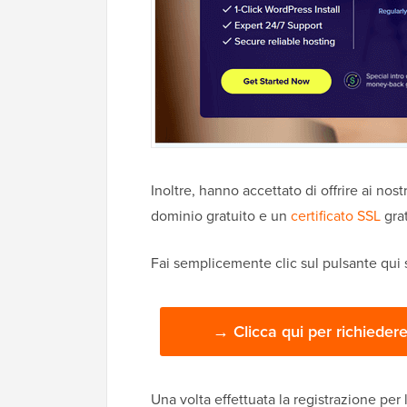
Inoltre, hanno accettato di offrire ai nos
dominio gratuito e un
certificato SSL
grat
Fai semplicemente clic sul pulsante qui s
→ Clicca qui per richieder
Una volta effettuata la registrazione per