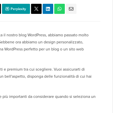
Perplexity
a il nostro blog WordPress, abbiamo passato molto
 Sebbene ora abbiamo un design personalizzato,
ema WordPress perfetto per un blog o un sito web
ti e premium tra cui scegliere. Vuoi assicurarti di
 bell'aspetto, disponga delle funzionalità di cui hai
e più importanti da considerare quando si seleziona un