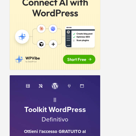
Il
Toolkit WordPress
Definitivo
Ottieni l'accesso GRATUITO al