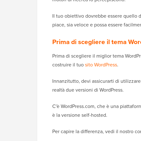
Il tuo obiettivo dovrebbe essere quello 
piace, sia veloce e possa essere facilme
Prima di scegliere il tema Wo
Prima di scegliere il miglior tema WordPr
costruire il tuo
sito WordPress
.
Innanzitutto, devi assicurarti di utilizza
realtà due versioni di WordPress.
C'è WordPress.com, che è una piattaforma
è la versione self-hosted.
Per capire la differenza, vedi il nostro c