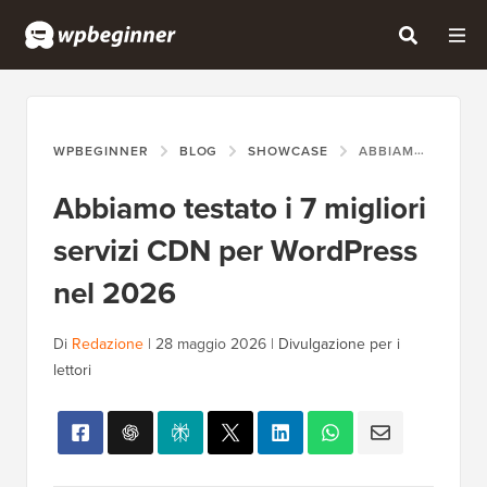
WPBEGINNER
BLOG
SHOWCASE
ABBIAMO TESTATO I 7 MIGLIORI SERVIZI CDN PER WORDPRESS NEL 2026
Abbiamo testato i 7 migliori
servizi CDN per WordPress
nel 2026
Di
Redazione
|
28 maggio 2026
|
Divulgazione per i
lettori