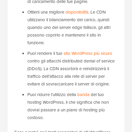
di caricamento delle tue pagine.
Ottieni una migliore
disponibilità
. Le CDN
utilizzano il bilanciamento del carico, quindi
quando uno dei server edge fallisce, gli altri
possono coprirlo e mantenere il sito in
funzione.
Puoi rendere il tuo
sito WordPress più sicuro
contro gli attacchi distributed denial of service
(DDoS). La CDN assorbirà e reindirizzerà il
traffico dell'attacco alla rete di server per
evitare di sovraccaricare il server di origine.
Puoi ridurre l'utilizzo della
banda
del tuo
hosting WordPress, il che significa che non
dovrai passare a un piano di hosting più
costoso.