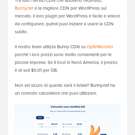
Tra tutti i servizi CDN che abbiamo recensito,
Bunny.net
è la migliore CDN per WordPress sul
mercato. Il loro plugin per WordPress è facile e veloce
da configurare, quindi puoi iniziare a usare la CDN
subito.
Il nostro team utilizza Bunny CDN su
OptinMonster
perché i loro prezzi sono molto convenienti per le
piccole imprese. Se ti trovi in Nord America, il prezzo
è di soli $0,01 per GB.
Non sei sicuro di quanto sarà il totale? Bunny.net ha
un comodo calcolatore che puoi utilizzare.