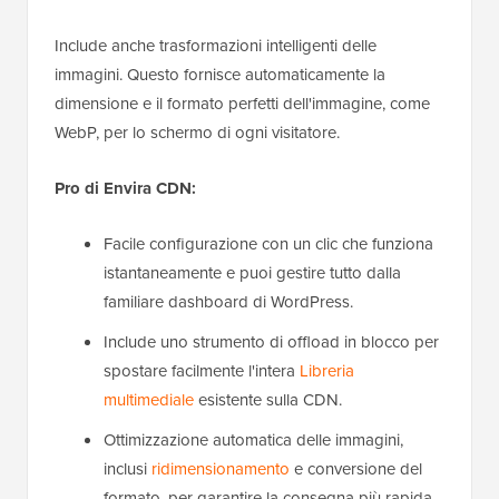
Include anche trasformazioni intelligenti delle
immagini. Questo fornisce automaticamente la
dimensione e il formato perfetti dell'immagine, come
WebP, per lo schermo di ogni visitatore.
Pro di Envira CDN:
Facile configurazione con un clic che funziona
istantaneamente e puoi gestire tutto dalla
familiare dashboard di WordPress.
Include uno strumento di offload in blocco per
spostare facilmente l'intera
Libreria
multimediale
esistente sulla CDN.
Ottimizzazione automatica delle immagini,
inclusi
ridimensionamento
e conversione del
formato, per garantire la consegna più rapida