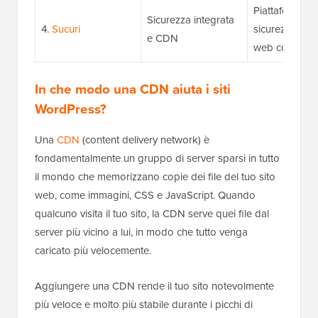
Piattaforma di
Sicurezza integrata
4.
Sucuri
sicurezza del 
e CDN
web con CD
In che modo una CDN aiuta i siti
WordPress?
Una
CDN
(content delivery network) è
fondamentalmente un gruppo di server sparsi in tutto
il mondo che memorizzano copie dei file del tuo sito
web, come immagini, CSS e JavaScript. Quando
qualcuno visita il tuo sito, la CDN serve quei file dal
server più vicino a lui, in modo che tutto venga
caricato più velocemente.
Aggiungere una CDN rende il tuo sito notevolmente
più veloce e molto più stabile durante i picchi di