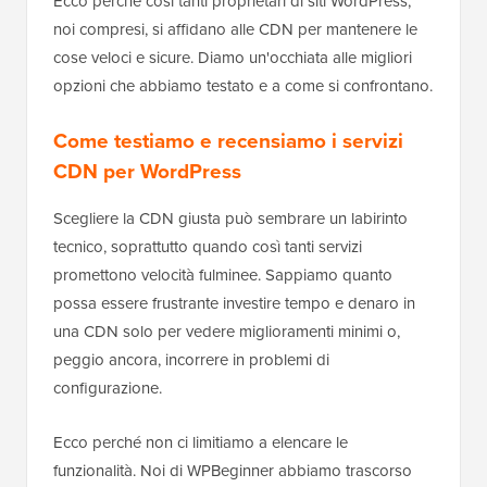
Ecco perché così tanti proprietari di siti WordPress,
noi compresi, si affidano alle CDN per mantenere le
cose veloci e sicure. Diamo un'occhiata alle migliori
opzioni che abbiamo testato e a come si confrontano.
Come testiamo e recensiamo i servizi
CDN per WordPress
Scegliere la CDN giusta può sembrare un labirinto
tecnico, soprattutto quando così tanti servizi
promettono velocità fulminee. Sappiamo quanto
possa essere frustrante investire tempo e denaro in
una CDN solo per vedere miglioramenti minimi o,
peggio ancora, incorrere in problemi di
configurazione.
Ecco perché non ci limitiamo a elencare le
funzionalità. Noi di WPBeginner abbiamo trascorso