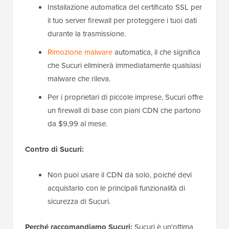
Installazione automatica del certificato SSL per
il tuo server firewall per proteggere i tuoi dati
durante la trasmissione.
Rimozione malware
automatica, il che significa
che Sucuri eliminerà immediatamente qualsiasi
malware che rileva.
Per i proprietari di piccole imprese, Sucuri offre
un firewall di base con piani CDN che partono
da $9,99 al mese.
Contro di Sucuri:
Non puoi usare il CDN da solo, poiché devi
acquistarlo con le principali funzionalità di
sicurezza di Sucuri.
Perché raccomandiamo Sucuri:
Sucuri è un'ottima