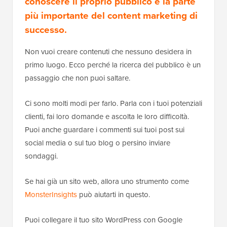
conoscere il proprio pubblico è la parte
più importante del content marketing di
successo.
Non vuoi creare contenuti che nessuno desidera in
primo luogo. Ecco perché la ricerca del pubblico è un
passaggio che non puoi saltare.
Ci sono molti modi per farlo. Parla con i tuoi potenziali
clienti, fai loro domande e ascolta le loro difficoltà.
Puoi anche guardare i commenti sui tuoi post sui
social media o sul tuo blog o persino inviare
sondaggi.
Se hai già un sito web, allora uno strumento come
MonsterInsights
può aiutarti in questo.
Puoi collegare il tuo sito WordPress con Google