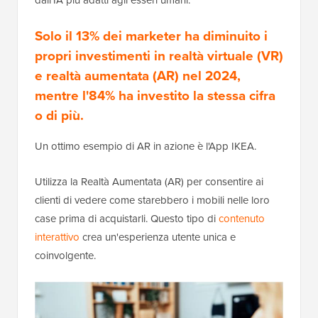
dall'IA più adatti agli esseri umani.
Solo il 13% dei marketer ha diminuito i
propri investimenti in realtà virtuale (VR)
e realtà aumentata (AR) nel 2024,
mentre l'84% ha investito la stessa cifra
o di più.
Un ottimo esempio di AR in azione è l'App IKEA.
Utilizza la Realtà Aumentata (AR) per consentire ai
clienti di vedere come starebbero i mobili nelle loro
case prima di acquistarli. Questo tipo di
contenuto
interattivo
crea un'esperienza utente unica e
coinvolgente.