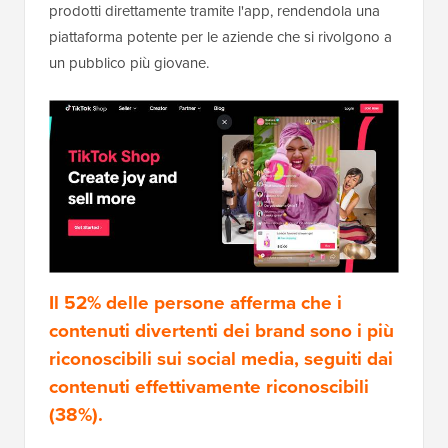
prodotti direttamente tramite l'app, rendendola una
piattaforma potente per le aziende che si rivolgono a
un pubblico più giovane.
Il 52% delle persone afferma che i
contenuti divertenti dei brand sono i più
riconoscibili sui social media, seguiti dai
contenuti effettivamente riconoscibili
(38%).