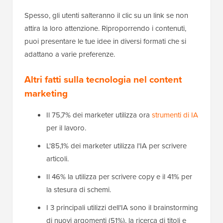
Spesso, gli utenti salteranno il clic su un link se non
attira la loro attenzione. Riproporrendo i contenuti,
puoi presentare le tue idee in diversi formati che si
adattano a varie preferenze.
Altri fatti sulla tecnologia nel content
marketing
Il 75,7% dei marketer utilizza ora
strumenti di IA
per il lavoro.
L'85,1% dei marketer utilizza l'IA per scrivere
articoli.
Il 46% la utilizza per scrivere copy e il 41% per
la stesura di schemi.
I 3 principali utilizzi dell'IA sono il brainstorming
di nuovi argomenti (51%), la ricerca di titoli e