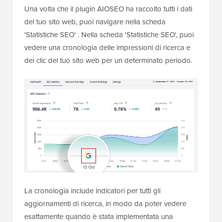
Una volta che il plugin AIOSEO ha raccolto tutti i dati
del tuo sito web, puoi navigare nella scheda
'Statistiche SEO'
. Nella scheda 'Statistiche SEO', puoi
vedere una cronologia delle impressioni di ricerca e
dei clic del tuo sito web per un determinato periodo.
La cronologia include indicatori per tutti gli
aggiornamenti di ricerca, in modo da poter vedere
esattamente quando è stata implementata una