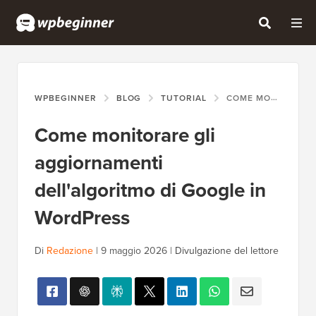
WPBEGINNER
BLOG
TUTORIAL
COME MONITORARE GLI AGGIORNAMENTI DELL'ALGORITMO DI GOOGLE IN WORDPRESS
Come monitorare gli
aggiornamenti
dell'algoritmo di Google in
WordPress
Di
Redazione
|
9 maggio 2026
|
Divulgazione del lettore