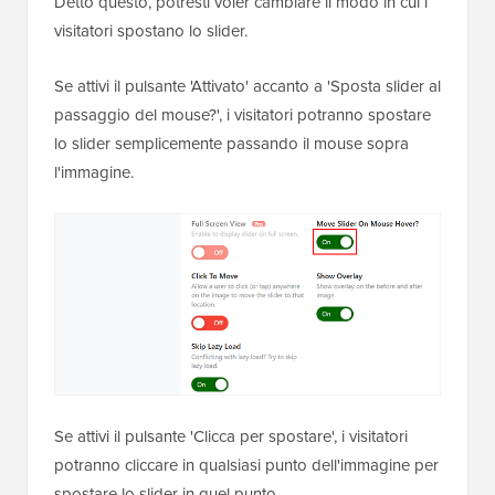
Detto questo, potresti voler cambiare il modo in cui i
visitatori spostano lo slider.
Se attivi il pulsante 'Attivato' accanto a 'Sposta slider al
passaggio del mouse?', i visitatori potranno spostare
lo slider semplicemente passando il mouse sopra
l'immagine.
Se attivi il pulsante 'Clicca per spostare', i visitatori
potranno cliccare in qualsiasi punto dell'immagine per
spostare lo slider in quel punto.