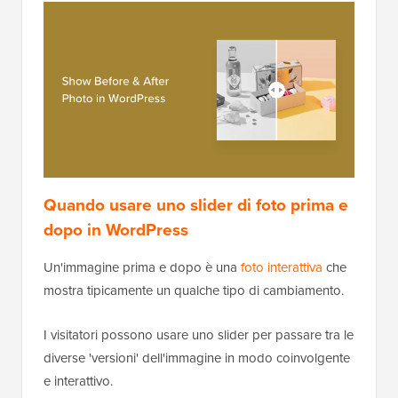
Quando usare uno slider di foto prima e
dopo in WordPress
Un'immagine prima e dopo è una
foto interattiva
che
mostra tipicamente un qualche tipo di cambiamento.
I visitatori possono usare uno slider per passare tra le
diverse 'versioni' dell'immagine in modo coinvolgente
e interattivo.