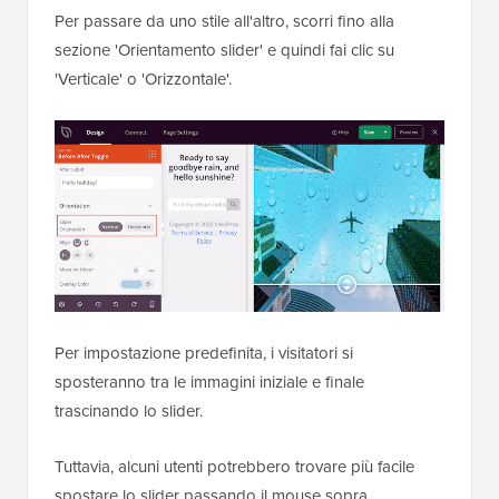
Per passare da uno stile all'altro, scorri fino alla
sezione 'Orientamento slider' e quindi fai clic su
'Verticale' o 'Orizzontale'.
Per impostazione predefinita, i visitatori si
sposteranno tra le immagini iniziale e finale
trascinando lo slider.
Tuttavia, alcuni utenti potrebbero trovare più facile
spostare lo slider passando il mouse sopra