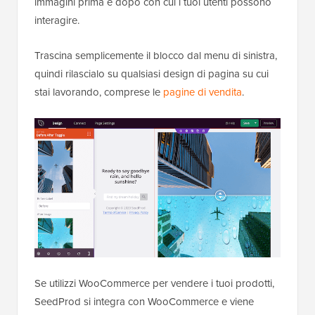
immagini prima e dopo con cui i tuoi utenti possono
interagire.
Trascina semplicemente il blocco dal menu di sinistra,
quindi rilascialo su qualsiasi design di pagina su cui
stai lavorando, comprese le
pagine di vendita
.
Se utilizzi WooCommerce per vendere i tuoi prodotti,
SeedProd si integra con WooCommerce e viene