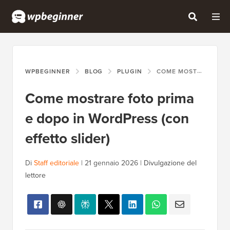
WPBEGINNER
BLOG
PLUGIN
COME MOSTRARE FOTO PRIMA E DOPO IN WORDPRESS (CON EFFETTO SLIDER)
Come mostrare foto prima
e dopo in WordPress (con
effetto slider)
Di
Staff editoriale
|
21 gennaio 2026
|
Divulgazione del
lettore