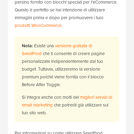
persino fornito con blocchi speciali per l'eCommerce.
Questo è perfetto se hai intenzione di utilizzare
immagini prima e dopo per promuovere i tuoi
prodotti WooCommerce
.
Nota:
Esiste una
versione gratuita di
SeedProd
che ti consente di creare pagine
personalizzate indipendentemente dal tuo
budget. Tuttavia, utilizzeremo la versione
premium poiché viene fornita con il blocco
Before After Toggle.
Si integra anche con molti dei
migliori servizi di
email marketing
che potresti già utilizzare sul
tuo sito web.
Per informazioni su come utilizzare SeedProd,