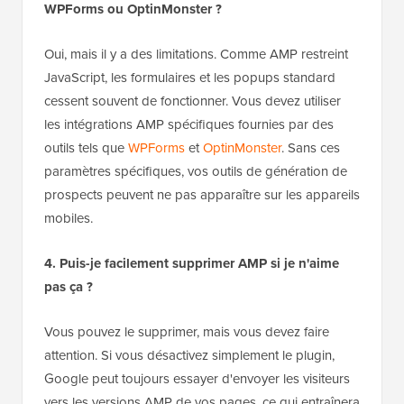
WPForms ou OptinMonster ?
Oui, mais il y a des limitations. Comme AMP restreint
JavaScript, les formulaires et les popups standard
cessent souvent de fonctionner. Vous devez utiliser
les intégrations AMP spécifiques fournies par des
outils tels que
WPForms
et
OptinMonster
. Sans ces
paramètres spécifiques, vos outils de génération de
prospects peuvent ne pas apparaître sur les appareils
mobiles.
4. Puis-je facilement supprimer AMP si je n'aime
pas ça ?
Vous pouvez le supprimer, mais vous devez faire
attention. Si vous désactivez simplement le plugin,
Google peut toujours essayer d'envoyer les visiteurs
vers les versions AMP de vos pages, ce qui entraînera