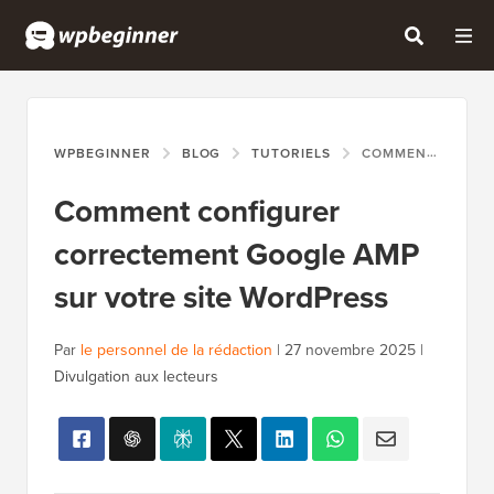
WPBEGINNER
BLOG
TUTORIELS
COMMENT CONFIGURER CORRECTEMENT GOOGLE AMP SUR VOTRE SITE WORDPRESS
Comment configurer
correctement Google AMP
sur votre site WordPress
Par
le personnel de la rédaction
|
27 novembre 2025
|
Divulgation aux lecteurs