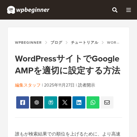
WPBEGINNER
ブログ
チュートリアル
WORDPRESSサイトでGOOGLE AMPを適切に設定する方法
WordPressサイトでGoogle
AMPを適切に設定する方法
編集スタッフ
|
2025年11月27日
|
読者開示
誰もが検索結果での順位を上げるために、より高速