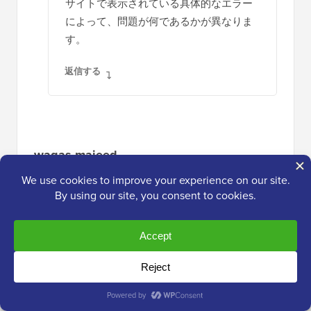
サイトで表示されている具体的なエラー
によって、問題が何であるかが異なりま
す。
返信する
waqas majeed
2020年4月1日 午後7時38分
素晴らしい記事です、言わざるを得ません
返信する