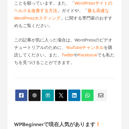
ことを願っています。また、「
WordPressサイトの
ヘルスを改善する方法
」ガイドや、「
最も高速な
WordPressホスティング
」に関する専門家のおすす
めもご覧ください。
この記事が気に入った場合は、WordPressのビデオ
チュートリアルのために、
YouTubeチャンネル
を購
読してください。また、
Twitter
や
Facebook
でも私た
ちを見つけることができます。
WPBeginnerで現在人気があります
！