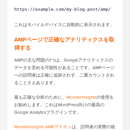
https://example.com/my-blog-post/amp/
これはモバイルデバイスに自動的に表示されます。
AMPページで正確なアナリティクスを取
得する
AMPの主な問題の1つは、Googleアナリティクスの
データを歪める可能性があることです。AMPページ
への訪問者は正確に追跡されず、二重カウントされ
ることさえあります。
最も正確な分析のために、
MonsterInsights
の使用を
お勧めします。これはWordPress向けの最高の
Google Analyticsプラグインです。
MonsterInsights AMPアドオン
は、訪問者の実際の統