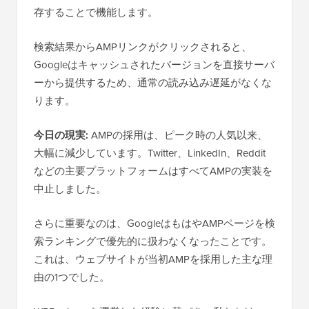
存することで機能します。
検索結果からAMPリンクがクリックされると、
Googleはキャッシュされたバージョンを直接サーバ
ーから提供するため、通常の読み込み遅延がなくな
ります。
今日の現実:
AMPの採用は、ピーク時の人気以来、
大幅に減少しています。Twitter、LinkedIn、Reddit
などの主要プラットフォームはすべてAMPの実装を
中止しました。
さらに重要なのは、GoogleはもはやAMPページを検
索ランキングで優先的に扱わなくなったことです。
これは、ウェブサイトが当初AMPを採用した主な理
由の1つでした。