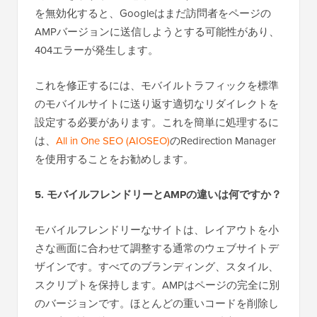
を無効化すると、Googleはまだ訪問者をページの
AMPバージョンに送信しようとする可能性があり、
404エラーが発生します。
これを修正するには、モバイルトラフィックを標準
のモバイルサイトに送り返す適切なリダイレクトを
設定する必要があります。これを簡単に処理するに
は、
All in One SEO (AIOSEO)
のRedirection Manager
を使用することをお勧めします。
5. モバイルフレンドリーとAMPの違いは何ですか？
モバイルフレンドリーなサイトは、レイアウトを小
さな画面に合わせて調整する通常のウェブサイトデ
ザインです。すべてのブランディング、スタイル、
スクリプトを保持します。AMPはページの完全に別
のバージョンです。ほとんどの重いコードを削除し