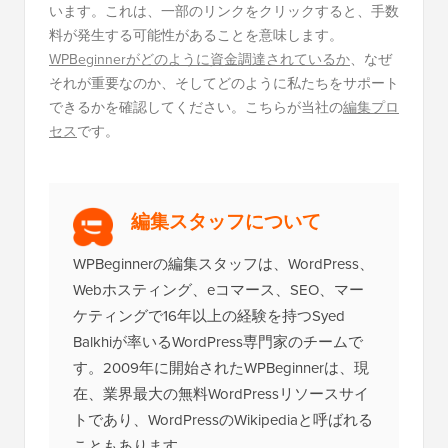
います。これは、一部のリンクをクリックすると、手数
料が発生する可能性があることを意味します。
WPBeginnerがどのように資金調達されているか
、なぜ
それが重要なのか、そしてどのように私たちをサポート
できるかを確認してください。こちらが当社の
編集プロ
セス
です。
編集スタッフについて
WPBeginnerの編集スタッフは、WordPress、
Webホスティング、eコマース、SEO、マー
ケティングで16年以上の経験を持つSyed
Balkhiが率いるWordPress専門家のチームで
す。2009年に開始されたWPBeginnerは、現
在、業界最大の無料WordPressリソースサイ
トであり、WordPressのWikipediaと呼ばれる
こともあります。