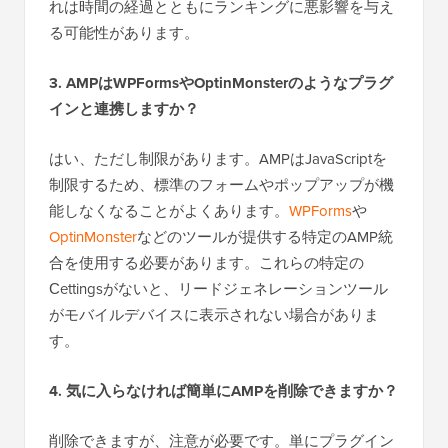
れは時間の経過とともにランキングに悪影響を与え
る可能性があります。
3. AMPはWPFormsやOptinMonsterのようなプラグ
インと連携しますか？
はい、ただし制限があります。AMPはJavaScriptを
制限するため、標準のフォームやポップアップが機
能しなくなることがよくあります。
WPForms
や
OptinMonster
などのツールが提供する特定のAMP統
合を使用する必要があります。これらの特定の
Сettingsがないと、リードジェネレーションツール
がモバイルデバイスに表示されない場合がありま
す。
4. 気に入らなければ簡単にAMPを削除できますか？
削除できますが、注意が必要です。単にプラグイン