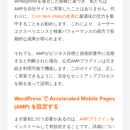
WPBeginnerを運営した経験に基づき、私たちは
AMPを自社サイトに実装したことはありません。代
わりに、
Core Web Vitalsの改善
に最適化の労力を集
中することをお勧めします。これにより、ユーザー
エクスペリエンスと検索パフォーマンスの両方で長
期的な成果が得られます。
それでも、AMPがビジネス目標と技術的要件に合致
すると判断された場合、公式AMPプラグインは引き
続き利用可能で機能します。このガイドでは、正し
く実装できるように、完全なセットアッププロセス
を順を追って説明します。
WordPress で Accelerated Mobile Pages
(AMP) を設定する
まず最初に行う必要があるのは、
AMPプラグイン
を
インストールして有効化することです。詳細につい