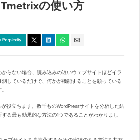
metrixの使い方
Perplexity
わからない場合、読み込みの遅いウェブサイトほどイラ
推測しているだけで、何かが機能することを願っている
す。
ルが役立ちます。数千ものWordPressサイトを分析した結
断する最も効果的な方法の1つであることがわかりまし
用してウェブサイトを高速化するための実績のある方法を共有