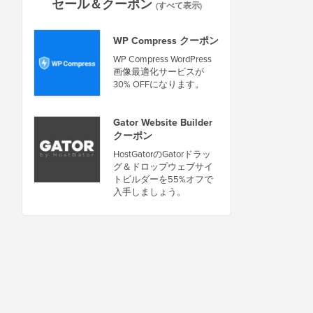
セール＆クーポン
(すべて表示)
WP Compress クーポン
WP Compress WordPress
画像最適化サービスが
30% OFFになります。
Gator Website Builder
クーポン
HostGatorのGatorドラッ
グ＆ドロップウェブサイ
トビルダーを55%オフで
入手しましょう。