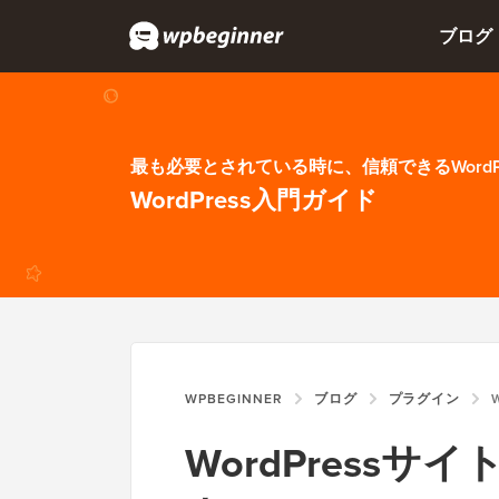
ブログ
最も必要とされている時に、信頼できるWordP
WordPress入門ガイド
WPBEGINNER
ブログ
プラグイン
WO
WordPress