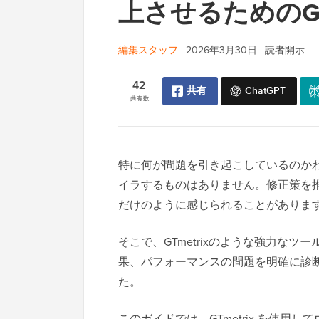
上させるためのGT
編集スタッフ
|
2026年3月30日
|
読者開示
42
共有
ChatGPT
共有数
特に何が問題を引き起こしているのか
イラするものはありません。修正策を
だけのように感じられることがありま
そこで、GTmetrixのような強力なツー
果、パフォーマンスの問題を明確に診
た。
このガイドでは、GTmetrix を使