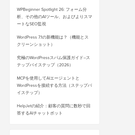
WPBeginner Spotlight 26: フォーム分
析、その他のAIツール、およびよりスマ
ートなSEO監視
WordPress 7.1の新機能は？（機能とス
クリーンショット）
究極のWordPressスパム保護ガイド–ス
テップバイステップ（2026）
MCPを使用してAIエージェントと
WordPressを接続する方法（ステップバ
イステップ）
HelpJetの紹介：顧客の質問に数秒で回
答するAIチャットボット