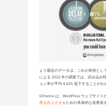
より最近のデータは、これが依然として真
による 2022 年の調査では、読み込
ョン率が平均 4.42% 低下することが
GTmetrix は、WordPress ウェブ
度を向上させる
ための具体的な改善策