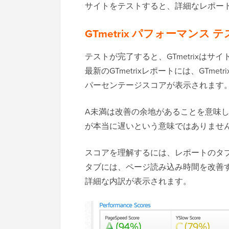
サイトをテストすると、詳細なレポー
GTmetrix パフォーマンス
テストが完了すると、GTmetrixは
最新のGTmetrixレポートには、GTm
パーセンテージスコアが表示されます
A未満は改善の余地があることを意味
が本当に遅いという意味ではありませ
スコアを理解するには、レポートのタブ表
タブには、ページ読み込み時間を改善
詳細な内訳が表示されます。