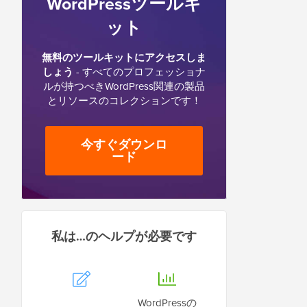
WordPressツールキ
ット
無料のツールキットにアクセスしま
しょう
- すべてのプロフェッショナ
ルが持つべきWordPress関連の製品
とリソースのコレクションです！
今すぐダウンロ
ード
私は…のヘルプが必要です
WordPressの