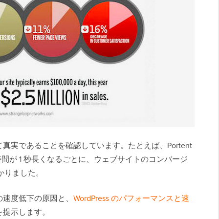
実であることを確認しています。たとえば、Portent
み時間が 1 秒長くなるごとに、ウェブサイトのコンバージ
わかりました。
サイトの速度低下の原因と、
WordPress のパフォーマンスと速
を提示します。