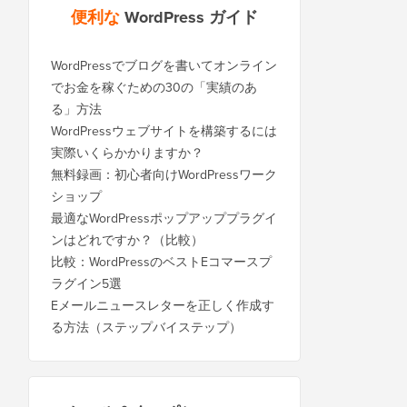
便利な
WordPress ガイド
WordPressでブログを書いてオンライン
でお金を稼ぐための30の「実績のあ
る」方法
WordPressウェブサイトを構築するには
実際いくらかかりますか？
無料録画：初心者向けWordPressワーク
ショップ
最適なWordPressポップアッププラグイ
ンはどれですか？（比較）
比較：WordPressのベストEコマースプ
ラグイン5選
Eメールニュースレターを正しく作成す
る方法（ステップバイステップ）