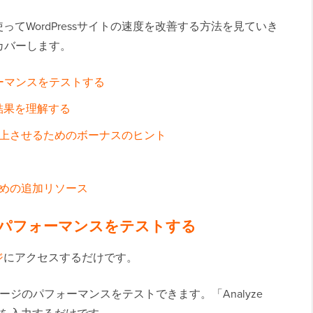
使ってWordPressサイトの速度を改善する方法を見ていき
カバーします。
パフォーマンスをテストする
の結果を理解する
上させるためのボーナスのヒント
めの追加リソース
trixパフォーマンスをテストする
ジ
にアクセスするだけです。
ージのパフォーマンスをテストできます。「Analyze