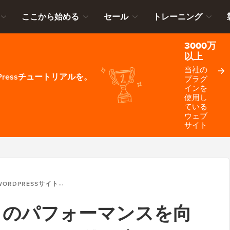
ここから始める
セール
トレーニング
3000万
以上
当社の
ressチュートリアルを。
プラグ
インを
使用し
ている
ウェブ
サイト
RDPRESSサイトのパフォーマンスを向上させるためのGTMETRIXの使い方
サイトのパフォーマンスを向