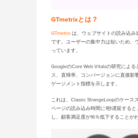
GTmetrixとは？
GTmetrix
は、ウェブサイトの読み込み
です。ユーザーの集中力は短いため、
っています。
GoogleのCore Web Vitals
ス、直帰率、コンバージョンに直接影
ゲージメント指標を示します。
これは、Classic StrangeLo
ページの読み込み時間に1秒遅延すると
し、顧客満足度が16％低下することが