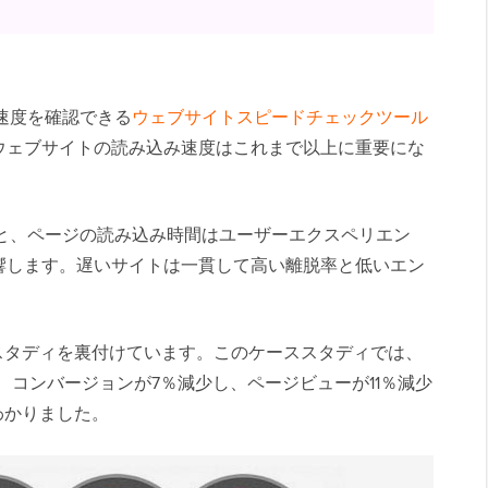
速度を確認できる
ウェブサイトスピードチェックツール
ウェブサイトの読み込み速度はこれまで以上に重要にな
の研究によると、ページの読み込み時間はユーザーエクスペリエン
響します。遅いサイトは一貫して高い離脱率と低いエン
opのケーススタディを裏付けています。このケーススタディでは、
、コンバージョンが7％減少し、ページビューが11％減少
わかりました。