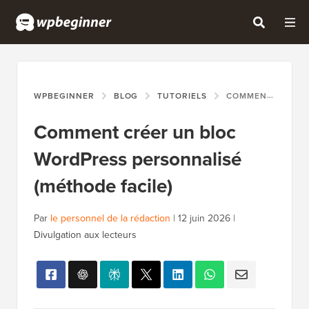
WPBEGINNER
BLOG
TUTORIELS
COMMENT CRÉER UN BLOC WORDPRESS PERSONNALISÉ (MÉTHODE FACILE)
Comment créer un bloc
WordPress personnalisé
(méthode facile)
Par
le personnel de la rédaction
|
12 juin 2026
|
Divulgation aux lecteurs