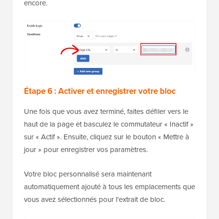
encore.
Étape 6 : Activer et enregistrer votre bloc
Une fois que vous avez terminé, faites défiler vers le
haut de la page et basculez le commutateur « Inactif »
sur « Actif ». Ensuite, cliquez sur le bouton « Mettre à
jour » pour enregistrer vos paramètres.
Votre bloc personnalisé sera maintenant
automatiquement ajouté à tous les emplacements que
vous avez sélectionnés pour l'extrait de bloc.