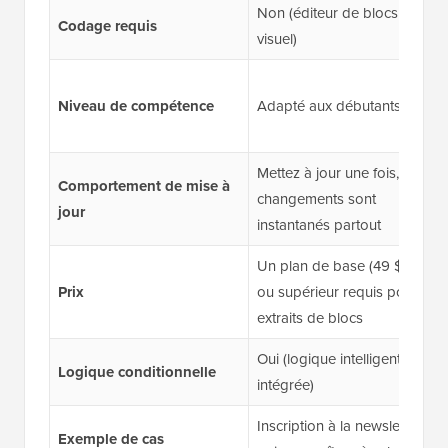
Non (éditeur de blocs
Codage requis
visuel)
Niveau de compétence
Adapté aux débutants
Mettez à jour une fois, les
Comportement de mise à
changements sont
jour
instantanés partout
Un plan de base (49 $/an)
Prix
ou supérieur requis pour les
extraits de blocs
Oui (logique intelligente
Logique conditionnelle
intégrée)
Inscription à la newsletter
Exemple de cas