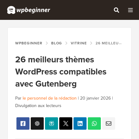
WPBEGINNER
BLOG
VITRINE
26 MEILLEURS THÈMES WORDPRESS COMPATIBLES AVEC GUTENBERG
26 meilleurs thèmes
WordPress compatibles
avec Gutenberg
Par
le personnel de la rédaction
|
20 janvier 2026
|
Divulgation aux lecteurs