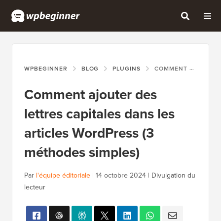
WPBEGINNER
BLOG
PLUGINS
COMMENT AJOUTER DES LETTRES CAPITALES DANS LES ARTICLES WORDPRESS (3 MÉTHODES SIMPLES)
Comment ajouter des
lettres capitales dans les
articles WordPress (3
méthodes simples)
Par
l'équipe éditoriale
|
14 octobre 2024
|
Divulgation du
lecteur