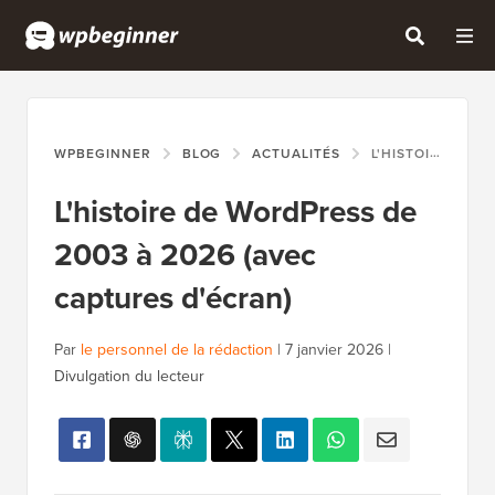
WPBEGINNER
BLOG
ACTUALITÉS
L'HISTOIRE DE WORDPRESS DE 2003 À 2026 (AVEC CAPTURES D'ÉCRAN)
L'histoire de WordPress de
2003 à 2026 (avec
captures d'écran)
Par
le personnel de la rédaction
|
7 janvier 2026
|
Divulgation du lecteur