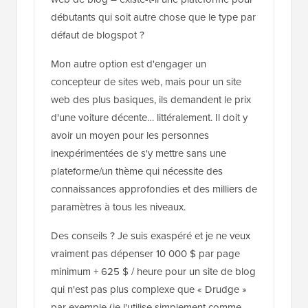
débutants qui soit autre chose que le type par
défaut de blogspot ?
Mon autre option est d'engager un
concepteur de sites web, mais pour un site
web des plus basiques, ils demandent le prix
d'une voiture décente… littéralement. Il doit y
avoir un moyen pour les personnes
inexpérimentées de s'y mettre sans une
plateforme/un thème qui nécessite des
connaissances approfondies et des milliers de
paramètres à tous les niveaux.
Des conseils ? Je suis exaspéré et je ne veux
vraiment pas dépenser 10 000 $ par page
minimum + 625 $ / heure pour un site de blog
qui n'est pas plus complexe que « Drudge »
par exemple (je l'utilise simplement comme