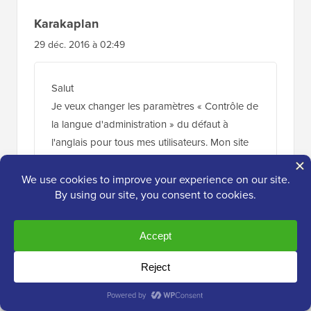
Karakaplan
29 déc. 2016 à 02:49
Salut
Je veux changer les paramètres « Contrôle de
la langue d'administration » du défaut à
l'anglais pour tous mes utilisateurs. Mon site
est dans une autre langue. Comment faire cela
en masse ?
Répondre
Mario Yee
27 déc. 2016 à 11:15