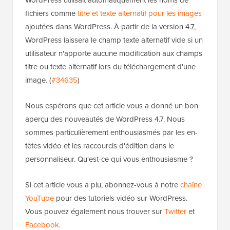
WordPress utilisait automatiquement les noms de
fichiers comme
titre et texte alternatif pour les images
ajoutées dans WordPress. À partir de la version 4.7,
WordPress laissera le champ texte alternatif vide si un
utilisateur n'apporte aucune modification aux champs
titre ou texte alternatif lors du téléchargement d'une
image. (
#34635
)
Nous espérons que cet article vous a donné un bon
aperçu des nouveautés de WordPress 4.7. Nous
sommes particulièrement enthousiasmés par les en-
têtes vidéo et les raccourcis d'édition dans le
personnaliseur. Qu'est-ce qui vous enthousiasme ?
Si cet article vous a plu, abonnez-vous à notre
chaîne
YouTube
pour des tutoriels vidéo sur WordPress.
Vous pouvez également nous trouver sur
Twitter
et
Facebook
.