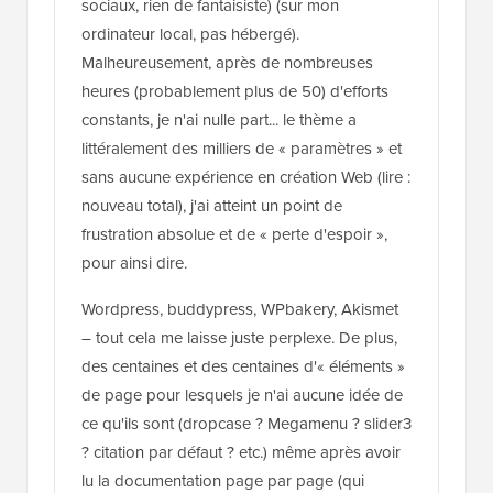
sociaux, rien de fantaisiste) (sur mon
ordinateur local, pas hébergé).
Malheureusement, après de nombreuses
heures (probablement plus de 50) d'efforts
constants, je n'ai nulle part... le thème a
littéralement des milliers de « paramètres » et
sans aucune expérience en création Web (lire :
nouveau total), j'ai atteint un point de
frustration absolue et de « perte d'espoir »,
pour ainsi dire.
Wordpress, buddypress, WPbakery, Akismet
– tout cela me laisse juste perplexe. De plus,
des centaines et des centaines d'« éléments »
de page pour lesquels je n'ai aucune idée de
ce qu'ils sont (dropcase ? Megamenu ? slider3
? citation par défaut ? etc.) même après avoir
lu la documentation page par page (qui