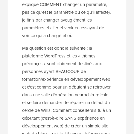
explique COMMENT changer un paramètre,
pas ce qu'est le paramètre ou ce qu'il affecte),
je finis par changer aveuglément les
paramètres et aller et venir en essayant de
voir ce qui a changé et où.
Ma question est donc la suivante : la
plateforme WordPress et les « thèmes
préconçus » sont clairement destinés aux
personnes ayant BEAUCOUP de
formation/expérience en développement web
et c'est comme pour un débutant se retrouver
dans une salle d'opération neurochirurgicale
et se faire demander de réparer un défaut du
cercle de Willis. Comment conseillerais-tu à un
débutant (c'est-à-dire SANS expérience en
développement web) de créer un simple site
web de blog – existe-t-il une plateforme pour