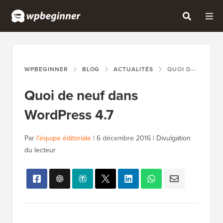
WPBEGINNER
BLOG
ACTUALITÉS
QUOI DE NEUF DANS WORDPRESS 4.7
Quoi de neuf dans
WordPress 4.7
Par
l'équipe éditoriale
|
6 décembre 2016
|
Divulgation
du lecteur