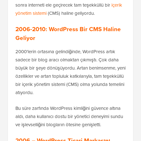
sonra interneti ele geçirecek tam teşekküllü bir
içerik
yönetim sistemi
(CMS) haline geliyordu.
2006-2010: WordPress Bir CMS Haline
Geliyor
2000'lerin ortasına gelindiğinde, WordPress artık
sadece bir blog aracı olmaktan çıkmıştı. Çok daha
büyük bir şeye dönüşüyordu. Artan benimsenme, yeni
özellikler ve artan topluluk katkılarıyla, tam teşekküllü
bir içerik yönetim sistemi (CMS) olma yolunda temelini
atıyordu.
Bu süre zarfında WordPress kimliğini güvence altına
aldı, daha kullanıcı dostu bir yönetici deneyimi sundu
ve işlevselliğini blogların ötesine genişletti.
2006 – WordPress Ticari Markasını