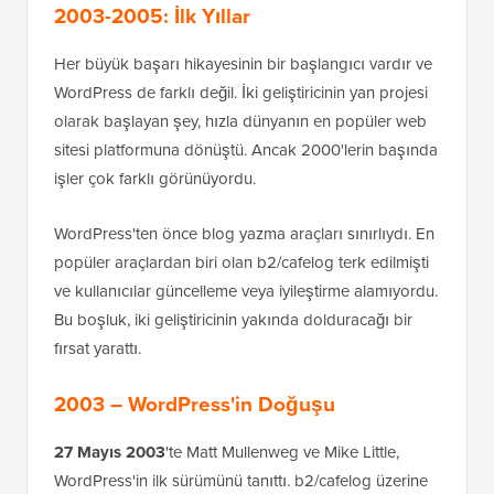
2003-2005: İlk Yıllar
Her büyük başarı hikayesinin bir başlangıcı vardır ve
WordPress de farklı değil. İki geliştiricinin yan projesi
olarak başlayan şey, hızla dünyanın en popüler web
sitesi platformuna dönüştü. Ancak 2000'lerin başında
işler çok farklı görünüyordu.
WordPress'ten önce blog yazma araçları sınırlıydı. En
popüler araçlardan biri olan b2/cafelog terk edilmişti
ve kullanıcılar güncelleme veya iyileştirme alamıyordu.
Bu boşluk, iki geliştiricinin yakında dolduracağı bir
fırsat yarattı.
2003 – WordPress'in Doğuşu
27 Mayıs 2003
'te Matt Mullenweg ve Mike Little,
WordPress'in ilk sürümünü tanıttı. b2/cafelog üzerine