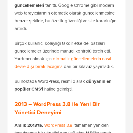
güncellemeleri
tanıttı. Google Chrome gibi modern
web tarayıcılarının otomatik olarak güncellenmesine
benzer şekilde, bu özellik güvenliği ve site kararlılığını
artırdı.
Birçok kullanıcı kolaylığı takdir etse de, bazıları
güncellemeler üzerinde manuel kontrolü tercih etti.
Yardımcı olmak için
otomatik güncellemelerin nasıl
devre dışı bırakılacağına
dair bir kılavuz yayınladık.
Bu noktada WordPress, resmi olarak
dünyanın en
popüler CMS'i
haline gelmişti.
2013 – WordPress 3.8 ile Yeni Bir
Yönetici Deneyimi
Aralık 2013'te,
WordPress 3.8
, tamamen yeniden
tasarlanmış bir yönetici arayüzü olan
MP6
'yı tanıttı.