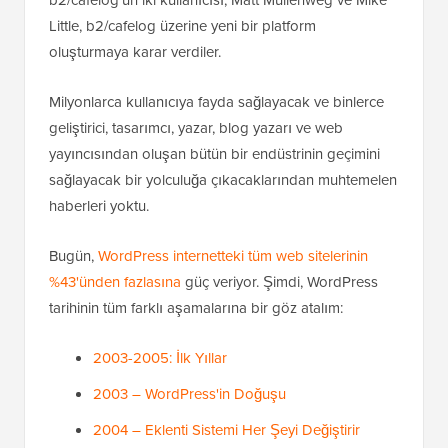
b2/cafelog'un iki kullanıcısı, Matt Mullenweg ve Mike
Little, b2/cafelog üzerine yeni bir platform
oluşturmaya karar verdiler.
Milyonlarca kullanıcıya fayda sağlayacak ve binlerce
geliştirici, tasarımcı, yazar, blog yazarı ve web
yayıncısından oluşan bütün bir endüstrinin geçimini
sağlayacak bir yolculuğa çıkacaklarından muhtemelen
haberleri yoktu.
Bugün,
WordPress internetteki tüm web sitelerinin
%43'ünden fazlasına
güç veriyor. Şimdi, WordPress
tarihinin tüm farklı aşamalarına bir göz atalım:
2003-2005: İlk Yıllar
2003 – WordPress'in Doğuşu
2004 – Eklenti Sistemi Her Şeyi Değiştirir