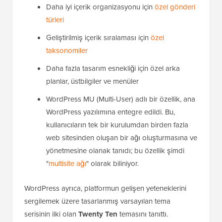
Daha iyi içerik organizasyonu için
özel gönderi
türleri
Geliştirilmiş içerik sıralaması için
özel
taksonomiler
Daha fazla tasarım esnekliği için özel arka
planlar, üstbilgiler ve menüler
WordPress MU (Multi-User) adlı bir özellik, ana
WordPress yazılımına entegre edildi. Bu,
kullanıcıların tek bir kurulumdan birden fazla
web sitesinden oluşan bir ağı oluşturmasına ve
yönetmesine olanak tanıdı; bu özellik şimdi
"
multisite ağı
" olarak biliniyor.
WordPress ayrıca, platformun gelişen yeteneklerini
sergilemek üzere tasarlanmış varsayılan tema
serisinin ilki olan
Twenty Ten
temasını tanıttı.