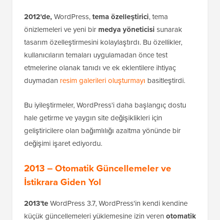
2012'de,
WordPress,
tema özelleştirici
, tema
önizlemeleri ve yeni bir
medya yöneticisi
sunarak
tasarım özelleştirmesini kolaylaştırdı. Bu özellikler,
kullanıcıların temaları uygulamadan önce test
etmelerine olanak tanıdı ve ek eklentilere ihtiyaç
duymadan
resim galerileri oluşturmayı
basitleştirdi.
Bu iyileştirmeler, WordPress'i daha başlangıç dostu
hale getirme ve yaygın site değişiklikleri için
geliştiricilere olan bağımlılığı azaltma yönünde bir
değişimi işaret ediyordu.
2013 – Otomatik Güncellemeler ve
İstikrara Giden Yol
2013'te
WordPress 3.7, WordPress'in kendi kendine
küçük güncellemeleri yüklemesine izin veren
otomatik