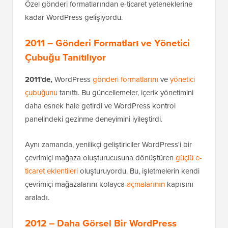
Özel gönderi formatlarından e-ticaret yeteneklerine
kadar WordPress gelişiyordu.
2011 – Gönderi Formatları ve Yönetici
Çubuğu Tanıtılıyor
2011'de,
WordPress
gönderi formatlarını
ve
yönetici
çubuğunu
tanıttı. Bu güncellemeler, içerik yönetimini
daha esnek hale getirdi ve WordPress kontrol
panelindeki gezinme deneyimini iyileştirdi.
Aynı zamanda, yenilikçi geliştiriciler WordPress'i bir
çevrimiçi mağaza oluşturucusuna dönüştüren
güçlü e-
ticaret eklentileri
oluşturuyordu. Bu, işletmelerin kendi
çevrimiçi mağazalarını kolayca
açmalarının
kapısını
araladı.
2012 – Daha Görsel Bir WordPress