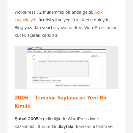
WordPress 1.2 mükemmel bir anda geldi.
Açık
kaynaklıydı
, ücretsizdi ve yeni özelliklerle doluydu.
Blog yazarları yeni bir yuva ararken, WordPress onları
kucak açarak karşıladı.
2005 – Temalar, Sayfalar ve Yeni Bir
Kimlik
Şubat 2005'e
gelindiğinde WordPress ivme
kazanmıştı. Sürüm 1.5,
Sayfalar
kavramını tanıttı ve