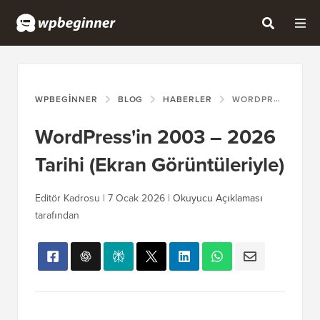
WPBEGINNER
BLOG
HABERLER
WORDPRESS'IN 2003 – 2026 TARIHI (EKRAN GÖRÜNTÜLERIYLE)
WordPress'in 2003 – 2026
Tarihi (Ekran Görüntüleriyle)
Editör Kadrosu |
7 Ocak 2026
|
Okuyucu Açıklaması
tarafından