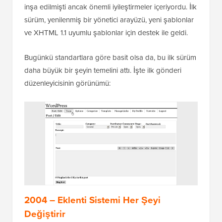
inşa edilmişti ancak önemli iyileştirmeler içeriyordu. İlk
sürüm, yenilenmiş bir yönetici arayüzü, yeni şablonlar
ve XHTML 1.1 uyumlu şablonlar için destek ile geldi.
Bugünkü standartlara göre basit olsa da, bu ilk sürüm
daha büyük bir şeyin temelini attı. İşte ilk gönderi
düzenleyicisinin görünümü:
2004 – Eklenti Sistemi Her Şeyi
Değiştirir