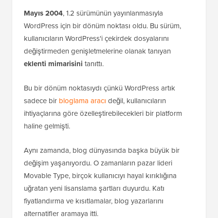
Mayıs 2004
, 1.2 sürümünün yayınlanmasıyla
WordPress için bir dönüm noktası oldu. Bu sürüm,
kullanıcıların WordPress'i çekirdek dosyalarını
değiştirmeden genişletmelerine olanak tanıyan
eklenti mimarisini
tanıttı.
Bu bir dönüm noktasıydı çünkü WordPress artık
sadece bir
bloglama aracı
değil, kullanıcıların
ihtiyaçlarına göre özelleştirebilecekleri bir platform
haline gelmişti.
Aynı zamanda, blog dünyasında başka büyük bir
değişim yaşanıyordu. O zamanların pazar lideri
Movable Type, birçok kullanıcıyı hayal kırıklığına
uğratan yeni lisanslama şartları duyurdu. Katı
fiyatlandırma ve kısıtlamalar, blog yazarlarını
alternatifler aramaya itti.