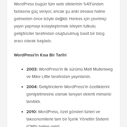
WordPress bugün tüm web sitelerinin %43'ünden
fazlasına güç veriyor, ancak şu anki devasa haline
gelmeden önce böyle değildi. Herkes için çevrimiçi
yayın yapmayı kolaylaştırmak isteyen tutkulu
geliştiriciler tarafından oluşturulmuş basit bir blog
aracı olarak başladı.
WordPress'in Kısa Bir Tarihi
2003:
WordPress'in ilk sürümü Matt Mullenweg
ve Mike Little tarafından yayınlandı.
2004:
Geliştiricilerin WordPress'in özelliklerini
genişletmesine olanak tanıyan eklenti mimarisi
tanıtıldı.
2010:
WordPress, özel gönderi türleri ve
taksonomilerle tam bir İçerik Yönetim Sistemi
(CMS) haline geldi.