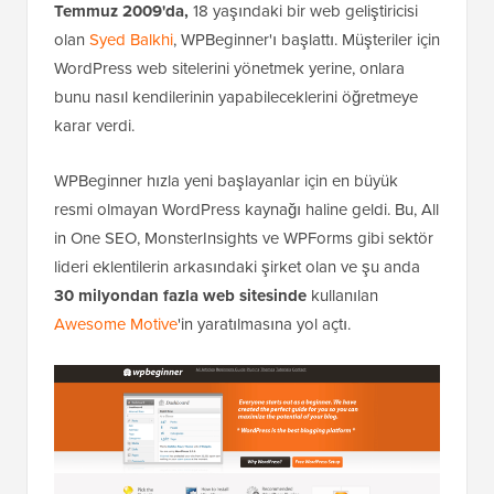
Temmuz 2009'da,
18 yaşındaki bir web geliştiricisi
olan
Syed Balkhi
, WPBeginner'ı başlattı. Müşteriler için
WordPress web sitelerini yönetmek yerine, onlara
bunu nasıl kendilerinin yapabileceklerini öğretmeye
karar verdi.
WPBeginner hızla yeni başlayanlar için en büyük
resmi olmayan WordPress kaynağı haline geldi. Bu, All
in One SEO, MonsterInsights ve WPForms gibi sektör
lideri eklentilerin arkasındaki şirket olan ve şu anda
30 milyondan fazla web sitesinde
kullanılan
Awesome Motive
'in yaratılmasına yol açtı.