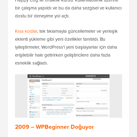
Happy Cog ile ortaklık kurdu. Kullanılabilirlik üzerine
bir çalışma yapıldı ve bu da daha sezgisel ve kullanıcı
dostu bir deneyime yol açtı.
Kısa kodlar
, tek tıklamayla güncellemeler ve yerleşik
eklenti yükleme gibi yeni özellikler tanıtıldı. Bu
iyileştirmeler, WordPress'i yeni başlayanlar için daha
erişilebilir hale getirirken geliştiricilere daha fazla
esneklik sağladı.
2009 – WPBeginner Doğuyor