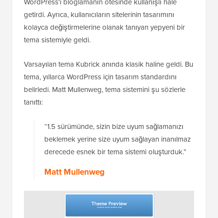
WordPress'i bloglamanın ötesinde kullanışlı hale
getirdi. Ayrıca, kullanıcıların sitelerinin tasarımını
kolayca değiştirmelerine olanak tanıyan yepyeni bir
tema sistemiyle geldi.
Varsayılan tema Kubrick anında klasik haline geldi. Bu
tema, yıllarca WordPress için tasarım standardını
belirledi. Matt Mullenweg, tema sistemini şu sözlerle
tanıttı:
“1.5 sürümünde, sizin bize uyum sağlamanızı
beklemek yerine size uyum sağlayan inanılmaz
derecede esnek bir tema sistemi oluşturduk.”
Matt Mullenweg