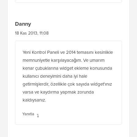
Danny
18 Kas 2013, 11:08
Yeni Kontrol Paneli ve 2014 temasını kesinlikle
memnuniyetle karşılayacağım. Ve umarım
kenar çubuklarına widget ekleme konusunda
kullanıcı deneyimini daha iyi hale
getirmişlerdir, özellikle çok sayıda widget'ınız
varsa ve kaydırma yapmak zorunda
kaldıysanız.
Yanıtla