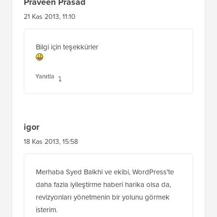
Praveen Prasad
21 Kas 2013, 11:10
Bilgi için teşekkürler
Yanıtla
igor
18 Kas 2013, 15:58
Merhaba Syed Balkhi ve ekibi, WordPress'te
daha fazla iyileştirme haberi harika olsa da,
revizyonları yönetmenin bir yolunu görmek
isterim.