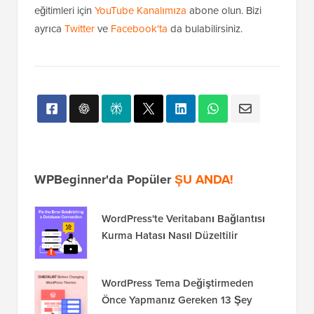
eğitimleri için
YouTube Kanalımıza
abone olun. Bizi
ayrıca
Twitter
ve
Facebook'ta
da bulabilirsiniz.
WPBeginner'da Popüler
ŞU ANDA!
WordPress'te Veritabanı Bağlantısı
Kurma Hatası Nasıl Düzeltilir
WordPress Tema Değiştirmeden
Önce Yapmanız Gereken 13 Şey