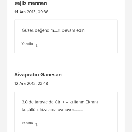
sajib mannan
14 Ara 2013, 09:36
Güzel, beğendim….!!. Devam edin
Yanıtla
Sivaprabu Ganesan
12 Ara 2013, 23:48
3.8'de tarayıcıda Ctrl + – kullanın Ekranı
küçültün, hizalama uymuyor………
Yanıtla