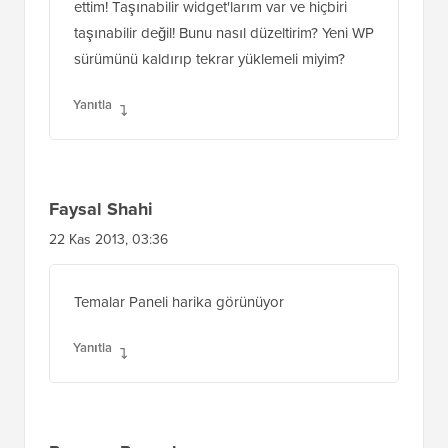
ettim! Taşınabilir widget'larım var ve hiçbiri
taşınabilir değil! Bunu nasıl düzeltirim? Yeni WP
sürümünü kaldırıp tekrar yüklemeli miyim?
Yanıtla
Faysal Shahi
22 Kas 2013, 03:36
Temalar Paneli harika görünüyor
Yanıtla