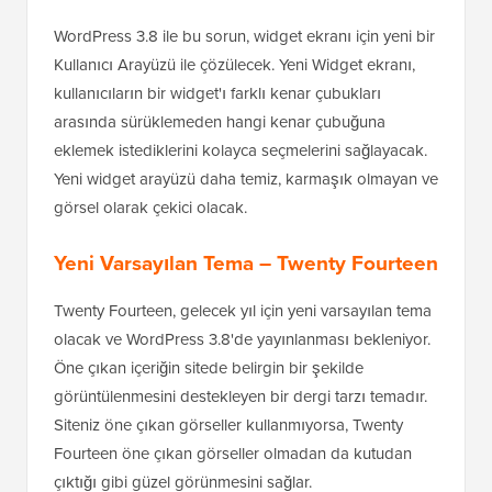
WordPress 3.8 ile bu sorun, widget ekranı için yeni bir
Kullanıcı Arayüzü ile çözülecek. Yeni Widget ekranı,
kullanıcıların bir widget'ı farklı kenar çubukları
arasında sürüklemeden hangi kenar çubuğuna
eklemek istediklerini kolayca seçmelerini sağlayacak.
Yeni widget arayüzü daha temiz, karmaşık olmayan ve
görsel olarak çekici olacak.
Yeni Varsayılan Tema – Twenty Fourteen
Twenty Fourteen, gelecek yıl için yeni varsayılan tema
olacak ve WordPress 3.8'de yayınlanması bekleniyor.
Öne çıkan içeriğin sitede belirgin bir şekilde
görüntülenmesini destekleyen bir dergi tarzı temadır.
Siteniz öne çıkan görseller kullanmıyorsa, Twenty
Fourteen öne çıkan görseller olmadan da kutudan
çıktığı gibi güzel görünmesini sağlar.