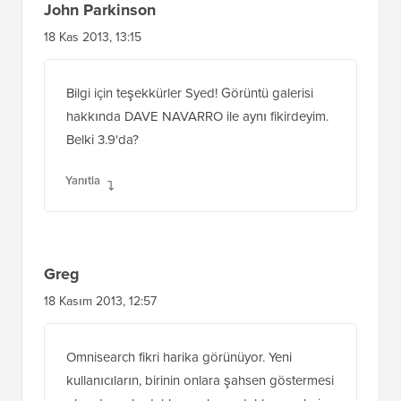
John Parkinson
18 Kas 2013, 13:15
Bilgi için teşekkürler Syed! Görüntü galerisi
hakkında DAVE NAVARRO ile aynı fikirdeyim.
Belki 3.9'da?
Yanıtla
Greg
18 Kasım 2013, 12:57
Omnisearch fikri harika görünüyor. Yeni
kullanıcıların, birinin onlara şahsen göstermesi