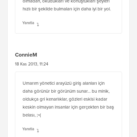
olmadan, okudukları ve konuştukları şeyleri
hızlı bir şekilde bulmaları için daha iyi bir yol.
Yanıtla
ConnieM
18 Kas 2013, 11:24
Umarım yönetici arayüzü giriş alanları için
daha görünür bir görünüm sunar… bu minik,
oldukça gri kenarlıklar, gözleri eskisi kadar
keskin olmayan insanlar için gerçekten bir baş
belası, ;=(
Yanıtla