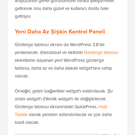
arayüzünün genel görünümüne harika iyileştirmeler
getirerek onu daha güzel ve kullanıcı dostu hale
getiriyor.
Yeni Daha Az Şişkin Kontrol Paneli
Gösterge tablosu ekranı da WordPress 3.8'de
yenilenecek. @lessbloat ve ekibinin
Gösterge tablosu
eklentisine dayanan yeni WordPress gösterge
tablosu, daha az ve daha alakalı widget'lara sahip
olacak.
Örneğin, gelen bağlantılar widget'ı kaldırılacak.
Şu
anda
widget'ı
Etkinlik
widget'ı ile değiştirilecek.
Gösterge tablosu ekranındaki QuickPress,
Hızlı
Taslak
olarak yeniden adlandırılacak ve çok daha
basit olacak.