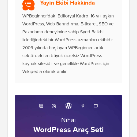
Yayın Ekibi Hakkında
WPBeginner'daki Editöryal Kadro, 16 yılı aşkın
WordPress, Web Barındırma, E-ticaret, SEO ve
Pazarlama deneyimine sahip Syed Balkhi
liderliğindeki bir WordPress uzmanları ekibidir.
2009 yılında başlayan WPBeginner, artık
sektördeki en büyük ücretsiz WordPress
kaynak sitesidir ve genellikle WordPress için
Wikipedia olarak anılır.
Nihai
WordPress Araç Seti