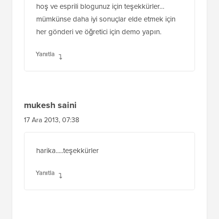
hoş ve esprili blogunuz için teşekkürler…
mümkünse daha iyi sonuçlar elde etmek için
her gönderi ve öğretici için demo yapın.
Yanıtla
mukesh saini
17 Ara 2013, 07:38
harika.....teşekkürler
Yanıtla