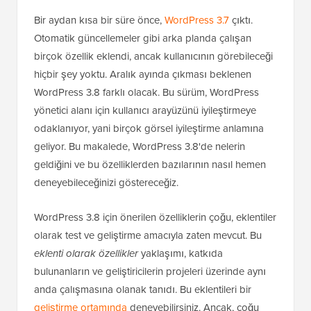
Bir aydan kısa bir süre önce,
WordPress 3.7
çıktı.
Otomatik güncellemeler gibi arka planda çalışan
birçok özellik eklendi, ancak kullanıcının görebileceği
hiçbir şey yoktu. Aralık ayında çıkması beklenen
WordPress 3.8 farklı olacak. Bu sürüm, WordPress
yönetici alanı için kullanıcı arayüzünü iyileştirmeye
odaklanıyor, yani birçok görsel iyileştirme anlamına
geliyor. Bu makalede, WordPress 3.8'de nelerin
geldiğini ve bu özelliklerden bazılarının nasıl hemen
deneyebileceğinizi göstereceğiz.
WordPress 3.8 için önerilen özelliklerin çoğu, eklentiler
olarak test ve geliştirme amacıyla zaten mevcut. Bu
eklenti olarak özellikler
yaklaşımı, katkıda
bulunanların ve geliştiricilerin projeleri üzerinde aynı
anda çalışmasına olanak tanıdı. Bu eklentileri bir
geliştirme ortamında
deneyebilirsiniz. Ancak, çoğu