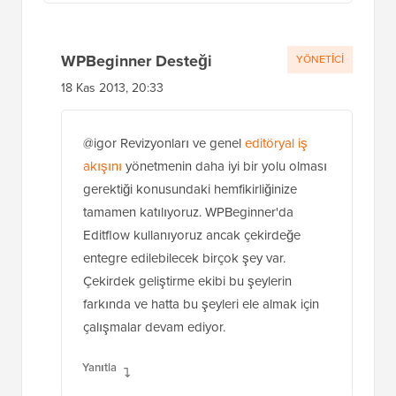
WPBeginner Desteği
YÖNETICI
18 Kas 2013, 20:33
@igor Revizyonları ve genel
editöryal iş
akışını
yönetmenin daha iyi bir yolu olması
gerektiği konusundaki hemfikirliğinize
tamamen katılıyoruz. WPBeginner'da
Editflow kullanıyoruz ancak çekirdeğe
entegre edilebilecek birçok şey var.
Çekirdek geliştirme ekibi bu şeylerin
farkında ve hatta bu şeyleri ele almak için
çalışmalar devam ediyor.
Yanıtla