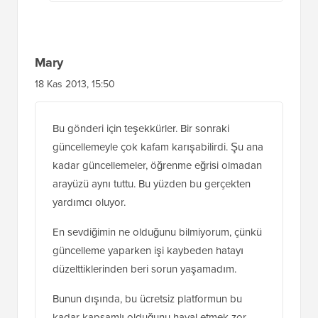
Mary
18 Kas 2013, 15:50
Bu gönderi için teşekkürler. Bir sonraki
güncellemeyle çok kafam karışabilirdi. Şu ana
kadar güncellemeler, öğrenme eğrisi olmadan
arayüzü aynı tuttu. Bu yüzden bu gerçekten
yardımcı oluyor.
En sevdiğimin ne olduğunu bilmiyorum, çünkü
güncelleme yaparken işi kaybeden hatayı
düzelttiklerinden beri sorun yaşamadım.
Bunun dışında, bu ücretsiz platformun bu
kadar kapsamlı olduğunu hayal etmek zor.