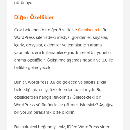
görünüyor.
Diğer Özellikler
Çok beklenen bir diğer özellik ise
Omnisearch
. Bu,
WordPress sitenizdeki medya, gönderiler, sayfalar,
içerik, dosyalar, eklentiler ve temalar için arama
yapmak üzere kullanabileceğiniz küresel bir yönetici
arama özelliğidir. Geliştirme aşamasındadır ve 3.8 ile
birlikte gelmeyecektir.
Bunlar, WordPress 3.8'de gelecek ve sabırsızlıkla
beklediğimiz en iyi özelliklerden bazılarıydı. Bu
özelliklerden hangisi favoriniz? Gelecekteki bir
WordPress sürümünde ne görmek istersiniz? Aşağıya
bir yorum bırakarak bize bildirin.
Bu makaleyi beğendiyseniz, lütfen WordPress video