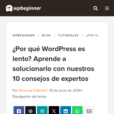
WPBEGINNER
BLOG
TUTORIALES
¿POR QUÉ WORDPRESS ES LENTO? APRENDE A SOLUCIONARLO CON NUESTROS 10 CONSEJOS DE EXPERTOS
¿Por qué WordPress es
lento? Aprende a
solucionarlo con nuestros
10 consejos de expertos
Por
Personal Editorial
|
29 de junio de 2026
|
Divulgación del lector