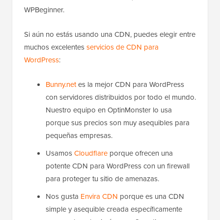
WPBeginner.
Si aún no estás usando una CDN, puedes elegir entre
muchos excelentes
servicios de CDN para
WordPress
:
Bunny.net
es la mejor CDN para WordPress
con servidores distribuidos por todo el mundo.
Nuestro equipo en OptinMonster lo usa
porque sus precios son muy asequibles para
pequeñas empresas.
Usamos
Cloudflare
porque ofrecen una
potente CDN para WordPress con un firewall
para proteger tu sitio de amenazas.
Nos gusta
Envira CDN
porque es una CDN
simple y asequible creada específicamente