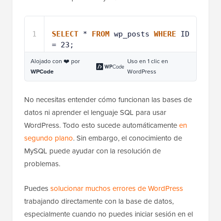
1
SELECT
* 
FROM
wp_posts 
WHERE
ID 
= 23;
Alojado con ❤️ por
Uso en 1 clic en
WPCode
WordPress
No necesitas entender cómo funcionan las bases de
datos ni aprender el lenguaje SQL para usar
WordPress. Todo esto sucede automáticamente
en
segundo plano
. Sin embargo, el conocimiento de
MySQL puede ayudar con la resolución de
problemas.
Puedes
solucionar muchos errores de WordPress
trabajando directamente con la base de datos,