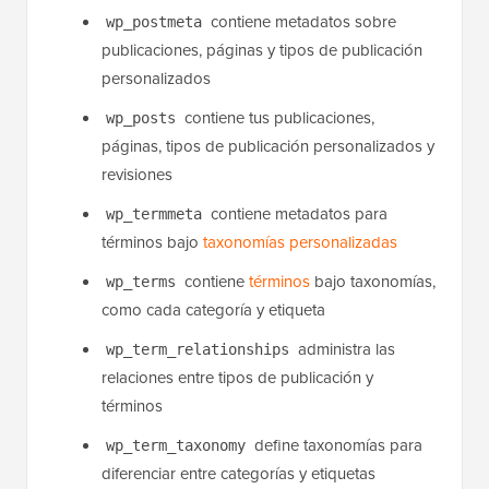
configuración de WordPress a nivel de sitio
contiene metadatos sobre
wp_postmeta
publicaciones, páginas y tipos de publicación
personalizados
contiene tus publicaciones,
wp_posts
páginas, tipos de publicación personalizados y
revisiones
contiene metadatos para
wp_termmeta
términos bajo
taxonomías personalizadas
contiene
términos
bajo taxonomías,
wp_terms
como cada categoría y etiqueta
administra las
wp_term_relationships
relaciones entre tipos de publicación y
términos
define taxonomías para
wp_term_taxonomy