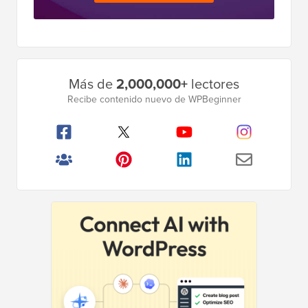
Descargar ahora
Barra
Más de
2,000,000+
lectores
lateral
Recibe contenido nuevo de WPBeginner
principal