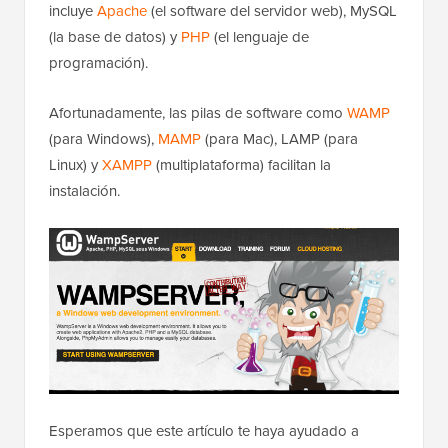
que tu proveedor de hosting de WordPress. Esto
incluye
Apache
(el software del servidor web), MySQL
(la base de datos) y
PHP
(el lenguaje de
programación).
Afortunadamente, las pilas de software como
WAMP
(para Windows),
MAMP
(para Mac), LAMP (para
Linux) y
XAMPP
(multiplataforma) facilitan la
instalación.