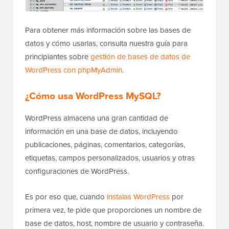
Para obtener más información sobre las bases de
datos y cómo usarlas, consulta nuestra guía para
principiantes sobre
gestión de bases de datos de
WordPress con phpMyAdmin
.
¿Cómo usa WordPress MySQL?
WordPress almacena una gran cantidad de
información en una base de datos, incluyendo
publicaciones, páginas, comentarios, categorías,
etiquetas, campos personalizados, usuarios y otras
configuraciones de WordPress.
Es por eso que, cuando
instalas WordPress
por
primera vez, te pide que proporciones un nombre de