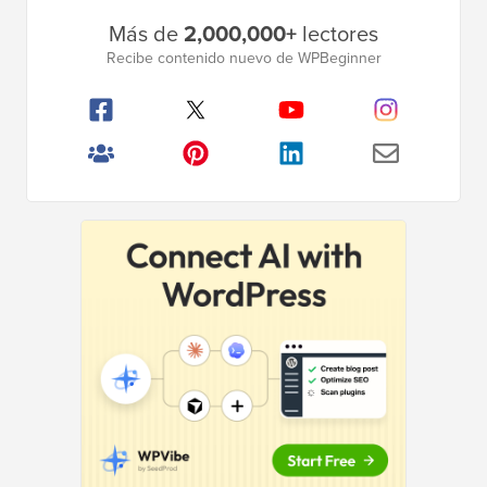
Barra
Más de
2,000,000+
lectores
lateral
Recibe contenido nuevo de WPBeginner
principal