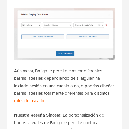
Aún mejor, Botiga te permite mostrar diferentes
barras laterales dependiendo de si alguien ha
iniciado sesión en una cuenta o no, o podrías diseñar
barras laterales totalmente diferentes para distintos
roles de usuario
.
Nuestra Reseña Sincera:
La personalización de
barras laterales de Botiga te permite controlar