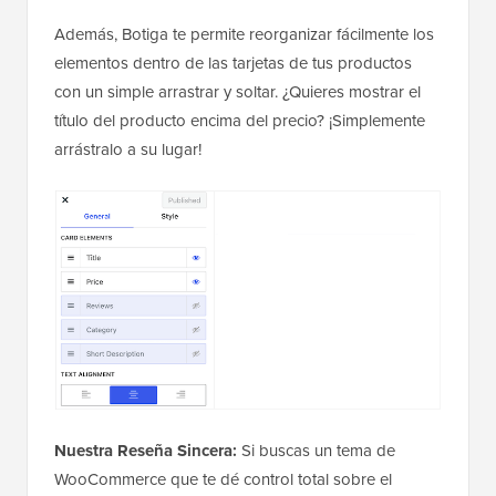
Además, Botiga te permite reorganizar fácilmente los
elementos dentro de las tarjetas de tus productos
con un simple arrastrar y soltar. ¿Quieres mostrar el
título del producto encima del precio? ¡Simplemente
arrástralo a su lugar!
Nuestra Reseña Sincera:
Si buscas un tema de
WooCommerce que te dé control total sobre el