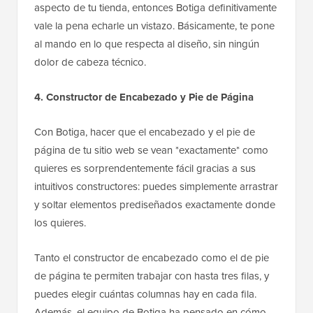
aspecto de tu tienda, entonces Botiga definitivamente
vale la pena echarle un vistazo. Básicamente, te pone
al mando en lo que respecta al diseño, sin ningún
dolor de cabeza técnico.
4. Constructor de Encabezado y Pie de Página
Con Botiga, hacer que el encabezado y el pie de
página de tu sitio web se vean *exactamente* como
quieres es sorprendentemente fácil gracias a sus
intuitivos constructores: puedes simplemente arrastrar
y soltar elementos prediseñados exactamente donde
los quieres.
Tanto el constructor de encabezado como el de pie
de página te permiten trabajar con hasta tres filas, y
puedes elegir cuántas columnas hay en cada fila.
Además, el equipo de Botiga ha pensado en cómo