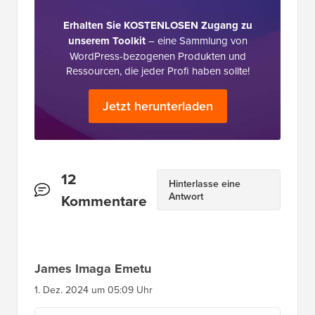
Erhalten Sie KOSTENLOSEN Zugang zu
unserem Toolkit
– eine Sammlung von
WordPress-bezogenen Produkten und
Ressourcen, die jeder Profi haben sollte!
Jetzt herunterladen
Leserinteraktionen
12
Hinterlasse eine
Antwort
Kommentare
James Imaga Emetu
1. Dez. 2024 um 05:09 Uhr