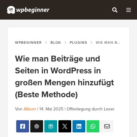
WPBEGINNER
BLOG
PLUGINS
WIE MAN BEITRÄGE UND SEITEN IN WORDPRESS IN GROSSEN MENGEN HINZUFÜGT (BESTE METHODE)
Wie man Beiträge und
Seiten in WordPress in
großen Mengen hinzufügt
(Beste Methode)
Von
Allison
|
14. Mai 2025
|
Offenlegung durch Leser