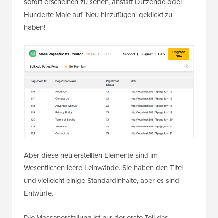
sofort erscheinen zu sehen, anstatt Dutzende oder
Hunderte Male auf 'Neu hinzufügen' geklickt zu
haben!
Aber diese neu erstellten Elemente sind im
Wesentlichen leere Leinwände. Sie haben den Titel
und vielleicht einige Standardinhalte, aber es sind
Entwürfe.
Die Massenerstellung ist nur der erste Teil des