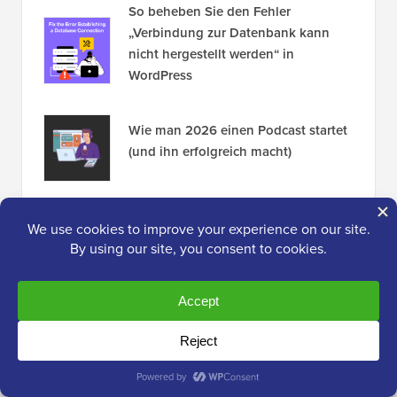
So beheben Sie den Fehler
„Verbindung zur Datenbank kann
nicht hergestellt werden“ in
WordPress
Wie man 2026 einen Podcast startet
(und ihn erfolgreich macht)
13 Dinge, die Sie UNBEDINGT tun
müssen, bevor Sie das WordPress-
Theme ändern
So installieren Sie Google Analytics
in WordPress für Anfänger