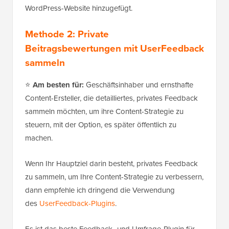
WordPress-Website hinzugefügt.
Methode 2: Private
Beitragsbewertungen mit UserFeedback
sammeln
⭐
Am besten für:
Geschäftsinhaber und ernsthafte
Content-Ersteller, die detailliertes, privates Feedback
sammeln möchten, um ihre Content-Strategie zu
steuern, mit der Option, es später öffentlich zu
machen.
Wenn Ihr Hauptziel darin besteht, privates Feedback
zu sammeln, um Ihre Content-Strategie zu verbessern,
dann empfehle ich dringend die Verwendung
des
UserFeedback-Plugins
.
Es ist das beste Feedback- und Umfrage-Plugin für