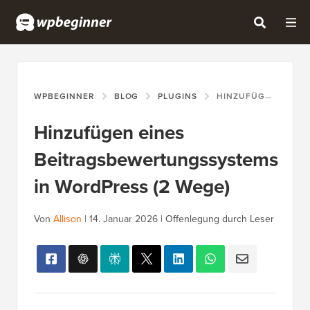
WPBEGINNER
BLOG
PLUGINS
HINZUFÜGEN EINES BEITRAGSBEWERTUNGSSYSTEMS IN WORDPRESS (2 WEGE)
Hinzufügen eines
Beitragsbewertungssystems
in WordPress (2 Wege)
Von
Allison
|
14. Januar 2026
|
Offenlegung durch Leser