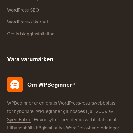
WordPress-kurser
WordPress-ordlista
WordPress produktrecensioner
WordPress-erbjudanden
WordPress SEO
WordPress-säkerhet
Gratis blogginstallation
Våra varumärken
Om WPBeginner®