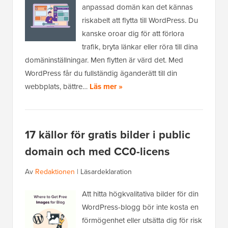
anpassad domän kan det kännas
riskabelt att flytta till WordPress. Du
kanske oroar dig för att förlora
trafik, bryta länkar eller röra till dina
domäninställningar. Men flytten är värd det. Med
WordPress får du fullständig äganderätt till din
webbplats, bättre…
Läs mer »
17 källor för gratis bilder i public
domain och med CC0-licens
Av
Redaktionen
|
Läsardeklaration
Att hitta högkvalitativa bilder för din
WordPress-blogg bör inte kosta en
förmögenhet eller utsätta dig för risk