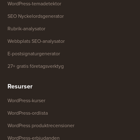
Gratis verktyg
Företagsnamnsgenerator
WordPress-temadetektor
SEO Nyckelordsgenerator
Rubrik-analysator
Webbplats SEO-analysator
E-postsignaturgenerator
27+ gratis företagsverktyg
Resurser