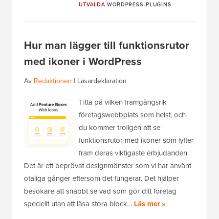
UTVALDA
WORDPRESS-PLUGINS
Hur man lägger till funktionsrutor
med ikoner i WordPress
Av
Redaktionen
|
Läsardeklaration
Titta på vilken framgångsrik
företagswebbplats som helst, och
du kommer troligen att se
funktionsrutor med ikoner som lyfter
fram deras viktigaste erbjudanden.
Det är ett beprövat designmönster som vi har använt
otaliga gånger eftersom det fungerar. Det hjälper
besökare att snabbt se vad som gör ditt företag
speciellt utan att läsa stora block…
Läs mer »