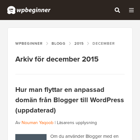
WPBEGINNER
BLOGG
2015
DECEMBER
Arkiv för december 2015
Hur man flyttar en anpassad
domän från Blogger till WordPress
(uppdaterad)
Av
Nouman Yaqoob
|
Läsarens upplysning
Om du använder Blogger med en