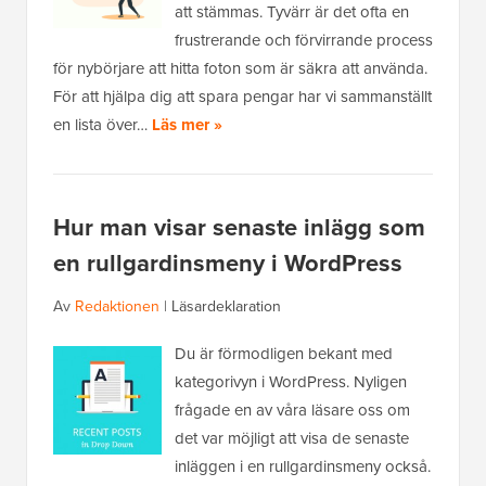
att stämmas. Tyvärr är det ofta en
frustrerande och förvirrande process
för nybörjare att hitta foton som är säkra att använda.
För att hjälpa dig att spara pengar har vi sammanställt
en lista över…
Läs mer »
Hur man visar senaste inlägg som
en rullgardinsmeny i WordPress
Av
Redaktionen
|
Läsardeklaration
Du är förmodligen bekant med
kategorivyn i WordPress. Nyligen
frågade en av våra läsare oss om
det var möjligt att visa de senaste
inläggen i en rullgardinsmeny också.