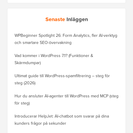
Senaste
Inläggen
WPBeginner Spotlight 26: Form Analytics, fler AI-verktyg
och smartare SEO-övervakning
Vad kommer i WordPress 7.1? (Funktioner &
Skärmdumpar)
Ultimat guide till WordPress-spamfiltrering – steg för
steg (2026)
Hur du ansluter AI-agenter till WordPress med MCP (steg
för steg)
Introducerar HelpJet: AI-chatbot som svarar på dina
kunders frågor på sekunder