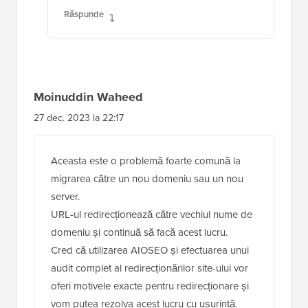
Răspunde
Moinuddin Waheed
27 dec. 2023 la 22:17
Aceasta este o problemă foarte comună la
migrarea către un nou domeniu sau un nou
server.
URL-ul redirecționează către vechiul nume de
domeniu și continuă să facă acest lucru.
Cred că utilizarea AIOSEO și efectuarea unui
audit complet al redirecționărilor site-ului vor
oferi motivele exacte pentru redirecționare și
vom putea rezolva acest lucru cu ușurință.