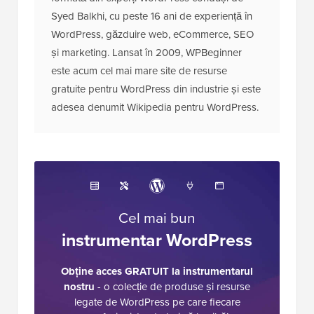
Syed Balkhi, cu peste 16 ani de experiență în
WordPress, găzduire web, eCommerce, SEO
și marketing. Lansat în 2009, WPBeginner
este acum cel mai mare site de resurse
gratuite pentru WordPress din industrie și este
adesea denumit Wikipedia pentru WordPress.
Cel mai bun
instrumentar WordPress
Obține acces GRATUIT la instrumentarul
nostru
- o colecție de produse și resurse
legate de WordPress pe care fiecare