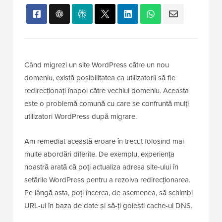
Când migrezi un site WordPress către un nou
domeniu, există posibilitatea ca utilizatorii să fie
redirecționați înapoi către vechiul domeniu. Aceasta
este o problemă comună cu care se confruntă mulți
utilizatori WordPress după migrare.
Am remediat această eroare în trecut folosind mai
multe abordări diferite. De exemplu, experiența
noastră arată că poți actualiza adresa site-ului în
setările WordPress pentru a rezolva redirecționarea.
Pe lângă asta, poți încerca, de asemenea, să schimbi
URL-ul în baza de date și să-ți golești cache-ul DNS.