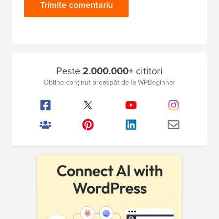
Bara
Peste
2.000.000+
cititori
laterală
Obține conținut proaspăt de la WPBeginner
principală