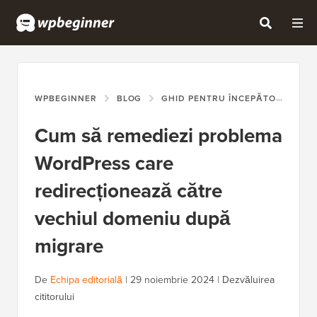
WPBEGINNER
BLOG
GHID PENTRU ÎNCEPĂTORI
CU
Cum să remediezi problema
WordPress care
redirecționează către
vechiul domeniu după
migrare
De
Echipa editorială
|
29 noiembrie 2024
|
Dezvăluirea
cititorului