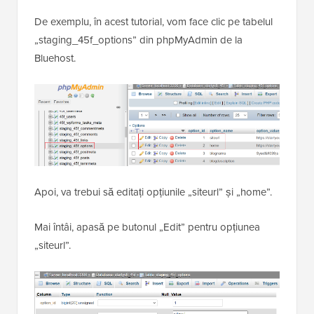
De exemplu, în acest tutorial, vom face clic pe tabelul
„staging_45f_options” din phpMyAdmin de la
Bluehost.
Apoi, va trebui să editați opțiunile „siteurl” și „home”.
Mai întâi, apasă pe butonul „Edit” pentru opțiunea
„siteurl”.