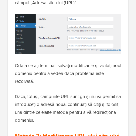
câmpul „Adresa site-ului (URL)”.
Odată ce ați terminat, salvați modificările și vizitați noul
domeniu pentru a vedea dacă problema este
rezolvată.
Dacă, totuși, câmpurile URL sunt gri și nu vă permit să
introduceți o adresă nouă, continuați să citiți și folosiți
una dintre celelalte metode pentru a vă redirecționa
domeniul.
Metoda 2: Modificarea URL-ului site-ului