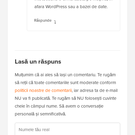
afara WordPress sau a bazei de date.
Răspunde
Lasă un răspuns
Mulțumim că ai ales să lași un comentariu. Te rugăm
să reții că toate comentariile sunt moderate conform
politicii noastre de comentarii
, iar adresa ta de e-mail
NU va fi publicată. Te rugăm să NU folosești cuvinte
cheie în câmpul nume. Să avem o conversație
personală și semnificativă.