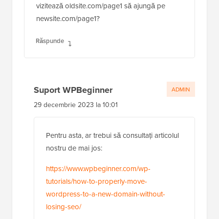
vizitează oldsite.com/page1 să ajungă pe
newsite.com/page1?
Răspunde
Suport WPBeginner
ADMIN
29 decembrie 2023 la 10:01
Pentru asta, ar trebui să consultați articolul
nostru de mai jos:
https://www.wpbeginner.com/wp-
tutorials/how-to-properly-move-
wordpress-to-a-new-domain-without-
losing-seo/