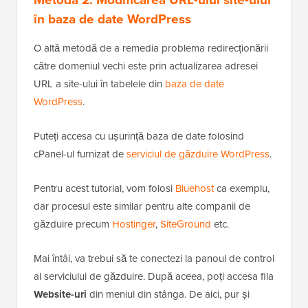
în baza de date WordPress
O altă metodă de a remedia problema redirecționării
către domeniul vechi este prin actualizarea adresei
URL a site-ului în tabelele din
baza de date
WordPress
.
Puteți accesa cu ușurință baza de date folosind
cPanel-ul furnizat de
serviciul de găzduire WordPress
.
Pentru acest tutorial, vom folosi
Bluehost
ca exemplu,
dar procesul este similar pentru alte companii de
găzduire precum
Hostinger
,
SiteGround
etc.
Mai întâi, va trebui să te conectezi la panoul de control
al serviciului de găzduire. După aceea, poți accesa fila
Website-uri
din meniul din stânga. De aici, pur și