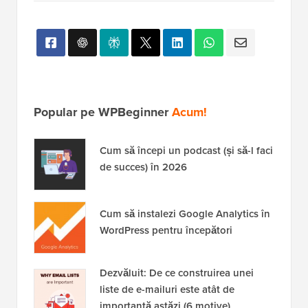
Popular pe WPBeginner
Acum!
Cum să începi un podcast (și să-l faci
de succes) în 2026
Cum să instalezi Google Analytics în
WordPress pentru începători
Dezvăluit: De ce construirea unei
liste de e-mailuri este atât de
importantă astăzi (6 motive)