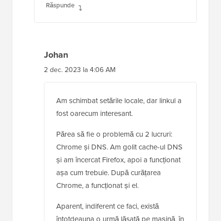
Răspunde
Johan
2 dec. 2023 la 4:06 AM
Am schimbat setările locale, dar linkul a
fost oarecum interesant.
Părea să fie o problemă cu 2 lucruri:
Chrome și DNS. Am golit cache-ul DNS
și am încercat Firefox, apoi a funcționat
așa cum trebuie. După curățarea
Chrome, a funcționat și el.
Aparent, indiferent ce faci, există
întotdeauna o urmă lăsată pe mașină, în