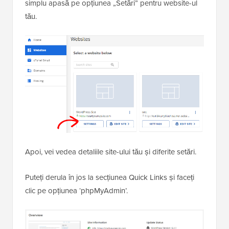
simplu apasă pe opțiunea „Setări” pentru website-ul
tău.
Apoi, vei vedea detaliile site-ului tău și diferite setări.
Puteți derula în jos la secțiunea Quick Links și faceți
clic pe opțiunea ‘phpMyAdmin’.