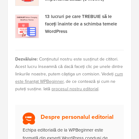
13 lucruri pe care TREBUIE să le
faceți înainte de a schimba temele
WordPress
Dezvăluire:
Conținutul nostru este susținut de cititori.
Acest lucru înseamnă că dacă faceți clic pe unele dintre
linkurile noastre, putem câștiga un comision. Vedeți
cum
este finanțat WPBeginner
, de ce contează și cum ne
puteți susține. Iată
procesul nostru editorial
.
Despre personalul editorial
Echipa editorială de la WPBeginner este
formată din experți WordPress conduși de