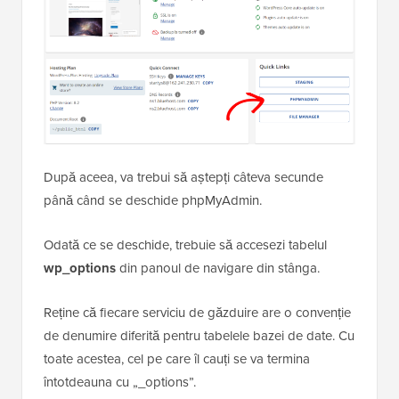
După aceea, va trebui să aștepți câteva secunde
până când se deschide phpMyAdmin.
Odată ce se deschide, trebuie să accesezi tabelul
wp_options
din panoul de navigare din stânga.
Reține că fiecare serviciu de găzduire are o convenție
de denumire diferită pentru tabelele bazei de date. Cu
toate acestea, cel pe care îl cauți se va termina
întotdeauna cu „_options”.