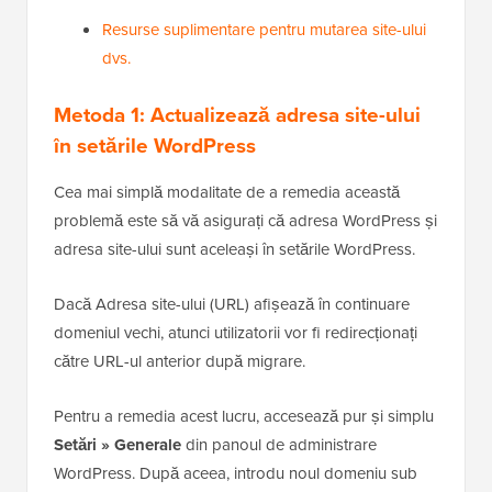
Resurse suplimentare pentru mutarea site-ului
dvs.
Metoda 1: Actualizează adresa site-ului
în setările WordPress
Cea mai simplă modalitate de a remedia această
problemă este să vă asigurați că adresa WordPress și
adresa site-ului sunt aceleași în setările WordPress.
Dacă Adresa site-ului (URL) afișează în continuare
domeniul vechi, atunci utilizatorii vor fi redirecționați
către URL-ul anterior după migrare.
Pentru a remedia acest lucru, accesează pur și simplu
Setări » Generale
din panoul de administrare
WordPress. După aceea, introdu noul domeniu sub