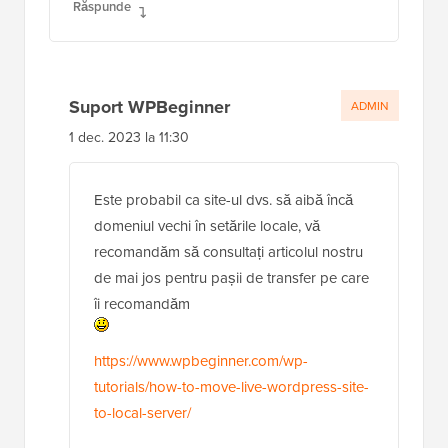
Răspunde
Suport WPBeginner
ADMIN
1 dec. 2023 la 11:30
Este probabil ca site-ul dvs. să aibă încă
domeniul vechi în setările locale, vă
recomandăm să consultați articolul nostru
de mai jos pentru pașii de transfer pe care
îi recomandăm
https://www.wpbeginner.com/wp-
tutorials/how-to-move-live-wordpress-site-
to-local-server/