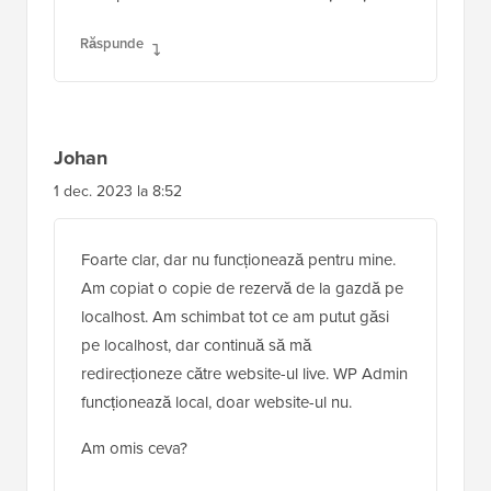
Răspunde
Johan
1 dec. 2023 la 8:52
Foarte clar, dar nu funcționează pentru mine.
Am copiat o copie de rezervă de la gazdă pe
localhost. Am schimbat tot ce am putut găsi
pe localhost, dar continuă să mă
redirecționeze către website-ul live. WP Admin
funcționează local, doar website-ul nu.
Am omis ceva?