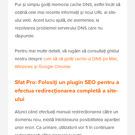
Pur și simplu goliți memoria cache DNS, astfel încât să
obțină cele mai recente informații și noul URL al site-
ului web. Acest lucru ajută, de asemenea, la
rezolvarea problemei serverului DNS care nu
răspunde.
Pentru mai multe detalii, vă rugăm să consultați ghidul
nostru despre
cum să vă goliți cache-ul DNS pe Mac,
Windows și Google Chrome
.
Sfat Pro: Folosiți un plugin SEO pentru a
efectua redirecționarea completă a site-
ului
Atunci când efectuați manual redirecționarea către un
domeniu nou, există întotdeauna posibilitatea apariției
unor erori. Ca urmare, utilizatorii vor fi în continuare