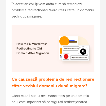
În acest articol, îți vom arăta cum să remediezi
problema redirecționării WordPress către un domeniu
vechi după migrare.
Ce cauzează problema de redirecționare
către vechiul domeniu după migrare?
Când mutați site-ul dvs. WordPress pe un domeniu
nou, este important să configurați redirecționarea.