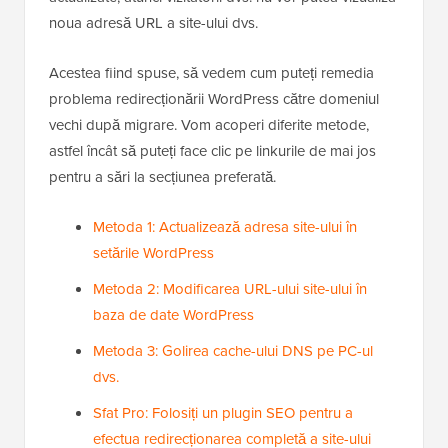
noua adresă URL a site-ului dvs.
Acestea fiind spuse, să vedem cum puteți remedia
problema redirecționării WordPress către domeniul
vechi după migrare. Vom acoperi diferite metode,
astfel încât să puteți face clic pe linkurile de mai jos
pentru a sări la secțiunea preferată.
Metoda 1: Actualizează adresa site-ului în
setările WordPress
Metoda 2: Modificarea URL-ului site-ului în
baza de date WordPress
Metoda 3: Golirea cache-ului DNS pe PC-ul
dvs.
Sfat Pro: Folosiți un plugin SEO pentru a
efectua redirecționarea completă a site-ului