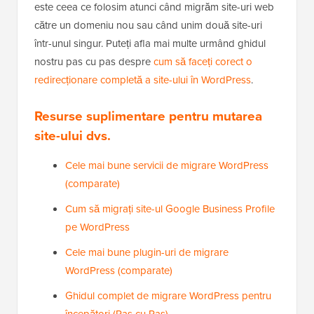
este ceea ce folosim atunci când migrăm site-uri web
către un domeniu nou sau când unim două site-uri
într-unul singur. Puteți afla mai multe urmând ghidul
nostru pas cu pas despre
cum să faceți corect o
redirecționare completă a site-ului în WordPress
.
Resurse suplimentare pentru mutarea
site-ului dvs.
Cele mai bune servicii de migrare WordPress
(comparate)
Cum să migrați site-ul Google Business Profile
pe WordPress
Cele mai bune plugin-uri de migrare
WordPress (comparate)
Ghidul complet de migrare WordPress pentru
începători (Pas cu Pas)