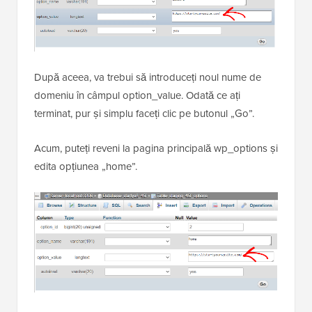
După aceea, va trebui să introduceți noul nume de
domeniu în câmpul option_value. Odată ce ați
terminat, pur și simplu faceți clic pe butonul „Go”.
Acum, puteți reveni la pagina principală wp_options și
edita opțiunea „home”.