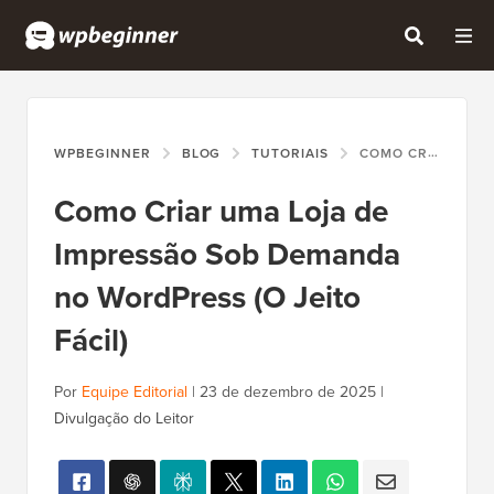
WPBEGINNER
BLOG
TUTORIAIS
COMO CRIAR UMA LOJA DE IMPRESSÃO SOB DEMANDA NO WORDPRESS (O JEITO FÁCIL)
Como Criar uma Loja de
Impressão Sob Demanda
no WordPress (O Jeito
Fácil)
Por
Equipe Editorial
|
23 de dezembro de 2025
|
Divulgação do Leitor