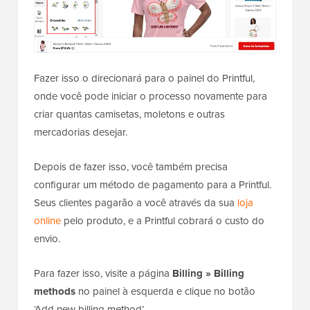
Fazer isso o direcionará para o painel do Printful,
onde você pode iniciar o processo novamente para
criar quantas camisetas, moletons e outras
mercadorias desejar.
Depois de fazer isso, você também precisa
configurar um método de pagamento para a Printful.
Seus clientes pagarão a você através da sua
loja
online
pelo produto, e a Printful cobrará o custo do
envio.
Para fazer isso, visite a página
Billing » Billing
methods
no painel à esquerda e clique no botão
‘Add new billing method’.