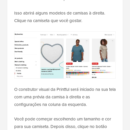
Isso abrirá alguns modelos de camisas à direita.
Clique na camiseta que você gostar.
O construtor visual da Printful será iniciado na sua tela
com uma prévia da camisa à direita e as
configurações na coluna da esquerda.
Você pode começar escolhendo um tamanho e cor
para sua camiseta. Depois disso, clique no botão