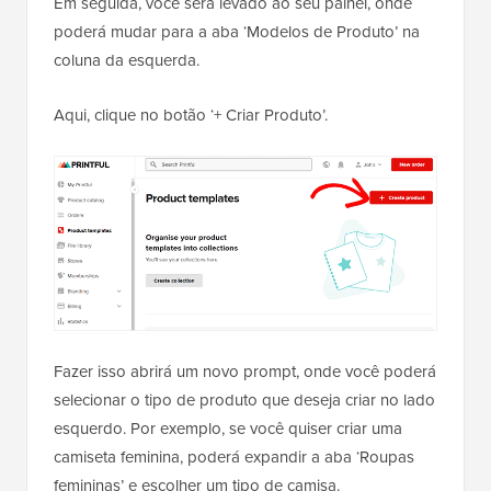
Em seguida, você será levado ao seu painel, onde
poderá mudar para a aba ‘Modelos de Produto’ na
coluna da esquerda.
Aqui, clique no botão ‘+ Criar Produto’.
Fazer isso abrirá um novo prompt, onde você poderá
selecionar o tipo de produto que deseja criar no lado
esquerdo. Por exemplo, se você quiser criar uma
camiseta feminina, poderá expandir a aba ‘Roupas
femininas’ e escolher um tipo de camisa.