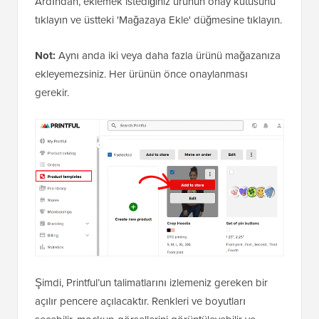
Ardından, eklemek istediğiniz ürünün onay kutusunu
tıklayın ve üstteki 'Mağazaya Ekle' düğmesine tıklayın.
Not:
Aynı anda iki veya daha fazla ürünü mağazanıza
ekleyemezsiniz. Her ürünün önce onaylanması
gerekir.
Şimdi, Printful’un talimatlarını izlemeniz gereken bir
açılır pencere açılacaktır. Renkleri ve boyutları