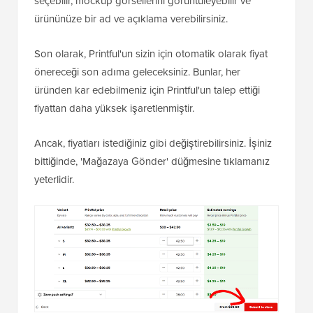
seçebilir, mockup görsellerini görüntüleyebilir ve
ürününüze bir ad ve açıklama verebilirsiniz.
Son olarak, Printful'un sizin için otomatik olarak fiyat
önereceği son adıma geleceksiniz. Bunlar, her
üründen kar edebilmeniz için Printful'un talep ettiği
fiyattan daha yüksek işaretlenmiştir.
Ancak, fiyatları istediğiniz gibi değiştirebilirsiniz. İşiniz
bittiğinde, 'Mağazaya Gönder' düğmesine tıklamanız
yeterlidir.