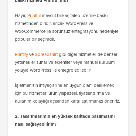
baskı hizmeti Printful mu?
Hayır,
Printful
mevcut birkaç talep üzerine baskı
hizmetinden biridir, ancak WordPress ve
WooCommerce ile sorunsuz entegrasyonu nedeniyle
popüler bir seçimdir.
Printify
ve
Spreadshirt
gibi diğer hizmetler de benzer
yetenekler sunar ve eklentiler veya manuel kurulum
yoluyla WordPress ile entegre edilebilir.
İşletmenizin ihtiyaçlarına en uygun olanı belirlemek
için bu hizmetleri ürün yelpazesi, fiyatlandırma ve
kullanım kolaylığı açısından karşılaştırmanızı öneririz.
2. Tasarımlarımın en yüksek kalitede basılmasını
nasıl sağlayabilirim?