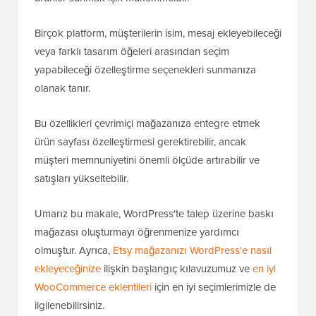
Birçok platform, müşterilerin isim, mesaj ekleyebileceği
veya farklı tasarım öğeleri arasından seçim
yapabileceği özelleştirme seçenekleri sunmanıza
olanak tanır.
Bu özellikleri çevrimiçi mağazanıza entegre etmek
ürün sayfası özelleştirmesi gerektirebilir, ancak
müşteri memnuniyetini önemli ölçüde artırabilir ve
satışları yükseltebilir.
Umarız bu makale, WordPress'te talep üzerine baskı
mağazası oluşturmayı öğrenmenize yardımcı
olmuştur. Ayrıca,
Etsy mağazanızı WordPress'e nasıl
ekleyeceğinize
ilişkin başlangıç kılavuzumuz ve
en iyi
WooCommerce eklentileri
için en iyi seçimlerimizle de
ilgilenebilirsiniz.