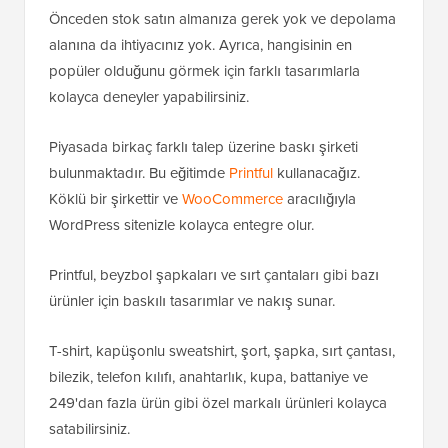
Önceden stok satın almanıza gerek yok ve depolama
alanına da ihtiyacınız yok. Ayrıca, hangisinin en
popüler olduğunu görmek için farklı tasarımlarla
kolayca deneyler yapabilirsiniz.
Piyasada birkaç farklı talep üzerine baskı şirketi
bulunmaktadır. Bu eğitimde
Printful
kullanacağız.
Köklü bir şirkettir ve
WooCommerce
aracılığıyla
WordPress sitenizle kolayca entegre olur.
Printful, beyzbol şapkaları ve sırt çantaları gibi bazı
ürünler için baskılı tasarımlar ve nakış sunar.
T-shirt, kapüşonlu sweatshirt, şort, şapka, sırt çantası,
bilezik, telefon kılıfı, anahtarlık, kupa, battaniye ve
249'dan fazla ürün gibi özel markalı ürünleri kolayca
satabilirsiniz.