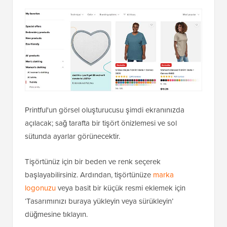
Printful'un görsel oluşturucusu şimdi ekranınızda
açılacak; sağ tarafta bir tişört önizlemesi ve sol
sütunda ayarlar görünecektir.
Tişörtünüz için bir beden ve renk seçerek
başlayabilirsiniz. Ardından, tişörtünüze
marka
logonuzu
veya basit bir küçük resmi eklemek için
‘Tasarımınızı buraya yükleyin veya sürükleyin’
düğmesine tıklayın.