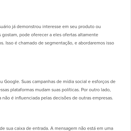
ário já demonstrou interesse em seu produto ou
 gostam, pode oferecer a eles ofertas altamente
dos. Isso é chamado de segmentação, e abordaremos isso
u Google. Suas campanhas de mídia social e esforços de
as plataformas mudam suas políticas. Por outro lado,
la não é influenciada pelas decisões de outras empresas.
e de sua caixa de entrada. A mensagem não está em uma