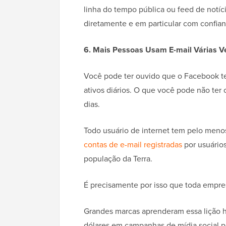
linha do tempo pública ou feed de notíc
diretamente e em particular com confianç
6. Mais Pessoas Usam E-mail Várias V
Você pode ter ouvido que o Facebook tem
ativos diários. O que você pode não te
dias.
Todo usuário de internet tem pelo meno
contas de e-mail registradas
por usuário
população da Terra.
É precisamente por isso que toda empres
Grandes marcas aprenderam essa lição h
dólares em campanhas de mídia social pa