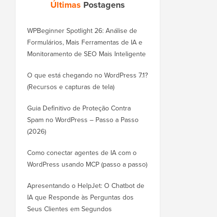
Últimas
Postagens
WPBeginner Spotlight 26: Análise de
Formulários, Mais Ferramentas de IA e
Monitoramento de SEO Mais Inteligente
O que está chegando no WordPress 7.1?
(Recursos e capturas de tela)
Guia Definitivo de Proteção Contra
Spam no WordPress – Passo a Passo
(2026)
Como conectar agentes de IA com o
WordPress usando MCP (passo a passo)
Apresentando o HelpJet: O Chatbot de
IA que Responde às Perguntas dos
Seus Clientes em Segundos