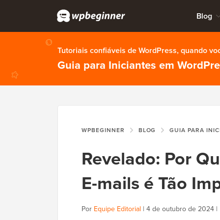
Blog
Tutoriais confiáveis de WordPress, quando vo
Guia para Iniciantes em WordPr
WPBEGINNER
BLOG
GUIA PARA INI
Revelado: Por Qu
E-mails é Tão Im
Por
Equipe Editorial
|
4 de outubro de 2024
|