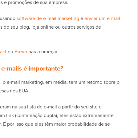
es e promoções de sua empresa.
s usando
software de e-mail marketing
e
enviar um e-mail
 do seu blog, loja online ou outros serviços de
act
ou
Brevo
para começar.
 e-mails é importante?
,
o e-mail marketing, em média, tem um retorno sobre o
esas nos EUA.
am na sua lista de e-mail a partir do seu site e
um link (confirmação dupla), eles estão extremamente
. É por isso que eles têm maior probabilidade de se