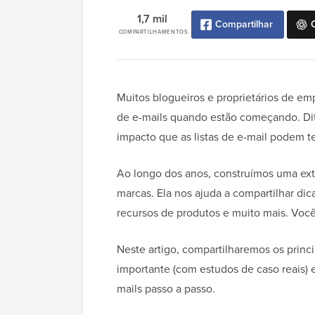
1,7 mil
Compartilhar
COMPARTILHAMENTOS
Muitos blogueiros e proprietários de em
de e-mails quando estão começando. Dit
impacto que as listas de e-mail podem te
Ao longo dos anos, construímos uma ext
marcas. Ela nos ajuda a compartilhar dica
recursos de produtos e muito mais. Você
Neste artigo, compartilharemos os princi
importante (com estudos de caso reais) 
mails passo a passo.