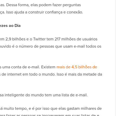
ias. Dessa forma, elas podem fazer perguntas
a. Isso ajuda a construir confiança e conexão.
ezes ao Dia
 2,9 bilhões e o Twitter tem 217 milhões de usuários
r ouvido é o número de pessoas que usam e-mail todos os
s uma conta de e-mail. Existem
mais de 4,5 bilhões de
s de internet em todo o mundo. Isso é mais da metade da
a inteligente do mundo tem uma lista de e-mail.
á muito tempo, e é por isso que elas gastam milhares de
ra fazer as pessoas se inscreverem em suas listas de e-