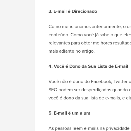
3. E-mail é Direcionado
Como mencionamos anteriormente, o usu
conteúdo. Como você já sabe o que eles
relevantes para obter melhores resulta
mais adiante no artigo.
4. Você é Dono da Sua Lista de E-mail
Você não é dono do Facebook, Twitter o
SEO podem ser desperdiçados quando ess
você é dono da sua lista de e-mails, e e
5. E-mail é um a um
As pessoas leem e-mails na privacidad