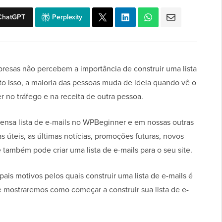
ChatGPT
Perplexity
presas não percebem a importância de construir uma lista
o isso, a maioria das pessoas muda de ideia quando vê o
r no tráfego e na receita de outra pessoa.
ensa lista de e-mails no WPBeginner e em nossas outras
s úteis, as últimas notícias, promoções futuras, novos
 também pode criar uma lista de e-mails para o seu site.
pais motivos pelos quais construir uma lista de e-mails é
e mostraremos como começar a construir sua lista de e-