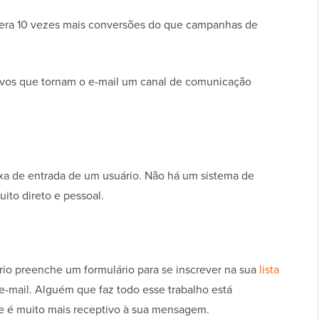
gera 10 vezes mais conversões do que campanhas de
tivos que tornam o e-mail um canal de comunicação
xa de entrada de um usuário. Não há um sistema de
uito direto e pessoal.
rio preenche um formulário para se inscrever na sua
lista
e-mail. Alguém que faz todo esse trabalho está
e é muito mais receptivo à sua mensagem.